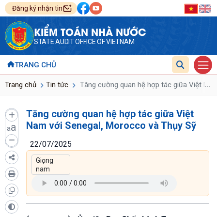
Đăng ký nhận tin
KIỂM TOÁN NHÀ NƯỚC
STATE AUDIT OFFICE OF VIETNAM
TRANG CHỦ
...
Trang chủ
Tin tức
Tăng cường quan hệ hợp tác giữa Việt Nam
Tăng cường quan hệ hợp tác giữa Việt
Nam với Senegal, Morocco và Thụy Sỹ
a
a
22/07/2025