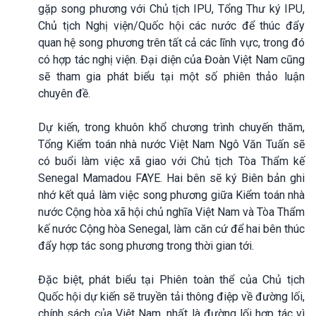
gặp song phương với Chủ tịch IPU, Tổng Thư ký IPU,
Chủ tịch Nghị viện/Quốc hội các nước để thúc đẩy
quan hệ song phương trên tất cả các lĩnh vực, trong đó
có hợp tác nghị viện. Đại diện của Đoàn Việt Nam cũng
sẽ tham gia phát biểu tại một số phiên thảo luận
chuyên đề.
Dự kiến, trong khuôn khổ chương trình chuyến thăm,
Tổng Kiểm toán nhà nước Việt Nam Ngô Văn Tuấn sẽ
có buổi làm việc xã giao với Chủ tịch Tòa Thẩm kế
Senegal Mamadou FAYE. Hai bên sẽ ký Biên bản ghi
nhớ kết quả làm việc song phương giữa Kiểm toán nhà
nước Cộng hòa xã hội chủ nghĩa Việt Nam và Tòa Thẩm
kế nước Cộng hòa Senegal, làm căn cứ để hai bên thúc
đẩy hợp tác song phương trong thời gian tới.
Đặc biệt, phát biểu tại Phiên toàn thể của Chủ tịch
Quốc hội dự kiến sẽ truyền tải thông điệp về đường lối,
chính sách của Việt Nam, nhất là đường lối hợp tác vì