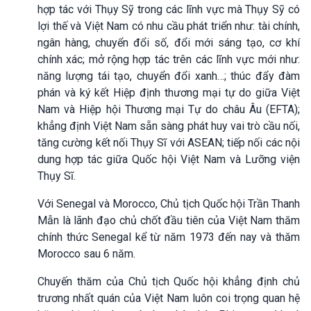
hợp tác với Thụy Sỹ trong các lĩnh vực mà Thụy Sỹ có
lợi thế và Việt Nam có nhu cầu phát triển như: tài chính,
ngân hàng, chuyển đổi số, đổi mới sáng tạo, cơ khí
chính xác; mở rộng hợp tác trên các lĩnh vực mới như:
năng lượng tái tạo, chuyển đổi xanh…; thúc đẩy đàm
phán và ký kết Hiệp định thương mại tự do giữa Việt
Nam và Hiệp hội Thương mại Tự do châu Âu (EFTA);
khẳng định Việt Nam sẵn sàng phát huy vai trò cầu nối,
tăng cường kết nối Thụy Sĩ với ASEAN; tiếp nối các nội
dung hợp tác giữa Quốc hội Việt Nam và Lưỡng viện
Thụy Sĩ.
Với Senegal và Morocco, Chủ tịch Quốc hội Trần Thanh
Mẫn là lãnh đạo chủ chốt đầu tiên của Việt Nam thăm
chính thức Senegal kể từ năm 1973 đến nay và thăm
Morocco sau 6 năm.
Chuyến thăm của Chủ tịch Quốc hội khẳng định chủ
trương nhất quán của Việt Nam luôn coi trọng quan hệ