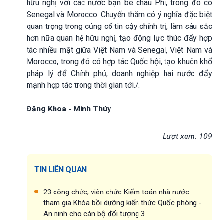
hữu nghị với các nước bạn bè châu Phi, trong đó có
Senegal và Morocco. Chuyến thăm có ý nghĩa đặc biệt
quan trọng trong củng cố tin cậy chính trị, làm sâu sắc
hơn nữa quan hệ hữu nghị, tạo động lực thúc đẩy hợp
tác nhiều mặt giữa Việt Nam và Senegal, Việt Nam và
Morocco, trong đó có hợp tác Quốc hội, tạo khuôn khổ
pháp lý để Chính phủ, doanh nghiệp hai nước đẩy
mạnh hợp tác trong thời gian tới./.
Đăng Khoa - Minh Thúy
Lượt xem: 109
TIN LIÊN QUAN
23 công chức, viên chức Kiểm toán nhà nước
tham gia Khóa bồi dưỡng kiến thức Quốc phòng -
An ninh cho cán bộ đối tượng 3