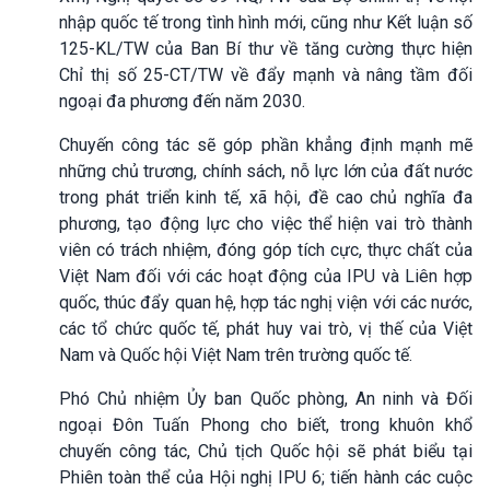
nhập quốc tế trong tình hình mới, cũng như Kết luận số
125-KL/TW của Ban Bí thư về tăng cường thực hiện
Chỉ thị số 25-CT/TW về đẩy mạnh và nâng tầm đối
ngoại đa phương đến năm 2030.
Chuyến công tác sẽ góp phần khẳng định mạnh mẽ
những chủ trương, chính sách, nỗ lực lớn của đất nước
trong phát triển kinh tế, xã hội, đề cao chủ nghĩa đa
phương, tạo động lực cho việc thể hiện vai trò thành
viên có trách nhiệm, đóng góp tích cực, thực chất của
Việt Nam đối với các hoạt động của IPU và Liên hợp
quốc, thúc đẩy quan hệ, hợp tác nghị viện với các nước,
các tổ chức quốc tế, phát huy vai trò, vị thế của Việt
Nam và Quốc hội Việt Nam trên trường quốc tế.
Phó Chủ nhiệm Ủy ban Quốc phòng, An ninh và Đối
ngoại Đôn Tuấn Phong cho biết, trong khuôn khổ
chuyến công tác, Chủ tịch Quốc hội sẽ phát biểu tại
Phiên toàn thể của Hội nghị IPU 6; tiến hành các cuộc