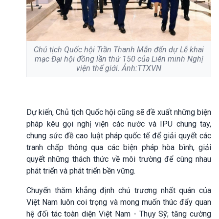
Chủ tịch Quốc hội Trần Thanh Mẫn đến dự Lễ khai
mạc Đại hội đồng lần thứ 150 của Liên minh Nghị
viện thế giới. Ảnh:TTXVN
Dự kiến, Chủ tịch Quốc hội cũng sẽ đề xuất những biện
pháp kêu gọi nghị viện các nước và IPU chung tay,
chung sức đề cao luật pháp quốc tế để giải quyết các
tranh chấp thông qua các biện pháp hòa bình, giải
quyết những thách thức về môi trường để cùng nhau
phát triển và phát triển bền vững.
Chuyến thăm khẳng định chủ trương nhất quán của
Việt Nam luôn coi trọng và mong muốn thúc đẩy quan
hệ đối tác toàn diện Việt Nam - Thụy Sỹ; tăng cường