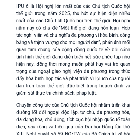
IPU 6 là Hội nghị lớn nhất của các Chủ tịch Quốc hội
thế giới trong năm 2025, thu hút sự hiện diện nhiều
nhất của các Chủ tịch Quốc hội trên thế giới. Hội nghị
năm nay có chủ đề “Một thế giới đang hỗn loạn: Hợp
tác nghị viện và chủ nghĩa đa phương vì hòa bình, công
bằng và thịnh vượng cho mọi người dân”, phản ánh mối
quan tâm chung của cộng đồng quốc tế về bối cảnh
tình hình thế giới đang diễn biến hết sức phức tạp như
hiện nay; đồng thời mong muốn phát huy vai trò quan
trọng của ngoại giao nghị viện đa phương trong thúc
đẩy hòa bình, hợp tác và phát triển vì lợi ích của người
dân trên toàn thế giới, đặc biệt trong hoạch định và
giám sát thực thi chính sách, pháp luật.
Chuyến công tác của Chủ tịch Quốc hội nhằm triển khai
đường lối đối ngoại độc lập, tự chủ, đa phương hóa,
đa dạng hóa, chủ động, tích cực hội nhập quốc tế toàn
diện, sâu rộng và hiệu quả của Đại hội Đảng lần thứ
XIII, Nghị quyết số 59-NQ/TW của Bộ Chính trị về hội