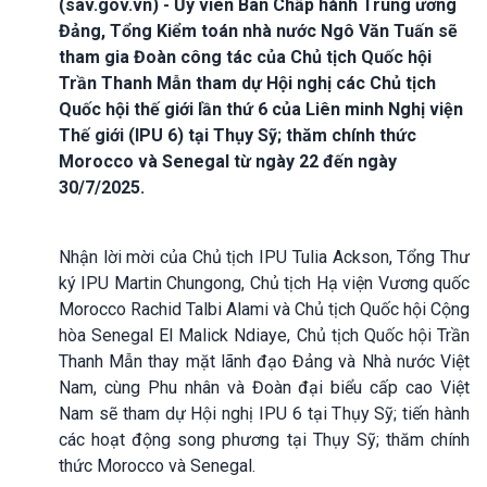
(sav.gov.vn) - Ủy viên Ban Chấp hành Trung ương
Đảng, Tổng Kiểm toán nhà nước Ngô Văn Tuấn sẽ
tham gia Đoàn công tác của Chủ tịch Quốc hội
Trần Thanh Mẫn tham dự Hội nghị các Chủ tịch
Quốc hội thế giới lần thứ 6 của Liên minh Nghị viện
Thế giới (IPU 6) tại Thụy Sỹ; thăm chính thức
Morocco và Senegal từ ngày 22 đến ngày
30/7/2025.
Nhận lời mời của Chủ tịch IPU Tulia Ackson, Tổng Thư
ký IPU Martin Chungong, Chủ tịch Hạ viện Vương quốc
Morocco Rachid Talbi Alami và Chủ tịch Quốc hội Cộng
hòa Senegal El Malick Ndiaye, Chủ tịch Quốc hội Trần
Thanh Mẫn thay mặt lãnh đạo Đảng và Nhà nước Việt
Nam, cùng Phu nhân và Đoàn đại biểu cấp cao Việt
Nam sẽ tham dự Hội nghị IPU 6 tại Thụy Sỹ; tiến hành
các hoạt động song phương tại Thụy Sỹ; thăm chính
thức Morocco và Senegal.