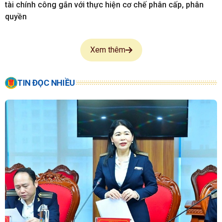
tài chính công gắn với thực hiện cơ chế phân cấp, phân
quyền
Xem thêm
TIN ĐỌC NHIỀU