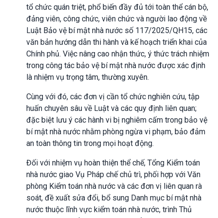
tổ chức quán triệt, phổ biến đầy đủ tới toàn thể cán bộ,
đảng viên, công chức, viên chức và người lao động về
Luật Bảo vệ bí mật nhà nước số 117/2025/QH15, các
văn bản hướng dẫn thi hành và kế hoạch triển khai của
Chính phủ. Việc nâng cao nhận thức, ý thức trách nhiệm
trong công tác bảo vệ bí mật nhà nước được xác định
là nhiệm vụ trọng tâm, thường xuyên.
Cùng với đó, các đơn vị cần tổ chức nghiên cứu, tập
huấn chuyên sâu về Luật và các quy định liên quan;
đặc biệt lưu ý các hành vi bị nghiêm cấm trong bảo vệ
bí mật nhà nước nhằm phòng ngừa vi phạm, bảo đảm
an toàn thông tin trong mọi hoạt động.
Đối với nhiệm vụ hoàn thiện thể chế, Tổng Kiểm toán
nhà nước giao Vụ Pháp chế chủ trì, phối hợp với Văn
phòng Kiểm toán nhà nước và các đơn vị liên quan rà
soát, đề xuất sửa đổi, bổ sung Danh mục bí mật nhà
nước thuộc lĩnh vực kiểm toán nhà nước, trình Thủ