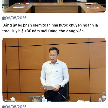
06/08/2026
Đảng ủy bộ phận Kiểm toán nhà nước chuyên ngành Ia
trao Huy hiệu 30 năm tuổi Đảng cho đảng viên
06/08/2026