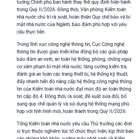
tướng Chính phủ ban hành thay thế quy định hiện hành
trong Quý II/2026. Đồng thời, Văn phòng Kiểm toán
nhà nước chủ trì rà soát, hoàn thiện Quy chế bảo vệ bí
mật nhà nước của Ngành, bảo đảm phù hợp với yêu
cầu thực tiễn.
Trong lĩnh vực công nghệ thông tin, Cục Công nghệ
thông tin được giao triển khai đồng bộ các giải pháp
bảo đảm an ninh, an toàn hệ thống, phòng, chống nguy
cơ xâm phạm bí mật nhà nước; tăng cường kiểm tra,
đánh giá an toàn các trang thiết bị, hệ thống kỹ thuật;
đẩy nhanh tiến độ nâng cấp hệ thống công nghệ thông
tin của Kiểm toán nhà nước đạt mức độ an toàn thông
tin cấp độ 4. Đồng thời, rà soát, đề xuất sửa đổi, bổ
sung quy chế quản lý và sử dụng hệ thống mạng phù
hợp với tình hình mới, hoàn thành trong Quý II/2026.
Tổng Kiểm toán nhà nước yêu cầu Thủ trưởng các đơn
vị trực thuộc nghiêm túc tổ chức thực hiện; kịp thời báo
cáo những khó khăn, vướng mắc phát sinh về Kiểm