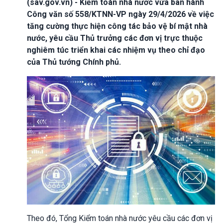
(sav.gov.vn) - Kiểm toán nhà nước vừa ban hành
Công văn số 558/KTNN-VP ngày 29/4/2026 về việc
tăng cường thực hiện công tác bảo vệ bí mật nhà
nước, yêu cầu Thủ trưởng các đơn vị trực thuộc
nghiêm túc triển khai các nhiệm vụ theo chỉ đạo
của Thủ tướng Chính phủ.
Theo đó, Tổng Kiểm toán nhà nước yêu cầu các đơn vị