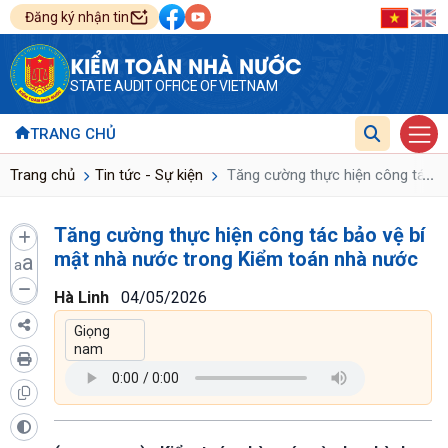
Đăng ký nhận tin
KIỂM TOÁN NHÀ NƯỚC
STATE AUDIT OFFICE OF VIETNAM
TRANG CHỦ
...
Trang chủ
Tin tức - Sự kiện
Tăng cường thực hiện công tác b
Tăng cường thực hiện công tác bảo vệ bí
mật nhà nước trong Kiểm toán nhà nước
a
a
Hà Linh
04/05/2026