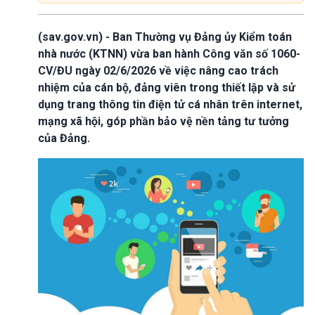
(sav.gov.vn) - Ban Thường vụ Đảng ủy Kiểm toán
nhà nước (KTNN) vừa ban hành Công văn số 1060-
CV/ĐU ngày 02/6/2026 về việc nâng cao trách
nhiệm của cán bộ, đảng viên trong thiết lập và sử
dụng trang thông tin điện tử cá nhân trên internet,
mạng xã hội, góp phần bảo vệ nền tảng tư tưởng
của Đảng.