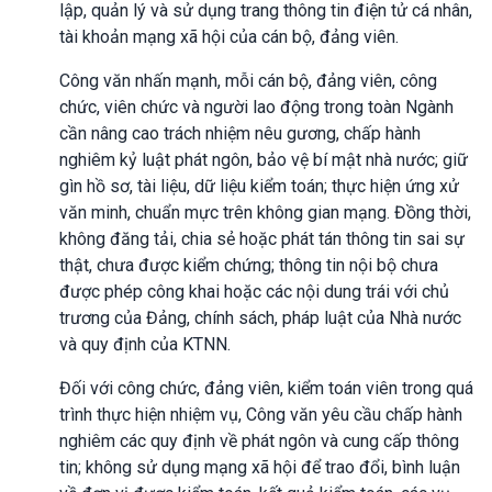
lập, quản lý và sử dụng trang thông tin điện tử cá nhân,
tài khoản mạng xã hội của cán bộ, đảng viên.
Công văn nhấn mạnh, mỗi cán bộ, đảng viên, công
chức, viên chức và người lao động trong toàn Ngành
cần nâng cao trách nhiệm nêu gương, chấp hành
nghiêm kỷ luật phát ngôn, bảo vệ bí mật nhà nước; giữ
gìn hồ sơ, tài liệu, dữ liệu kiểm toán; thực hiện ứng xử
văn minh, chuẩn mực trên không gian mạng. Đồng thời,
không đăng tải, chia sẻ hoặc phát tán thông tin sai sự
thật, chưa được kiểm chứng; thông tin nội bộ chưa
được phép công khai hoặc các nội dung trái với chủ
trương của Đảng, chính sách, pháp luật của Nhà nước
và quy định của KTNN.
Đối với công chức, đảng viên, kiểm toán viên trong quá
trình thực hiện nhiệm vụ, Công văn yêu cầu chấp hành
nghiêm các quy định về phát ngôn và cung cấp thông
tin; không sử dụng mạng xã hội để trao đổi, bình luận