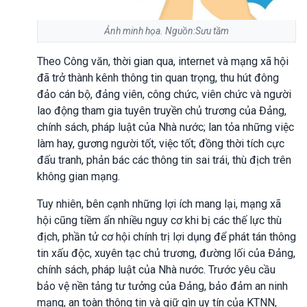
Ảnh minh họa. Nguồn:Sưu tầm
Theo Công văn, thời gian qua, internet và mạng xã hội
đã trở thành kênh thông tin quan trọng, thu hút đông
đảo cán bộ, đảng viên, công chức, viên chức và người
lao động tham gia tuyên truyền chủ trương của Đảng,
chính sách, pháp luật của Nhà nước; lan tỏa những việc
làm hay, gương người tốt, việc tốt; đồng thời tích cực
đấu tranh, phản bác các thông tin sai trái, thù địch trên
không gian mạng.
Tuy nhiên, bên cạnh những lợi ích mang lại, mạng xã
hội cũng tiềm ẩn nhiều nguy cơ khi bị các thế lực thù
địch, phần tử cơ hội chính trị lợi dụng để phát tán thông
tin xấu độc, xuyên tạc chủ trương, đường lối của Đảng,
chính sách, pháp luật của Nhà nước. Trước yêu cầu
bảo vệ nền tảng tư tưởng của Đảng, bảo đảm an ninh
mạng, an toàn thông tin và giữ gìn uy tín của KTNN,