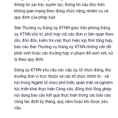
thông tin sai trái, xuyên tạc, thông tin xấu độc trên
không gian mạng theo đúng chức năng, nhiệm vụ và
quy định của pháp luật.
Ban Thường vụ Đảng ủy KTNN giao Văn phòng Đảng
ủy KTNN chủ trì, phối hợp với các đơn vị liên quan theo
dõi, đôn đốc, kiểm tra việc thực hiện; kịp thời tổng hợp,
báo cáo Ban Thường vụ Đảng ủy KTNN những vấn đề
phát sinh hoặc các trường hợp vi phạm để xem xét, xử
lý theo quy định.
Đảng ủy KTNN yêu cầu các cấp ủy, tổ chức đảng, thủ
trưởng đơn vị trực thuộc và các tổ chức chính trị - xã
hội trong Ngành tổ chức phổ biến, quán triệt và nghiêm
túc triển khai thực hiện Công văn; đồng thời lồng ghép
nội dung báo cáo kết quả thực hiện trong các báo cáo
công tác định kỳ tháng, quý, năm hoặc khi được yêu
cầu.