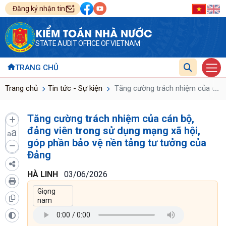
Đăng ký nhận tin
KIỂM TOÁN NHÀ NƯỚC
STATE AUDIT OFFICE OF VIETNAM
TRANG CHỦ
...
Trang chủ
Tin tức - Sự kiện
Tăng cường trách nhiệm của cán b
Tăng cường trách nhiệm của cán bộ,
đảng viên trong sử dụng mạng xã hội,
a
a
góp phần bảo vệ nền tảng tư tưởng của
Đảng
HÀ LINH
03/06/2026