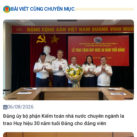
BÀI VIẾT CÙNG CHUYÊN MỤC
06/08/2026
Đảng ủy bộ phận Kiểm toán nhà nước chuyên ngành Ia
trao Huy hiệu 30 năm tuổi Đảng cho đảng viên