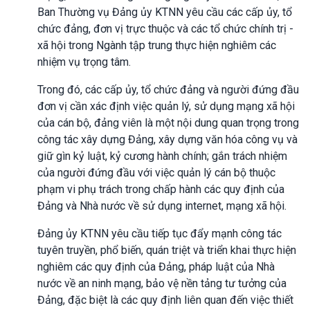
Ban Thường vụ Đảng ủy KTNN yêu cầu các cấp ủy, tổ
chức đảng, đơn vị trực thuộc và các tổ chức chính trị -
xã hội trong Ngành tập trung thực hiện nghiêm các
nhiệm vụ trọng tâm.
Trong đó, các cấp ủy, tổ chức đảng và người đứng đầu
đơn vị cần xác định việc quản lý, sử dụng mạng xã hội
của cán bộ, đảng viên là một nội dung quan trọng trong
công tác xây dựng Đảng, xây dựng văn hóa công vụ và
giữ gìn kỷ luật, kỷ cương hành chính; gắn trách nhiệm
của người đứng đầu với việc quản lý cán bộ thuộc
phạm vi phụ trách trong chấp hành các quy định của
Đảng và Nhà nước về sử dụng internet, mạng xã hội.
Đảng ủy KTNN yêu cầu tiếp tục đẩy mạnh công tác
tuyên truyền, phổ biến, quán triệt và triển khai thực hiện
nghiêm các quy định của Đảng, pháp luật của Nhà
nước về an ninh mạng, bảo vệ nền tảng tư tưởng của
Đảng, đặc biệt là các quy định liên quan đến việc thiết