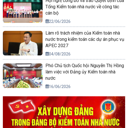
Hội nghị công bố và trao Quyết định của
Tổng Kiểm toán nhà nước về công tác
cán bộ
22/06/2026
Làm rõ trách nhiệm của Kiểm toán nhà
nước trong kiểm toán các dự án phục vụ
APEC 2027
04/08/2026
Phó Chủ tịch Quốc hội Nguyễn Thị Hồng
làm việc với Đảng ủy Kiểm toán nhà
nước
16/06/2026