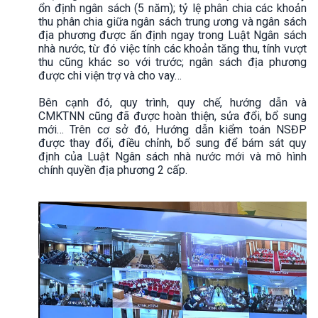
ổn định ngân sách (5 năm); tỷ lệ phân chia các khoản
thu phân chia giữa ngân sách trung ương và ngân sách
địa phương được ấn định ngay trong Luật Ngân sách
nhà nước, từ đó việc tính các khoản tăng thu, tính vượt
thu cũng khác so với trước; ngân sách địa phương
được chi viện trợ và cho vay…
Bên cạnh đó, quy trình, quy chế, hướng dẫn và
CMKTNN cũng đã được hoàn thiện, sửa đổi, bổ sung
mới… Trên cơ sở đó, Hướng dẫn kiểm toán NSĐP
được thay đổi, điều chỉnh, bổ sung để bám sát quy
định của Luật Ngân sách nhà nước mới và mô hình
chính quyền địa phương 2 cấp.