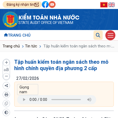
Đăng ký nhận tin
KIỂM TOÁN NHÀ NƯỚC
STATE AUDIT OFFICE OF VIETNAM
TRANG CHỦ
...
Trang chủ
Tin tức
Tập huấn kiểm toán ngân sách theo mô hìn
Tập huấn kiểm toán ngân sách theo mô
hình chính quyền địa phương 2 cấp
a
a
27/02/2026