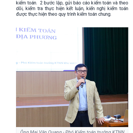
kiểm toán. 2 bước lập, gửi báo cáo kiểm toán và theo
dõi, kiểm tra thực hiện kết luận, kiến nghị kiểm toán
được thực hiện theo quy trình kiểm toán chung.
Ông Mai Văn Quang - Phó Kiểm toán trưởng KTNN