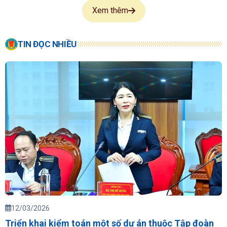
Xem thêm
TIN ĐỌC NHIỀU
12/03/2026
Triển khai kiểm toán một số dự án thuộc Tập đoàn