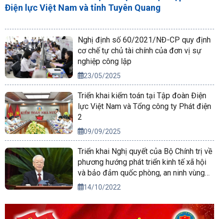
Điện lực Việt Nam và tỉnh Tuyên Quang
Nghị định số 60/2021/NĐ-CP quy định
cơ chế tự chủ tài chính của đơn vị sự
nghiệp công lập
23/05/2025
Triển khai kiểm toán tại Tập đoàn Điện
lực Việt Nam và Tổng công ty Phát điện
2
09/09/2025
Triển khai Nghị quyết của Bộ Chính trị về
phương hướng phát triển kinh tế xã hội
và bảo đảm quốc phòng, an ninh vùng
Tây Nguyên đến năm 2030, tầm nhìn
14/10/2022
đến năm 2045