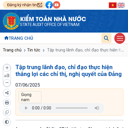
Đăng ký nhận tin
KIỂM TOÁN NHÀ NƯỚC
STATE AUDIT OFFICE OF VIETNAM
TRANG CHỦ
...
Trang chủ
Tin tức
Tập trung lãnh đạo, chỉ đạo thực hiện thắng
Tập trung lãnh đạo, chỉ đạo thực hiện
thắng lợi các chỉ thị, nghị quyết của Đảng
a
a
07/06/2025