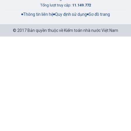
Đang online:
60
Tổng lượt truy cập:
11.149.772
Thông tin liên hệ
Quy định sử dụng
Sơ đồ trang
© 2017 Bản quyền thuộc về Kiểm toán nhà nước Việt Nam