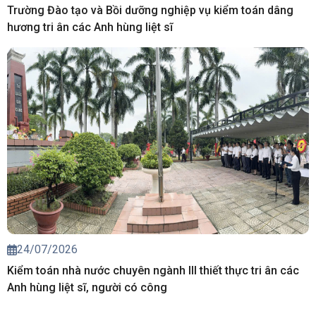
25/07/2026
Trường Đào tạo và Bồi dưỡng nghiệp vụ kiểm toán dâng
hương tri ân các Anh hùng liệt sĩ
24/07/2026
Kiểm toán nhà nước chuyên ngành III thiết thực tri ân các
Anh hùng liệt sĩ, người có công