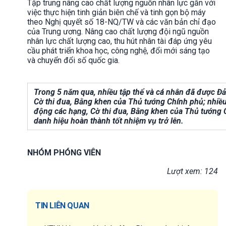
Tập trung nâng cao chất lượng nguồn nhân lực gắn với
việc thực hiện tinh giản biên chế và tinh gọn bộ máy
theo Nghị quyết số 18-NQ/TW và các văn bản chỉ đạo
của Trung ương. Nâng cao chất lượng đội ngũ nguồn
nhân lực chất lượng cao, thu hút nhân tài đáp ứng yêu
cầu phát triển khoa học, công nghệ, đổi mới sáng tạo
và chuyển đổi số quốc gia.
Trong 5 năm qua, nhiều tập thể và cá nhân đã được 
Cờ thi đua, Bằng khen của Thủ tướng Chính phủ; nhiề
động các hạng, Cờ thi đua, Bằng khen của Thủ tướng 
danh hiệu hoàn thành tốt nhiệm vụ trở lên.
NHÓM PHÓNG VIÊN
Lượt xem: 124
TIN LIÊN QUAN