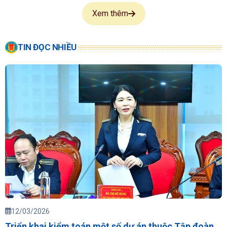
Xem thêm
TIN ĐỌC NHIỀU
12/03/2026