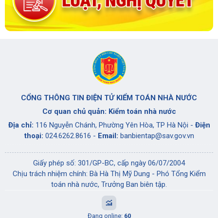
CỔNG THÔNG TIN ĐIỆN TỬ KIỂM TOÁN NHÀ NƯỚC
Cơ quan chủ quản: Kiểm toán nhà nước
Địa chỉ:
116 Nguyễn Chánh, Phường Yên Hòa, TP Hà Nội -
Điện
thoại:
024.6262.8616 -
Email:
banbientap@sav.gov.vn
Giấy phép số: 301/GP-BC, cấp ngày 06/07/2004
Chịu trách nhiệm chính: Bà Hà Thị Mỹ Dung - Phó Tổng Kiểm
toán nhà nước, Trưởng Ban biên tập.