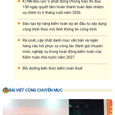
KTNN khu vực V phát động Phong trào thi đua
150 ngày quyết tâm hoàn thành toàn diện nhiệm
vụ chính trị 6 tháng cuối năm 2026
Đào tạo kỹ năng kiểm toán dự án đầu tư xây dựng
công trình theo mô hình thông tin công trình
Rà soát, cập nhật danh mục văn bản và ngân
hàng câu hỏi phục vụ công tác đánh giá chuyên
môn, nghiệp vụ trong hoạt động kiểm toán của
Kiểm toán nhà nước năm 2027
Bồi dưỡng kiến thức kiểm toán thuế
BÀI VIẾT CÙNG CHUYÊN MỤC