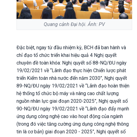
Quang cảnh Đại hội. Ảnh: PV
Đặc biệt, ngay từ đầu nhiệm kỳ, BCH đã ban hành và
chỉ đạo tổ chức triển khai hiệu quả 4 Nghị quyết
chuyên đề toàn khóa: Nghị quyết số 88-NQ/ĐU ngày
19/02/2021 về “Lãnh đạo thực hiện Chiến lược phát
triển Kiểm toán nhà nước đến năm 2030”, Nghị quyết
89-NQ/ĐU ngày 19/02/2021 về “Lãnh đạo hoàn thiện
hệ thống tổ chức bộ máy và nâng cao chất lượng
nguồn nhân lực giai đoạn 2020-2025”, Nghị quyết số
90-NQ/ĐU ngày 19/02/2021 về “Lãnh đạo đẩy mạnh
ứng dụng công nghệ cao vào hoạt động của ngành
(trong đó việc tăng cường ứng dụng công nghệ thông
tin là cơ bản) giai đoạn 2020 - 2025”, Nghị quyết số