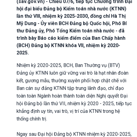
(sav.gov.vn) - Chiều 07/6, tiếp tục Chương trình Đại
hội đại biểu Đảng bộ Kiểm toán nhà nước (KTNN)
lần thứ VIII, nhiệm kỳ 2025-2030, đồng chí Hà Thị
Mỹ Dung - Ủy viên BCH Đảng bộ Quốc hội, Phó Bí
thư Đảng ủy, Phó Tổng Kiểm toán nhà nước - đã
trình bày Báo cáo kiểm điểm của Ban Chấp hành
(BCH) Đảng bộ KTNN khóa VII, nhiệm kỳ 2020-
2025.
Nhiệm kỳ 2020-2025, BCH, Ban Thường vụ (BTV)
Đảng ủy KTNN luôn giữ vững vai trò là hạt nhân đoàn
kết, gương mẫu, thường xuyên phối hợp chặt chẽ với
Ban cán sự đảng KTNN tập trung lãnh đạo, chỉ đạo
toàn toàn Ngành hoàn thành toàn diện Nghị quyết Đại
hội Đảng bộ lần thứ VII, nhiệm kỳ 2020 - 2025, tiếp tục
khẳng định uy tín, vai trò, vị trí của KTNN trong hệ
thống chính trị.
Ngay sau Đại hội Đảng bộ KTNN nhiệm kỳ 2020-2025,