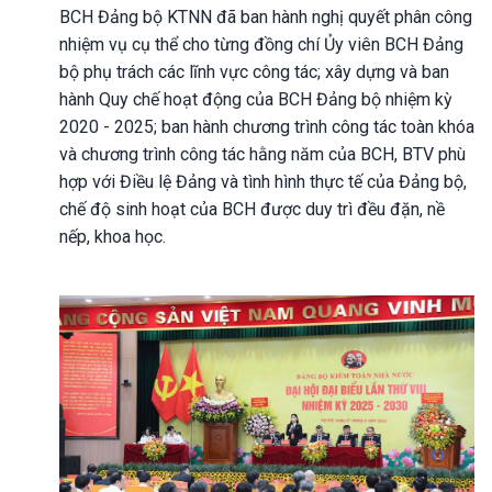
BCH Đảng bộ KTNN đã ban hành nghị quyết phân công
nhiệm vụ cụ thể cho từng đồng chí Ủy viên BCH Đảng
bộ phụ trách các lĩnh vực công tác; xây dựng và ban
hành Quy chế hoạt động của BCH Đảng bộ nhiệm kỳ
2020 - 2025; ban hành chương trình công tác toàn khóa
và chương trình công tác hằng năm của BCH, BTV phù
hợp với Điều lệ Đảng và tình hình thực tế của Đảng bộ,
chế độ sinh hoạt của BCH được duy trì đều đặn, nề
nếp, khoa học.