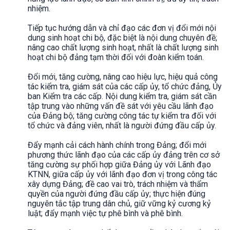
nhiệm.
Tiếp tục hướng dẫn và chỉ đạo các đơn vị đổi mới nội
dung sinh hoạt chi bộ, đặc biệt là nội dung chuyên đề;
nâng cao chất lượng sinh hoạt, nhất là chất lượng sinh
hoạt chi bộ đảng tạm thời đối với đoàn kiểm toán.
Đổi mới, tăng cường, nâng cao hiệu lực, hiệu quả công
tác kiểm tra, giám sát của các cấp ủy, tổ chức đảng, Ủy
ban Kiểm tra các cấp. Nội dung kiểm tra, giám sát cần
tập trung vào những vấn đề sát với yêu cầu lãnh đạo
của Đảng bộ; tăng cường công tác tự kiểm tra đối với
tổ chức và đảng viên, nhất là người đứng đầu cấp ủy.
Đẩy mạnh cải cách hành chính trong Đảng; đổi mới
phương thức lãnh đạo của các cấp ủy đảng trên cơ sở
tăng cường sự phối hợp giữa Đảng ủy với Lãnh đạo
KTNN, giữa cấp ủy với lãnh đạo đơn vị trong công tác
xây dựng Đảng; đề cao vai trò, trách nhiệm và thẩm
quyền của người đứng đầu cấp ủy; thực hiện đúng
nguyên tắc tập trung dân chủ, giữ vững kỷ cương kỷ
luật; đẩy mạnh việc tự phê bình và phê bình.