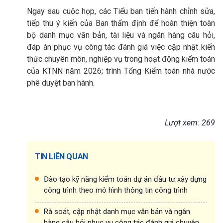
Ngay sau cuộc họp, các Tiểu ban tiến hành chỉnh sửa,
tiếp thu ý kiến của Ban thẩm định để hoàn thiện toàn
bộ danh mục văn bản, tài liệu và ngân hàng câu hỏi,
đáp án phục vụ công tác đánh giá việc cập nhật kiến
thức chuyên môn, nghiệp vụ trong hoạt động kiểm toán
của KTNN năm 2026; trình Tổng Kiểm toán nhà nước
phê duyệt ban hành.
Lượt xem: 269
TIN LIÊN QUAN
Đào tạo kỹ năng kiểm toán dự án đầu tư xây dựng
công trình theo mô hình thông tin công trình
Rà soát, cập nhật danh mục văn bản và ngân
hàng câu hỏi phục vụ công tác đánh giá chuyên