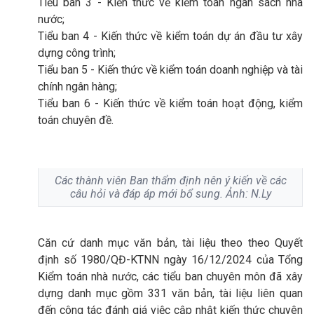
Tiểu ban 3 - Kiến thức về kiểm toán ngân sách nhà
nước;
Tiểu ban 4 - Kiến thức về kiểm toán dự án đầu tư xây
dựng công trình;
Tiểu ban 5 - Kiến thức về kiểm toán doanh nghiệp và tài
chính ngân hàng;
Tiểu ban 6 - Kiến thức về kiểm toán hoạt động, kiểm
toán chuyên đề.
Các thành viên Ban thẩm định nên ý kiến về các
câu hỏi và đáp áp mới bổ sung. Ảnh: N.Ly
Căn cứ danh mục văn bản, tài liệu theo theo Quyết
định số 1980/QĐ-KTNN ngày 16/12/2024 của Tổng
Kiểm toán nhà nước, các tiểu ban chuyên môn đã xây
dựng danh mục gồm 331 văn bản, tài liệu liên quan
đến công tác đánh giá việc cập nhật kiến thức chuyên