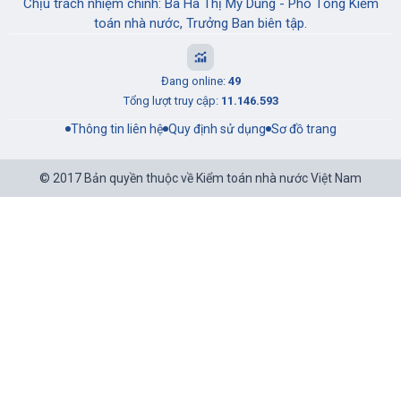
Chịu trách nhiệm chính: Bà Hà Thị Mỹ Dung - Phó Tổng Kiểm
toán nhà nước, Trưởng Ban biên tập.
Đang online:
49
Tổng lượt truy cập:
11.146.593
Thông tin liên hệ
Quy định sử dụng
Sơ đồ trang
© 2017 Bản quyền thuộc về Kiểm toán nhà nước Việt Nam