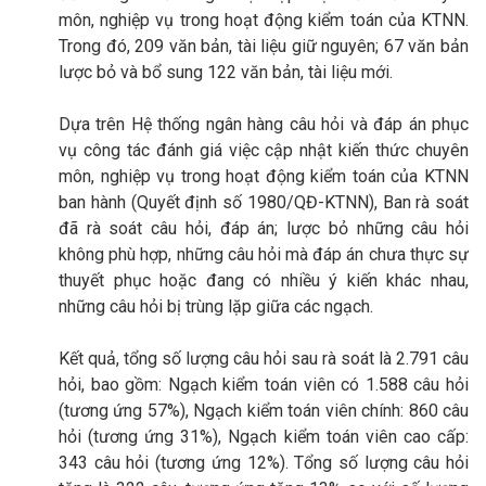
môn, nghiệp vụ trong hoạt động kiểm toán của KTNN.
Trong đó, 209 văn bản, tài liệu giữ nguyên; 67 văn bản
lược bỏ và bổ sung 122 văn bản, tài liệu mới.
Dựa trên Hệ thống ngân hàng câu hỏi và đáp án phục
vụ công tác đánh giá việc cập nhật kiến thức chuyên
môn, nghiệp vụ trong hoạt động kiểm toán của KTNN
ban hành (Quyết định số 1980/QĐ-KTNN), Ban rà soát
đã rà soát câu hỏi, đáp án; lược bỏ những câu hỏi
không phù hợp, những câu hỏi mà đáp án chưa thực sự
thuyết phục hoặc đang có nhiều ý kiến khác nhau,
những câu hỏi bị trùng lặp giữa các ngạch.
Kết quả, tổng số lượng câu hỏi sau rà soát là 2.791 câu
hỏi, bao gồm: Ngạch kiểm toán viên có 1.588 câu hỏi
(tương ứng 57%), Ngạch kiểm toán viên chính: 860 câu
hỏi (tương ứng 31%), Ngạch kiểm toán viên cao cấp:
343 câu hỏi (tương ứng 12%). Tổng số lượng câu hỏi