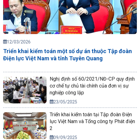
12/03/2026
Triển khai kiểm toán một số dự án thuộc Tập đoàn
Điện lực Việt Nam và tỉnh Tuyên Quang
Nghị định số 60/2021/NĐ-CP quy định
cơ chế tự chủ tài chính của đơn vị sự
nghiệp công lập
23/05/2025
Triển khai kiểm toán tại Tập đoàn Điện
lực Việt Nam và Tổng công ty Phát điện
2
09/09/2025