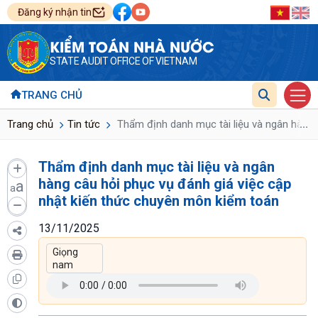
Đăng ký nhận tin
KIỂM TOÁN NHÀ NƯỚC
STATE AUDIT OFFICE OF VIETNAM
TRANG CHỦ
...
Trang chủ
Tin tức
Thẩm định danh mục tài liệu và ngân hàng 
Thẩm định danh mục tài liệu và ngân
hàng câu hỏi phục vụ đánh giá việc cập
a
a
nhật kiến thức chuyên môn kiểm toán
13/11/2025