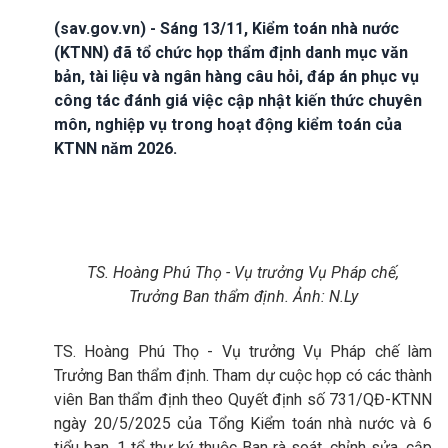
(sav.gov.vn) - Sáng 13/11, Kiểm toán nhà nước
(KTNN) đã tổ chức họp thẩm định danh mục văn
bản, tài liệu và ngân hàng câu hỏi, đáp án phục vụ
công tác đánh giá việc cập nhật kiến thức chuyên
môn, nghiệp vụ trong hoạt động kiểm toán của
KTNN năm 2026.
TS. Hoàng Phú Thọ - Vụ trưởng Vụ Pháp chế,
Trưởng Ban thẩm định. Ảnh: N.Ly
TS. Hoàng Phú Thọ - Vụ trưởng Vụ Pháp chế làm
Trưởng Ban thẩm định. Tham dự cuộc họp có các thành
viên Ban thẩm định theo Quyết định số 731/QĐ-KTNN
ngày 20/5/2025 của Tổng Kiểm toán nhà nước và 6
tiểu ban, 1 tổ thư ký thuộc Ban rà soát, chỉnh sửa, cập