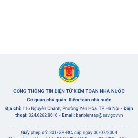
CỔNG THÔNG TIN ĐIỆN TỬ KIỂM TOÁN NHÀ NƯỚC
Cơ quan chủ quản: Kiểm toán nhà nước
Địa chỉ:
116 Nguyễn Chánh, Phường Yên Hòa, TP Hà Nội -
Điện
thoại:
024.6262.8616 -
Email:
banbientap@sav.gov.vn
Giấy phép số: 301/GP-BC, cấp ngày 06/07/2004