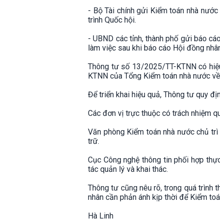
- Bộ Tài chính gửi Kiểm toán nhà nước
trình Quốc hội.
- UBND các tỉnh, thành phố gửi báo cá
làm việc sau khi báo cáo Hội đồng nhân
Thông tư số 13/2025/TT-KTNN có hiệu 
KTNN của Tổng Kiểm toán nhà nước về c
Để triển khai hiệu quả, Thông tư quy đị
Các đơn vị trực thuộc có trách nhiệm qu
Văn phòng Kiểm toán nhà nước chủ trì t
trữ.
Cục Công nghệ thông tin phối hợp thực
tác quản lý và khai thác.
Thông tư cũng nêu rõ, trong quá trình 
nhân cần phản ánh kịp thời để Kiểm toá
Hà Linh