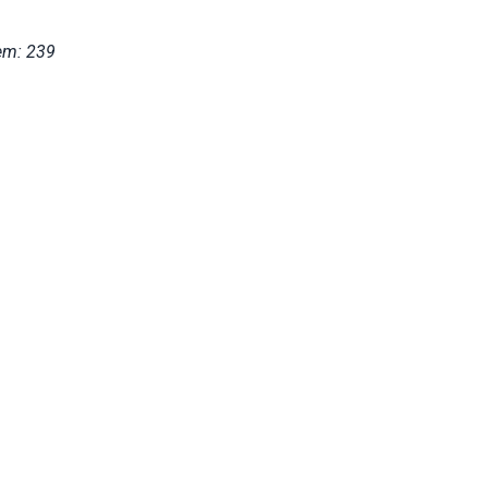
em: 239