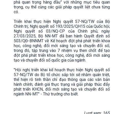
phá quan trọng hàng đầu” với những mục tiêu quan
trọng, cụ thể cùng các giải pháp quyết liệt chưa từng
có.
Triển khai thực hiện Nghị quyết 57-NQ/TW của Bộ
Chính trị; Nghị quyết số 193/2025/QH15 của Quốc hội;
Nghị quyết số 03/NQ-CP của Chính phủ; ngày
27/03/2025, Bộ NN-MT đã ban hành Quyết định số
503/QĐ-BNNMT về Kế hoạch đột phá phát triển khoa
học, công nghệ, đổi mới sáng tạo và chuyển đổi số;
trong đó, tập trung vào 7 nhiệm vụ then chốt để tạo
đột phá phát triển khoa học, công nghệ, đổi mới sáng
tạo và chuyển đổi số quốc gia của ngành.
"Hội nghị triển khai kế hoạch thực hiện Nghị quyết số
57-NQ/TW do Bộ tổ chức sắp tới sẽ nhằm quán triệt,
thể hiện rõ tinh thần chỉ đạo thông qua các văn bản
hành chính; đánh giá thực trạng và giải pháp thúc đẩy
phát triển KHCN, đổi mới sáng tạo và chuyển đổi số
ngành NN-MT" - Thứ trưởng cho biết.
Lượt xem: 165