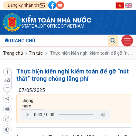
Đăng ký nhận tin
KIỂM TOÁN NHÀ NƯỚC
STATE AUDIT OFFICE OF VIETNAM
TRANG CHỦ
...
Trang chủ
Tin tức
Thực hiện kiến nghị kiểm toán để gỡ “nút t
Thực hiện kiến nghị kiểm toán để gỡ “nút
thắt” trong chống lãng phí
a
a
07/05/2025