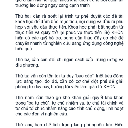
trường lao động ngày càng cạnh tranh.
Thứ hai, cần rà soát lại trình tự phê duyệt các đề tài
khoa học để đảm bảo mục tiêu, nội dung và đầu ra phù
hợp với yêu cầu thực tiễn. Khoa học phải bắt nguồn từ
thực tiễn và quay trở lại phục vụ thực tiễn. Bộ KHCN
hiện có các quỹ hỗ trợ, song cần thúc đẩy cơ chế để
chuyển nhanh từ nghiên cứu sang ứng dụng công nghệ
hiệu quả.
Thứ ba, cần cân đối chi ngân sách cấp Trung ương và
địa phương.
Thứ tư, vẫn còn tồn tại tư duy "bao cấp", triệt tiêu động
lực sáng tạo, do đó, cần có cơ chế đột phá để giải
phóng tư duy này, hướng tới việc làm giàu từ KHCN.
Thứ năm, cần tháo gỡ khó khăn giải quyết khó khăn
trong “ba tự chủ”: tự chủ nhiệm vụ, tự chủ tài chính và
tự chủ tổ chức nhằm nâng cao tính chủ động, linh hoạt
cho các đơn vị nghiên cứu.
Thứ sáu, hạn chế tình trạng lãng phí nguồn lực. Hiện