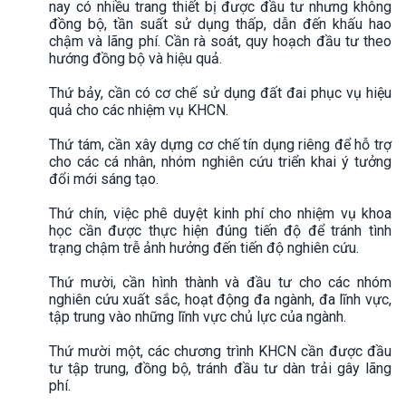
nay có nhiều trang thiết bị được đầu tư nhưng không
đồng bộ, tần suất sử dụng thấp, dẫn đến khấu hao
chậm và lãng phí. Cần rà soát, quy hoạch đầu tư theo
hướng đồng bộ và hiệu quả.
Thứ bảy, cần có cơ chế sử dụng đất đai phục vụ hiệu
quả cho các nhiệm vụ KHCN.
Thứ tám, cần xây dựng cơ chế tín dụng riêng để hỗ trợ
cho các cá nhân, nhóm nghiên cứu triển khai ý tưởng
đổi mới sáng tạo.
Thứ chín, việc phê duyệt kinh phí cho nhiệm vụ khoa
học cần được thực hiện đúng tiến độ để tránh tình
trạng chậm trễ ảnh hưởng đến tiến độ nghiên cứu.
Thứ mười, cần hình thành và đầu tư cho các nhóm
nghiên cứu xuất sắc, hoạt động đa ngành, đa lĩnh vực,
tập trung vào những lĩnh vực chủ lực của ngành.
Thứ mười một, các chương trình KHCN cần được đầu
tư tập trung, đồng bộ, tránh đầu tư dàn trải gây lãng
phí.