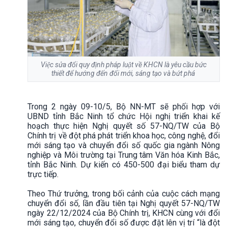
Việc sửa đổi quy định pháp luật về KHCN là yêu cầu bức
thiết để hướng đến đổi mới, sáng tạo và bứt phá
Trong 2 ngày 09-10/5, Bộ NN-MT sẽ phối hợp với
UBND tỉnh Bắc Ninh tổ chức Hội nghị triển khai kế
hoạch thực hiện Nghị quyết số 57-NQ/TW của Bộ
Chính trị về đột phá phát triển khoa học, công nghệ, đổi
mới sáng tạo và chuyển đổi số quốc gia ngành Nông
nghiệp và Môi trường tại Trung tâm Văn hóa Kinh Bắc,
tỉnh Bắc Ninh. Dự kiến có 450-500 đại biểu tham dự
trực tiếp.
Theo Thứ trưởng, trong bối cảnh của cuộc cách mạng
chuyển đổi số, lần đầu tiên tại Nghị quyết 57-NQ/TW
ngày 22/12/2024 của Bộ Chính trị, KHCN cùng với đổi
mới sáng tạo, chuyển đổi số được đặt lên vị trí “là đột