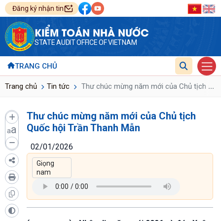
Đăng ký nhận tin
KIỂM TOÁN NHÀ NƯỚC
STATE AUDIT OFFICE OF VIETNAM
TRANG CHỦ
...
Trang chủ
Tin tức
Thư chúc mừng năm mới của Chủ tịch Quố
Thư chúc mừng năm mới của Chủ tịch
Quốc hội Trần Thanh Mẫn
a
a
02/01/2026