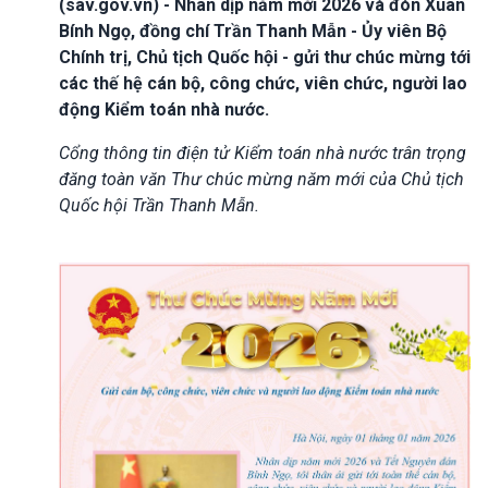
(sav.gov.vn) - Nhân dịp năm mới 2026 và đón Xuân
Bính Ngọ, đồng chí Trần Thanh Mẫn - Ủy viên Bộ
Chính trị, Chủ tịch Quốc hội - gửi thư chúc mừng tới
các thế hệ cán bộ, công chức, viên chức, người lao
động Kiểm toán nhà nước.
Cổng thông tin điện tử Kiểm toán nhà nước trân trọng
đăng toàn văn Thư chúc mừng năm mới của Chủ tịch
Quốc hội Trần Thanh Mẫn.