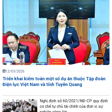
12/03/2026
Triển khai kiểm toán một số dự án thuộc Tập đoàn
Điện lực Việt Nam và tỉnh Tuyên Quang
Nghị định số 60/2021/NĐ-CP quy định
cơ chế tự chủ tài chính của đơn vị sự
nghiệp công lập