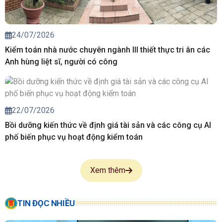
24/07/2026
Kiểm toán nhà nước chuyên ngành III thiết thực tri ân các
Anh hùng liệt sĩ, người có công
22/07/2026
Bồi dưỡng kiến thức về định giá tài sản và các công cụ AI
phố biến phục vụ hoạt động kiểm toán
Xem thêm
TIN ĐỌC NHIỀU