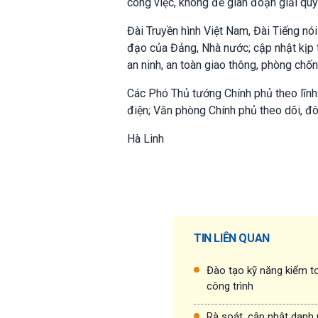
công việc, không để gián đoạn giải quy
Đài Truyền hình Việt Nam, Đài Tiếng nó
đạo của Đảng, Nhà nước; cập nhật kịp th
an ninh, an toàn giao thông, phòng ch
Các Phó Thủ tướng Chính phủ theo lĩnh
điện; Văn phòng Chính phủ theo dõi, đô
Hà Linh
TIN LIÊN QUAN
Đào tạo kỹ năng kiểm to
công trình
Rà soát, cập nhật danh