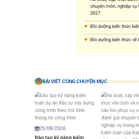
chuyên môn, nghiệp vụ 
2027
Bồi dưỡng kiến thức ki
Bồi dưỡng kiến thức về 
BÀI VIẾT CÙNG CHUYÊN MỤC
05/08/2026
Đào tạo kỹ năng kiểm