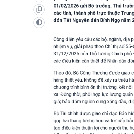
01/02/2026 gửi Bộ trưởng, Thủ trưở
các tỉnh, thành phố trực thuộc Trun
đón Tết Nguyên đán Bính Ngọ năm 
Công điện yêu cầu các bộ, ngành, địa p
nhiệm vụ, giải pháp theo Chỉ thị số 5
31/12/2025 của Thủ tướng Chính phủ về 
các điều kiện cần thiết để Nhân dân đó
Theo đó, Bộ Công Thương được giao chủ 
hàng thiết yếu, không để xảy ra thiếu h
chương trình bình ổn thị trường, kết nố
xa. Đồng thời, phối hợp lực lượng quản
giả; bảo đảm nguồn cung xăng dầu, điệ
Bộ Tài chính được giao chỉ đạo Bảo hiểm
gộp hai tháng lương hưu và trợ cấp bảo
tạo điều kiện thuận lợi cho người thụ h