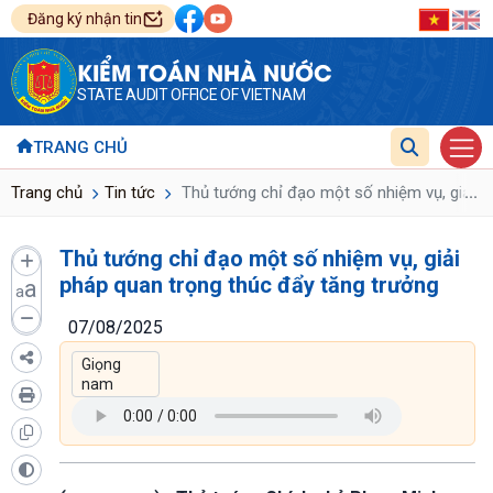
Đăng ký nhận tin
KIỂM TOÁN NHÀ NƯỚC
STATE AUDIT OFFICE OF VIETNAM
TRANG CHỦ
...
Trang chủ
Tin tức
Thủ tướng chỉ đạo một số nhiệm vụ, giải p
Thủ tướng chỉ đạo một số nhiệm vụ, giải
pháp quan trọng thúc đẩy tăng trưởng
a
a
07/08/2025