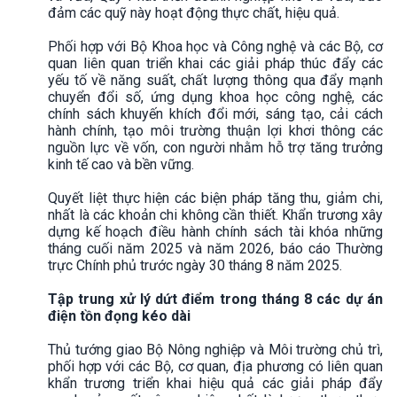
đảm các quỹ này hoạt động thực chất, hiệu quả.
Phối hợp với Bộ Khoa học và Công nghệ và các Bộ, cơ
quan liên quan triển khai các giải pháp thúc đẩy các
yếu tố về năng suất, chất lượng thông qua đẩy mạnh
chuyển đổi số, ứng dụng khoa học công nghệ, các
chính sách khuyến khích đổi mới, sáng tạo, cải cách
hành chính, tạo môi trường thuận lợi khơi thông các
nguồn lực về vốn, con người nhằm hỗ trợ tăng trưởng
kinh tế cao và bền vững.
Quyết liệt thực hiện các biện pháp tăng thu, giảm chi,
nhất là các khoản chi không cần thiết. Khẩn trương xây
dựng kế hoạch điều hành chính sách tài khóa những
tháng cuối năm 2025 và năm 2026, báo cáo Thường
trực Chính phủ trước ngày 30 tháng 8 năm 2025.
Tập trung xử lý dứt điểm trong tháng 8 các dự án
điện tồn đọng kéo dài
Thủ tướng giao Bộ Nông nghiệp và Môi trường chủ trì,
phối hợp với các Bộ, cơ quan, địa phương có liên quan
khẩn trương triển khai hiệu quả các giải pháp đẩy