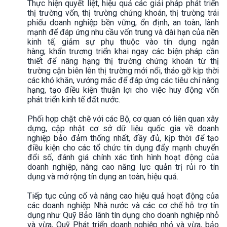
Thực hiện quyết liệt, hiệu quả các giải pháp phát triển
thị trường vốn, thị trường chứng khoán, thị trường trái
phiếu doanh nghiệp bền vững, ổn định, an toàn, lành
mạnh để đáp ứng nhu cầu vốn trung và dài hạn của nền
kinh tế, giảm sự phụ thuộc vào tín dụng ngân
hàng; khẩn trương triển khai ngay các biện pháp cần
thiết để nâng hạng thị trường chứng khoán từ thị
trường cận biên lên thị trường mới nổi, tháo gỡ kịp thời
các khó khăn, vướng mắc để đáp ứng các tiêu chí nâng
hạng, tạo điều kiện thuận lợi cho việc huy động vốn
phát triển kinh tế đất nước.
Phối hợp chặt chẽ với các Bộ, cơ quan có liên quan xây
dựng, cập nhật cơ sở dữ liệu quốc gia về doanh
nghiệp bảo đảm thống nhất, đầy đủ, kịp thời để tạo
điều kiện cho các tổ chức tín dụng đẩy mạnh chuyển
đổi số, đánh giá chính xác tình hình hoạt động của
doanh nghiệp, nâng cao năng lực quản trị rủi ro tín
dụng và mở rộng tín dụng an toàn, hiệu quả.
Tiếp tục củng cố và nâng cao hiệu quả hoạt động của
các doanh nghiệp Nhà nước và các cơ chế hỗ trợ tín
dụng như Quỹ Bảo lãnh tín dụng cho doanh nghiệp nhỏ
và vừa, Quỹ Phát triển doanh nghiệp nhỏ và vừa, bảo