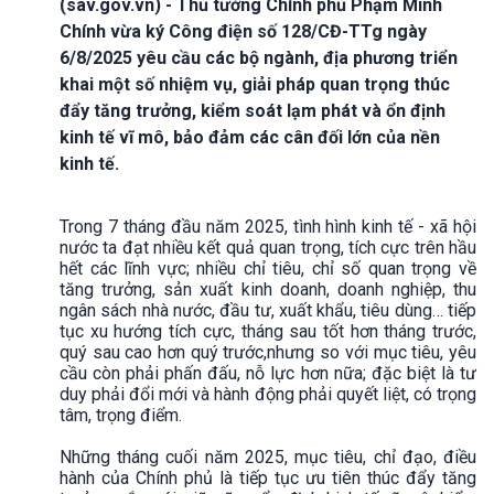
(sav.gov.vn) - Thủ tướng Chính phủ Phạm Minh
Chính vừa ký Công điện số 128/CĐ-TTg ngày
6/8/2025 yêu cầu các bộ ngành, địa phương triển
khai một số nhiệm vụ, giải pháp quan trọng thúc
đẩy tăng trưởng, kiểm soát lạm phát và ổn định
kinh tế vĩ mô, bảo đảm các cân đối lớn của nền
kinh tế.
Trong 7 tháng đầu năm 2025, tình hình kinh tế - xã hội
nước ta đạt nhiều kết quả quan trọng, tích cực trên hầu
hết các lĩnh vực; nhiều chỉ tiêu, chỉ số quan trọng về
tăng trưởng, sản xuất kinh doanh, doanh nghiệp, thu
ngân sách nhà nước, đầu tư, xuất khẩu, tiêu dùng… tiếp
tục xu hướng tích cực, tháng sau tốt hơn tháng trước,
quý sau cao hơn quý trước,nhưng so với mục tiêu, yêu
cầu còn phải phấn đấu, nỗ lực hơn nữa; đặc biệt là tư
duy phải đổi mới và hành động phải quyết liệt, có trọng
tâm, trọng điểm.
Những tháng cuối năm 2025, mục tiêu, chỉ đạo, điều
hành của Chính phủ là tiếp tục ưu tiên thúc đẩy tăng