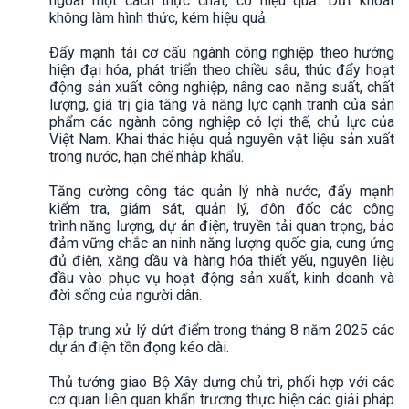
ngoài một cách thực chất, có hiệu quả. Dứt khoát
không làm hình thức, kém hiệu quả.
Đẩy mạnh tái cơ cấu ngành công nghiệp theo hướng
hiện đại hóa, phát triển theo chiều sâu, thúc đẩy hoạt
động sản xuất công nghiệp, nâng cao năng suất, chất
lượng, giá trị gia tăng và năng lực cạnh tranh của sản
phẩm các ngành công nghiệp có lợi thế, chủ lực của
Việt Nam. Khai thác hiệu quả nguyên vật liệu sản xuất
trong nước, hạn chế nhập khẩu.
Tăng cường công tác quản lý nhà nước, đẩy mạnh
kiểm tra, giám sát, quản lý, đôn đốc các công
trình năng lượng, dự án điện, truyền tải quan trọng, bảo
đảm vững chắc an ninh năng lượng quốc gia, cung ứng
đủ điện, xăng dầu và hàng hóa thiết yếu, nguyên liệu
đầu vào phục vụ hoạt động sản xuất, kinh doanh và
đời sống của người dân.
Tập trung xử lý dứt điểm trong tháng 8 năm 2025 các
dự án điện tồn đọng kéo dài.
Thủ tướng giao Bộ Xây dựng chủ trì, phối hợp với các
cơ quan liên quan khẩn trương thực hiện các giải pháp