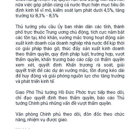
nữa việc góp phần cùng cả nước thực hiện mục tiêu ổn
định kinh tế vĩ mô, kiểm soát lạm phát dưới 4,5%, tăng
trưởng từ 8,3% - 8,5%
Thủ tướng yêu cầu Ủy ban nhân dân các tỉnh, thành
phố trực thuộc Trung ương chủ động, tích cực nắm bắt
các tồn tại, khó khăn, vướng mắc trong hoạt động sản
xuất kinh doanh của doanh nghiệp nhà nước để kịp thời
có giải pháp tháo gỡ, thúc đẩy sản xuất kinh doanh
theo thẩm quyền, quy định pháp luật; trường hợp, vượt
thẩm quyền, khẩn trương báo cáo cấp có thẩm quyền
xem xét, quyết định. Khẩn trương rà soát, giải
quyết triệt để các dự án vướng mắc, tồn đọng kéo dài
để huy động và giải phóng nguồn lực cho tăng trưởng
và phát triển kinh tế.
Giao Phó Thủ tướng Hồ Đức Phớc trực tiếp theo dõi,
chỉ đạo quyết định theo thẩm quyền, báo cáo Thủ
tướng Chính phủ những vấn đề vượt thẩm quyền.
Văn phòng Chính phủ theo dõi, đôn đốc theo chức
năng, nhiệm vụ được giao.