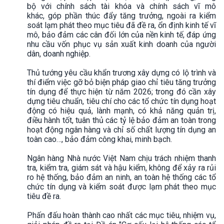
bộ với chính sách tài khóa và chính sách vĩ mô
khác, góp phần thúc đẩy tăng trưởng, ngoài ra kiểm
soát lạm phát theo mục tiêu đã đề ra, ổn định kinh tế vĩ
mô, bảo đảm các cân đối lớn của nền kinh tế, đáp ứng
nhu cầu vốn phục vụ sản xuất kinh doanh của người
dân, doanh nghiệp.
Thủ tướng yêu cầu khẩn trương xây dựng có lộ trình và
thí điểm việc gỡ bỏ biện pháp giao chỉ tiêu tăng trưởng
tín dụng để thực hiện từ năm 2026; trong đó cần xây
dựng tiêu chuẩn, tiêu chí cho các tổ chức tín dụng hoạt
động có hiệu quả, lành mạnh, có khả năng quản trị,
điều hành tốt, tuân thủ các tỷ lệ bảo đảm an toàn trong
hoạt động ngân hàng và chỉ số chất lượng tín dụng an
toàn cao…, bảo đảm công khai, minh bạch.
Ngân hàng Nhà nước Việt Nam chịu trách nhiệm thanh
tra, kiểm tra, giám sát và hậu kiểm, không để xảy ra rủi
ro hệ thống, bảo đảm an ninh, an toàn hệ thống các tổ
chức tín dụng và kiểm soát được lạm phát theo mục
tiêu đề ra.
Phấn đấu hoàn thành cao nhất các mục tiêu, nhiệm vụ,