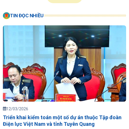
TIN ĐỌC NHIỀU
12/03/2026
Triển khai kiểm toán một số dự án thuộc Tập đoàn
Điện lực Việt Nam và tỉnh Tuyên Quang