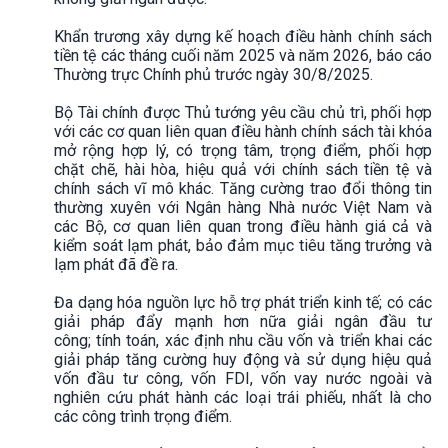
Khẩn trương xây dựng kế hoạch điều hành chính sách
tiền tệ các tháng cuối năm 2025 và năm 2026, báo cáo
Thường trực Chính phủ trước ngày 30/8/2025.
Bộ Tài chính được Thủ tướng yêu cầu chủ trì, phối hợp
với các cơ quan liên quan điều hành chính sách tài khóa
mở rộng hợp lý, có trọng tâm, trọng điểm, phối hợp
chặt chẽ, hài hòa, hiệu quả với chính sách tiền tệ và
chính sách vĩ mô khác. Tăng cường trao đổi thông tin
thường xuyên với Ngân hàng Nhà nước Việt Nam và
các Bộ, cơ quan liên quan trong điều hành giá cả và
kiểm soát lạm phát, bảo đảm mục tiêu tăng trưởng và
lạm phát đã đề ra.
Đa dạng hóa nguồn lực hỗ trợ phát triển kinh tế; có các
giải pháp đẩy mạnh hơn nữa giải ngân đầu tư
công; tính toán, xác định nhu cầu vốn và triển khai các
giải pháp tăng cường huy động và sử dụng hiệu quả
vốn đầu tư công, vốn FDI, vốn vay nước ngoài và
nghiên cứu phát hành các loại trái phiếu, nhất là cho
các công trình trọng điểm.