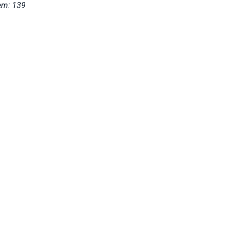
em: 139