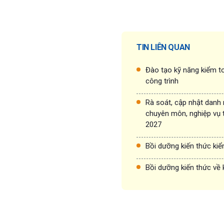
TIN LIÊN QUAN
Đào tạo kỹ năng kiểm to
công trình
Rà soát, cập nhật danh
chuyên môn, nghiệp vụ 
2027
Bồi dưỡng kiến thức ki
Bồi dưỡng kiến thức về 