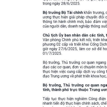
trong ngày 28/6/2025.
Bộ trưởng Bộ Tài chính
khẩn trương, c
ương thực hiện giải pháp chuyển đổi c
thông tin hành chính mới, bảo đảm việ
của người dân, doanh nghiệp thông suố
Chủ tịch Ủy ban nhân dân các tỉnh,
Văn phòng Chính phủ kết nối, triển kh
phương 02 cấp và triển khai Cổng Dịch
giờ ngày 27/6/2025, làm cơ sở để hoà
01/7/2025.
Bộ trưởng, Thủ trưởng cơ quan ngang b
đạo các cơ quan, đơn vị chuyên môn bám
thực hiện việc cung cấp dịch vụ côn
đạo Trung ương về phát triển khoa học,
Bộ trưởng, Thủ trưởng cơ quan nga
tỉnh, thành phố trực thuộc Trung ươ
Tiếp tục thực hiện nghiêm Công điệ
nhanh tiến độ thực hiện chính sách, ch