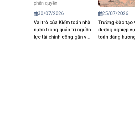
25/07/2026
30/07/2026
Trường Đào tạo 
Vai trò của Kiểm toán nhà
dưỡng nghiệp vụ
nước trong quản trị nguồn
toán dâng hương 
lực tài chính công gắn với
các Anh hùng liệt
thực hiện cơ chế phân
cấp, phân quyền