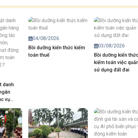
04/08/2026
03/08/2026
Bồi dưỡng kiến thức kiểm
toán thuế
Bồi dưỡng kiến thứ
kiểm toán việc quản
sử dụng đất đai
t danh
 ngân
ục vụ
iá chuyên
trong hoạt
của Kiểm
năm 2027