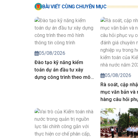
BÀI VIẾT CÙNG CHUYÊN MỤC
05/08/2026
Đào tạo kỹ năng kiểm
toán dự án đầu tư xây
05/08/2026
dựng công trình theo mô
hình thông tin công trình
Rà soát, cập nhậ
mục văn bản và
hàng câu hỏi ph
công tác đánh g
môn, nghiệp vụ 
động kiểm toán 
toán nhà nước 