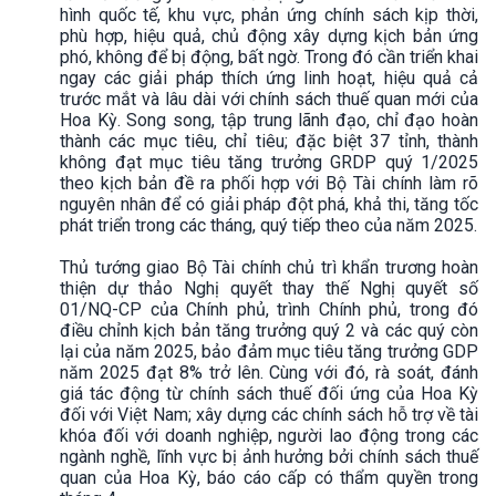
hình quốc tế, khu vực, phản ứng chính sách kịp thời,
phù hợp, hiệu quả, chủ động xây dựng kịch bản ứng
phó, không để bị động, bất ngờ. Trong đó cần triển khai
ngay các giải pháp thích ứng linh hoạt, hiệu quả cả
trước mắt và lâu dài với chính sách thuế quan mới của
Hoa Kỳ. Song song, tập trung lãnh đạo, chỉ đạo hoàn
thành các mục tiêu, chỉ tiêu; đặc biệt 37 tỉnh, thành
không đạt mục tiêu tăng trưởng GRDP quý 1/2025
theo kịch bản đề ra phối hợp với Bộ Tài chính làm rõ
nguyên nhân để có giải pháp đột phá, khả thi, tăng tốc
phát triển trong các tháng, quý tiếp theo của năm 2025.
Thủ tướng giao Bộ Tài chính chủ trì khẩn trương hoàn
thiện dự thảo Nghị quyết thay thế Nghị quyết số
01/NQ-CP của Chính phủ, trình Chính phủ, trong đó
điều chỉnh kịch bản tăng trưởng quý 2 và các quý còn
lại của năm 2025, bảo đảm mục tiêu tăng trưởng GDP
năm 2025 đạt 8% trở lên. Cùng với đó, rà soát, đánh
giá tác động từ chính sách thuế đối ứng của Hoa Kỳ
đối với Việt Nam; xây dựng các chính sách hỗ trợ về tài
khóa đối với doanh nghiệp, người lao động trong các
ngành nghề, lĩnh vực bị ảnh hưởng bởi chính sách thuế
quan của Hoa Kỳ, báo cáo cấp có thẩm quyền trong