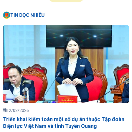
TIN ĐỌC NHIỀU
12/03/2026
Triển khai kiểm toán một số dự án thuộc Tập đoàn
Điện lực Việt Nam và tỉnh Tuyên Quang