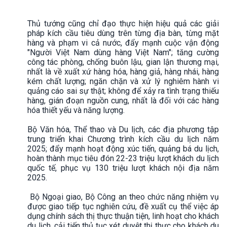
Thủ tướng cũng chỉ đạo thực hiện hiệu quả các giải
pháp kích cầu tiêu dùng trên từng địa bàn, từng mặt
hàng và phạm vi cả nước, đẩy mạnh cuộc vận động
"Người Việt Nam dùng hàng Việt Nam"; tăng cường
công tác phòng, chống buôn lậu, gian lận thương mại,
nhất là về xuất xứ hàng hóa, hàng giả, hàng nhái, hàng
kém chất lượng; ngăn chặn và xử lý nghiêm hành vi
quảng cáo sai sự thật; không để xảy ra tình trạng thiếu
hàng, gián đoạn nguồn cung, nhất là đối với các hàng
hóa thiết yếu và năng lượng.
Bộ Văn hóa, Thể thao và Du lịch, các địa phương tập
trung triển khai Chương trình kích cầu du lịch năm
2025; đẩy mạnh hoạt động xúc tiến, quảng bá du lịch,
hoàn thành mục tiêu đón 22-23 triệu lượt khách du lịch
quốc tế, phục vụ 130 triệu lượt khách nội địa năm
2025.
Bộ Ngoại giao, Bộ Công an theo chức năng nhiệm vụ
được giao tiếp tục nghiên cứu, đề xuất cụ thể việc áp
dụng chính sách thị thực thuận tiện, linh hoạt cho khách
du lịch, cải tiến thủ tục xét duyệt thị thực cho khách du