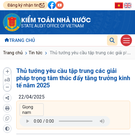
Đăng ký nhận tin
KIỂM TOÁN NHÀ NƯỚC
STATE AUDIT OFFICE OF VIETNAM
TRANG CHỦ
...
Trang chủ
Tin tức
Thủ tướng yêu cầu tập trung các giải pháp 
Thủ tướng yêu cầu tập trung các giải
pháp trọng tâm thúc đẩy tăng trưởng kinh
a
a
tế năm 2025
22/04/2025