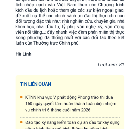
lịch nhập cảnh vào Việt Nam theo các Chương trình
kích cầu du lịch hoặc tham gia các sự kiện ngoại giao;
đề xuất cụ thể các chính sách ưu đãi thị thực cho các
đối tượng đặc thù như: nhà nghiên cứu, chuyên gia, nhà
khoa học, nhà đầu tư, tỷ phú, văn nghệ sỹ, vận động
viên nổi tiếng…; đẩy nhanh việc đàm phán miễn thị thực
song phương đã thống nhất với các đối tác theo kết
luận của Thường trực Chính phủ.
Hà Linh
Lượt xem: 81
TIN LIÊN QUAN
KTNN khu vực V phát động Phong trào thi đua
150 ngày quyết tâm hoàn thành toàn diện nhiệm
vụ chính trị 6 tháng cuối năm 2026
Đào tạo kỹ năng kiểm toán dự án đầu tư xây dựng
công trình theo mô hình thông tin công trình