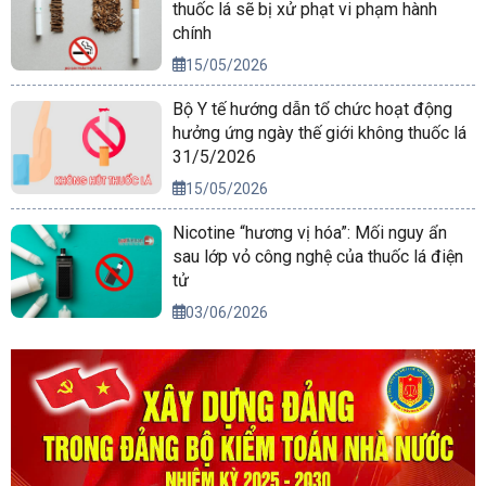
thuốc lá sẽ bị xử phạt vi phạm hành
chính
15/05/2026
Bộ Y tế hướng dẫn tổ chức hoạt động
hưởng ứng ngày thế giới không thuốc lá
31/5/2026
15/05/2026
Nicotine “hương vị hóa”: Mối nguy ẩn
sau lớp vỏ công nghệ của thuốc lá điện
tử
03/06/2026