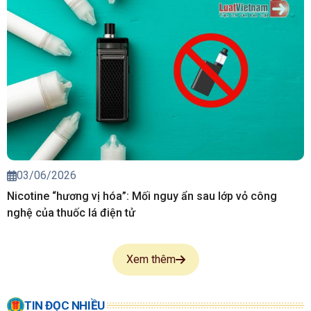
03/06/2026
Nicotine “hương vị hóa”: Mối nguy ẩn sau lớp vỏ công
nghệ của thuốc lá điện tử
Xem thêm
TIN ĐỌC NHIỀU