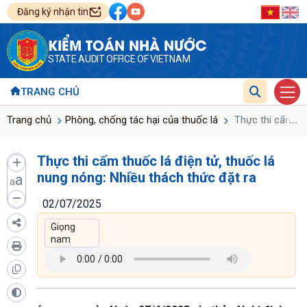
Đăng ký nhận tin
KIỂM TOÁN NHÀ NƯỚC
STATE AUDIT OFFICE OF VIETNAM
TRANG CHỦ
...
Trang chủ
Phòng, chống tác hại của thuốc lá
Thực thi cấm thu
Thực thi cấm thuốc lá điện tử, thuốc lá
nung nóng: Nhiều thách thức đặt ra
a
a
02/07/2025