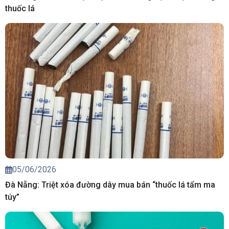
thuốc lá
05/06/2026
Đà Nẵng: Triệt xóa đường dây mua bán “thuốc lá tẩm ma
túy”