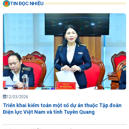
TIN ĐỌC NHIỀU
12/03/2026
Triển khai kiểm toán một số dự án thuộc Tập đoàn
Điện lực Việt Nam và tỉnh Tuyên Quang