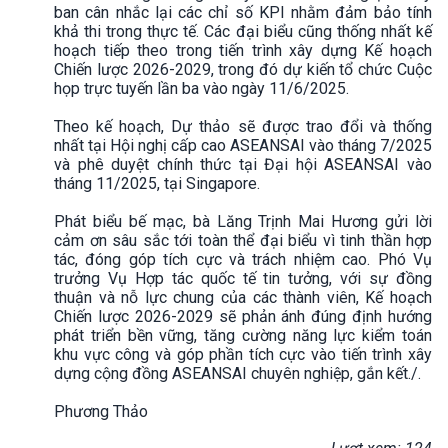
ban cân nhắc lại các chỉ số KPI nhằm đảm bảo tính
khả thi trong thực tế. Các đại biểu cũng thống nhất kế
hoạch tiếp theo trong tiến trình xây dựng Kế hoạch
Chiến lược 2026-2029, trong đó dự kiến tổ chức Cuộc
họp trực tuyến lần ba vào ngày 11/6/2025.
Theo kế hoạch, Dự thảo sẽ được trao đổi và thống
nhất tại Hội nghị cấp cao ASEANSAI vào tháng 7/2025
và phê duyệt chính thức tại Đại hội ASEANSAI vào
tháng 11/2025, tại Singapore.
Phát biểu bế mạc, bà Lăng Trịnh Mai Hương gửi lời
cảm ơn sâu sắc tới toàn thể đại biểu vì tinh thần hợp
tác, đóng góp tích cực và trách nhiệm cao. Phó Vụ
trưởng Vụ Hợp tác quốc tế tin tưởng, với sự đồng
thuận và nỗ lực chung của các thành viên, Kế hoạch
Chiến lược 2026-2029 sẽ phản ánh đúng định hướng
phát triển bền vững, tăng cường năng lực kiểm toán
khu vực công và góp phần tích cực vào tiến trình xây
dựng cộng đồng ASEANSAI chuyên nghiệp, gắn kết./.
Phương Thảo