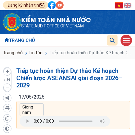
Đăng ký nhận tin
KIỂM TOÁN NHÀ NƯỚC
STATE AUDIT OFFICE OF VIETNAM
TRANG CHỦ
...
Trang chủ
Tin tức
Tiếp tục hoàn thiện Dự thảo Kế hoạch Chi
Tiếp tục hoàn thiện Dự thảo Kế hoạch
Chiến lược ASEANSAI giai đoạn 2026–
a
a
2029
17/05/2025