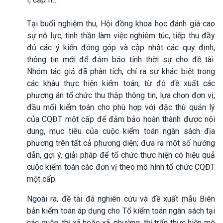
Tại buổi nghiệm thu, Hội đồng khoa học đánh giá cao
sự nỗ lực, tinh thần làm việc nghiêm túc, tiếp thu đầy
đủ các ý kiến đóng góp và cập nhật các quy định,
thông tin mới để đảm bảo tính thời sự cho đề tài.
Nhóm tác giả đã phân tích, chỉ ra sự khác biệt trong
các khâu thực hiện kiểm toán, từ đó đề xuất các
phương án tổ chức thu thập thông tin, lựa chọn đơn vị,
đầu mối kiểm toán cho phù hợp với đặc thù quản lý
của CQĐT một cấp để đảm bảo hoàn thành được nội
dung, mục tiêu của cuộc kiểm toán ngân sách địa
phương trên tất cả phương diện; đưa ra một số hướng
dẫn, gợi ý, giải pháp để tổ chức thực hiện có hiệu quả
cuộc kiểm toán các đơn vị theo mô hình tổ chức CQĐT
một cấp.
Ngoài ra, đề tài đã nghiên cứu và đề xuất mẫu Biên
bản kiểm toán áp dụng cho Tổ kiểm toán ngân sách tại
các quận, thị xã hoặc xã, phường, thị trấn thực hiện mô