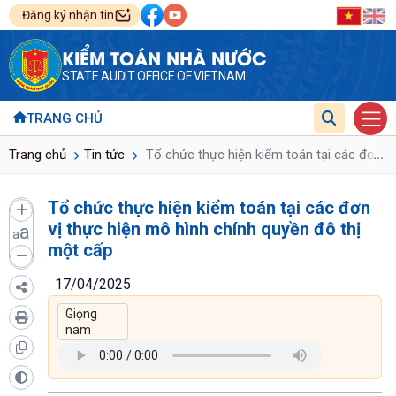
Đăng ký nhận tin
KIỂM TOÁN NHÀ NƯỚC
STATE AUDIT OFFICE OF VIETNAM
TRANG CHỦ
...
Trang chủ
Tin tức
Tổ chức thực hiện kiểm toán tại các đơn vị
Tổ chức thực hiện kiểm toán tại các đơn
vị thực hiện mô hình chính quyền đô thị
a
a
một cấp
17/04/2025