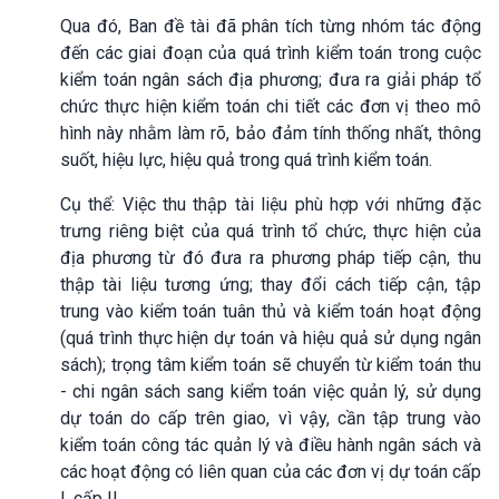
Qua đó, Ban đề tài đã phân tích từng nhóm tác động
đến các giai đoạn của quá trình kiểm toán trong cuộc
kiểm toán ngân sách địa phương; đưa ra giải pháp tổ
chức thực hiện kiểm toán chi tiết các đơn vị theo mô
hình này nhằm làm rõ, bảo đảm tính thống nhất, thông
suốt, hiệu lực, hiệu quả trong quá trình kiểm toán.
Cụ thể: Việc thu thập tài liệu phù hợp với những đặc
trưng riêng biệt của quá trình tổ chức, thực hiện của
địa phương từ đó đưa ra phương pháp tiếp cận, thu
thập tài liệu tương ứng; thay đổi cách tiếp cận, tập
trung vào kiểm toán tuân thủ và kiểm toán hoạt động
(quá trình thực hiện dự toán và hiệu quả sử dụng ngân
sách); trọng tâm kiểm toán sẽ chuyển từ kiểm toán thu
- chi ngân sách sang kiểm toán việc quản lý, sử dụng
dự toán do cấp trên giao, vì vậy, cần tập trung vào
kiểm toán công tác quản lý và điều hành ngân sách và
các hoạt động có liên quan của các đơn vị dự toán cấp
I, cấp II…