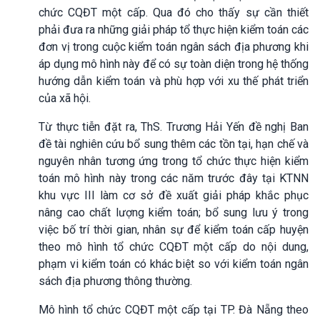
chức CQĐT một cấp. Qua đó cho thấy sự cần thiết
phải đưa ra những giải pháp tổ thực hiện kiểm toán các
đơn vị trong cuộc kiểm toán ngân sách địa phương khi
áp dụng mô hình này để có sự toàn diện trong hệ thống
hướng dẫn kiểm toán và phù hợp với xu thế phát triển
của xã hội.
Từ thực tiễn đặt ra, ThS. Trương Hải Yến đề nghị Ban
đề tài nghiên cứu bổ sung thêm các tồn tại, hạn chế và
nguyên nhân tương ứng trong tổ chức thực hiện kiểm
toán mô hình này trong các năm trước đây tại KTNN
khu vực III làm cơ sở đề xuất giải pháp khắc phục
nâng cao chất lượng kiểm toán; bổ sung lưu ý trong
việc bố trí thời gian, nhân sự để kiểm toán cấp huyện
theo mô hình tổ chức CQĐT một cấp do nội dung,
phạm vi kiểm toán có khác biệt so với kiểm toán ngân
sách địa phương thông thường.
Mô hình tổ chức CQĐT một cấp tại TP. Đà Nẵng theo