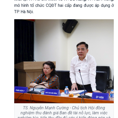
mô hình tổ chức CQĐT hai cấp đang được áp dụng ở
TP. Hà Nội.
TS. Nguyễn Mạnh Cường - Chủ tịch Hội đồng
nghiệm thu đánh giá Ban đề tài nỗ lực, làm việc
nghiêm túc, tiếp thu đầy đủ các ý kiến đóng góp và