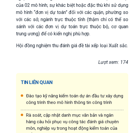
của 02 mô hình; sự khác biệt hoặc đặc thù khi sử dụng
mô hình “đơn vị dự toán” đối với các quận, phường so
với các sở, ngành trực thuộc tỉnh (thậm chí có thể so
sánh với các đơn vị dự toán trực thuộc bộ, cơ quan
trung ương) để có kiến nghị phù hợp.
Hội đồng nghiệm thu đánh giá đề tài xếp loại Xuất sắc.
Lượt xem: 174
TIN LIÊN QUAN
Đào tạo kỹ năng kiểm toán dự án đầu tư xây dựng
công trình theo mô hình thông tin công trình
Rà soát, cập nhật danh mục văn bản và ngân
hàng câu hỏi phục vụ công tác đánh giá chuyên
môn, nghiệp vụ trong hoạt động kiểm toán của