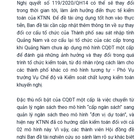
Nghị quyết số 119/2020/QH14 có thể sẽ thay đổi
trong thời gian tới, làm ảnh hưởng đến thực tế kiểm
toán của KTNN. Để đề tài ứng dụng tốt hơn vào thực
tiễn, Ban đề tài cần cập nhật thêm thông tin về sự thay
đổi cơ cấu tổ chức của Thành phố sau sát nhập tỉnh
Quảng Nam và cơ cấu lại tổ chức của các cấp trong
khi Quảng Nam chưa áp dụng mô hình CQĐT một cấp
để đánh giá những ảnh hưởng và thay đổi trong quá
trình tổ chức kiểm toán, từ đó nhân rộng cách làm cho
các thành phố khác có mô hình tương tự - Phó Vụ
trưởng Vụ Chế độ và Kiểm soát chất lượng kiểm toán
khuyến nghị.
Đặc thù nổi bật của CQĐT một cấp là việc chuyển từ
quản lý ngân sách theo mô hình “cấp ngân sách” sang
quản lý ngân sách theo mô hình “đơn vị dự toán”, và
hiện nay KTNN đã có hướng dẫn kiểm toán đối với cả
02 mô hình này. Vì vậy, các thành viên Hội đồng đề
nghị Ban đề tài nghiên cứu so sánh làm rõ sự khác biệt