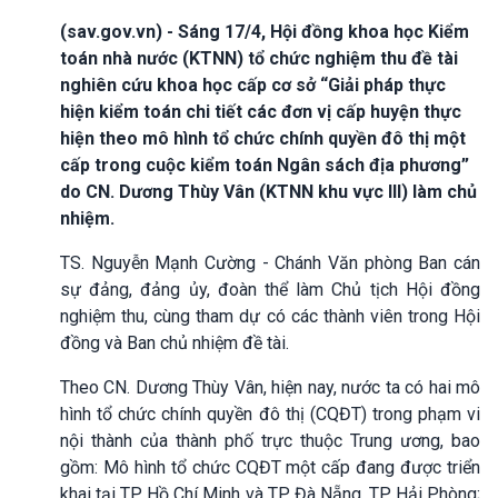
(sav.gov.vn) - Sáng 17/4, Hội đồng khoa học Kiểm
toán nhà nước (KTNN) tổ chức nghiệm thu đề tài
nghiên cứu khoa học cấp cơ sở “Giải pháp thực
hiện kiểm toán chi tiết các đơn vị cấp huyện thực
hiện theo mô hình tổ chức chính quyền đô thị một
cấp trong cuộc kiểm toán Ngân sách địa phương”
do CN. Dương Thùy Vân (KTNN khu vực III) làm chủ
nhiệm.
TS. Nguyễn Mạnh Cường - Chánh Văn phòng Ban cán
sự đảng, đảng ủy, đoàn thể làm Chủ tịch Hội đồng
nghiệm thu, cùng tham dự có các thành viên trong Hội
đồng và Ban chủ nhiệm đề tài.
Theo CN. Dương Thùy Vân, hiện nay, nước ta có hai mô
hình tổ chức chính quyền đô thị (CQĐT) trong phạm vi
nội thành của thành phố trực thuộc Trung ương, bao
gồm: Mô hình tổ chức CQĐT một cấp đang được triển
khai tại TP. Hồ Chí Minh và TP. Đà Nẵng, TP. Hải Phòng;