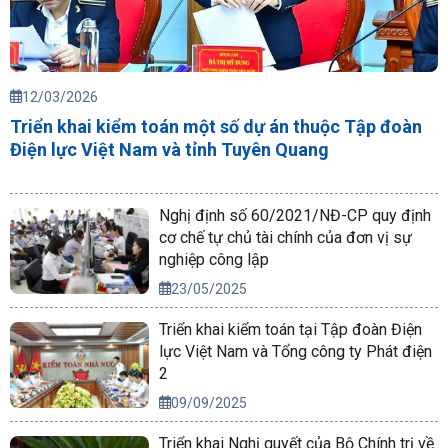
12/03/2026
Triển khai kiểm toán một số dự án thuộc Tập đoàn
Điện lực Việt Nam và tỉnh Tuyên Quang
Nghị định số 60/2021/NĐ-CP quy định
cơ chế tự chủ tài chính của đơn vị sự
nghiệp công lập
23/05/2025
Triển khai kiểm toán tại Tập đoàn Điện
lực Việt Nam và Tổng công ty Phát điện
2
09/09/2025
Triển khai Nghị quyết của Bộ Chính trị về