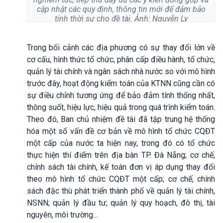
cập nhật các quy định, thông tin mới để đảm bảo
tính thời sự cho đề tài. Ảnh: Nguyễn Ly
Trong bối cảnh các địa phương có sự thay đổi lớn về
cơ cấu, hình thức tổ chức, phân cấp điều hành, tổ chức,
quản lý tài chính và ngân sách nhà nước so với mô hình
trước đây, hoạt động kiểm toán của KTNN cũng cần có
sự điều chỉnh tương ứng để bảo đảm tính thống nhất,
thông suốt, hiệu lực, hiệu quả trong quá trình kiểm toán.
Theo đó, Ban chủ nhiệm đề tài đã tập trung hệ thống
hóa một số vấn đề cơ bản về mô hình tổ chức CQĐT
một cấp của nước ta hiện nay, trong đó có tổ chức
thực hiện thí điểm trên địa bàn TP. Đà Nẵng; cơ chế,
chính sách tài chính, kế toán đơn vị áp dụng thay đổi
theo mô hình tổ chức CQĐT một cấp; cơ chế, chính
sách đặc thù phát triển thành phố về quản lý tài chính,
NSNN; quản lý đầu tư; quản lý quy hoạch, đô thị, tài
nguyên, môi trường...