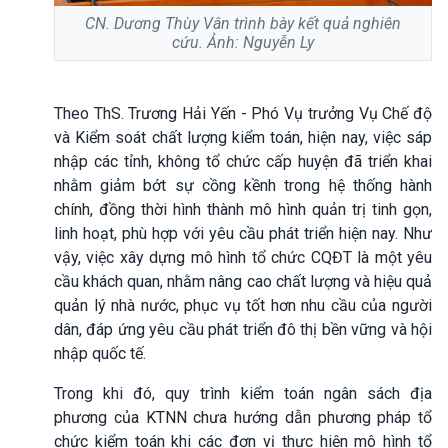
CN. Dương Thùy Vân trình bày kết quả nghiên
cứu. Ảnh: Nguyễn Ly
Theo ThS. Trương Hải Yến - Phó Vụ trưởng Vụ Chế độ
và Kiểm soát chất lượng kiểm toán, hiện nay, việc sáp
nhập các tỉnh, không tổ chức cấp huyện đã triển khai
nhằm giảm bớt sự cồng kềnh trong hệ thống hành
chính, đồng thời hình thành mô hình quản trị tinh gọn,
linh hoạt, phù hợp với yêu cầu phát triển hiện nay. Như
vậy, việc xây dựng mô hình tổ chức CQĐT là một yêu
cầu khách quan, nhằm nâng cao chất lượng và hiệu quả
quản lý nhà nước, phục vụ tốt hơn nhu cầu của người
dân, đáp ứng yêu cầu phát triển đô thị bền vững và hội
nhập quốc tế.
Trong khi đó, quy trình kiểm toán ngân sách địa
phương của KTNN chưa hướng dẫn phương pháp tổ
chức kiểm toán khi các đơn vị thực hiện mô hình tổ