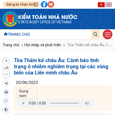
Đăng ký nhận tin
KIỂM TOÁN NHÀ NƯỚC
STATE AUDIT OFFICE OF VIETNAM
TRANG CHỦ
...
Trang chủ
Hội nhập và phát triển
Tòa Thẩm kế châu Âu: Cảnh b
Tòa Thẩm kế châu Âu: Cảnh báo tình
trạng ô nhiễm nghiêm trọng tại các vùng
a
a
biển của Liên minh châu Âu
20/06/2025