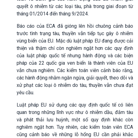
quyết ô nhiễm từ các loại tàu, phà trong giai đoạn từ
tháng 01/2014 đến tháng 9/2024.
Báo cáo của ECA đã gióng lên hồi chuông cảnh báo
trước tình trạng tàu, thuyền vẫn tiếp tục gây ô nhiễm
vùng biển của EU. Mặc dù luật pháp EU đang được cải
thiện và thậm chí còn nghiêm ngặt hơn các quy định
của luật pháp quốc tế nhưng hành động và các biện
pháp của 22 quốc gia ven biển là thành viên của EU
vẫn chưa nghiêm. Các kiểm toán viên cảnh báo rằng,
các hành động nhằm ngăn ngừa, giải quyết, theo dõi và
xử phạt các loại ô nhiễm do tàu, thuyền vẫn chưa đạt
yêu cầu.
Luật pháp EU sử dụng các quy định quốc tế có liên
quan trong những lĩnh vực như ô nhiễm dầu, đắm tàu
và phát thải lưu huỳnh, một số quy định khác còn
nghiêm ngặt hơn. Tuy nhiên, các kiểm toán viên ECA
cũng cảnh báo về những lỗ hổng EU cần phải khắc