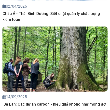
02/04/2026
Châu Á - Thái Bình Dương: Siết chặt quản lý chất lượng
kiểm toán
14/09/2025
Ba Lan: Các dự án carbon - hiệu quả không như mong đợi