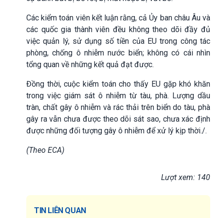
Các kiểm toán viên kết luận rằng, cả Ủy ban châu Âu và
các quốc gia thành viên đều không theo dõi đầy đủ
việc quản lý, sử dụng số tiền của EU trong công tác
phòng, chống ô nhiễm nước biển; không có cái nhìn
tổng quan về những kết quả đạt được.
Đồng thời, cuộc kiểm toán cho thấy EU gặp khó khăn
trong việc giám sát ô nhiễm từ tàu, phà. Lượng dầu
tràn, chất gây ô nhiễm và rác thải trên biển do tàu, phà
gây ra vẫn chưa được theo dõi sát sao, chưa xác định
được những đối tượng gây ô nhiễm để xử lý kịp thời./.
(Theo ECA)
Lượt xem: 140
TIN LIÊN QUAN