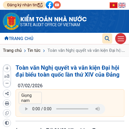
Đăng ký nhận tin
KIỂM TOÁN NHÀ NƯỚC
STATE AUDIT OFFICE OF VIETNAM
TRANG CHỦ
...
Trang chủ
Tin tức
Toàn văn Nghị quyết và văn kiện Đại hội đạ
Toàn văn Nghị quyết và văn kiện Đại hội
đại biểu toàn quốc lần thứ XIV của Đảng
a
a
07/02/2026