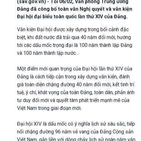
(sav.gov.vn) - Tối 06/02, Văn phòng Trung ương
Đảng đã công bố toàn văn Nghị quyết và văn kiện
Đại hội đại biểu toàn quốc lần thứ XIV của Đảng.
Văn kiện Đại hội được xây dựng trong bối cảnh đặc
biệt, khi đất nước đã trải qua 40 năm đổi mới, hướng
tới các dấu mốc trọng đại là 100 năm thành lập Đảng
và 100 năm thành lập nước...
Một điểm mới quan trọng của Đại hội lần thứ XIV của
Đảng là cách tiếp cận trong xây dựng văn kiện, đánh
giá toàn diện chặng đường 40 năm đổi mới, kết tinh trí
tuệ, ý chí, khát vọng của toàn Đảng, toàn dân, phản ánh
tư duy đổi mới và quyết tâm phát triển mạnh mẽ của
Việt Nam trong giai đoạn mới.
Đại hội XIV là dấu mốc có ý nghĩa lịch sử sâu sắc, tiếp
nối chặng đường 96 năm vẻ vang của Đảng Cộng sản
Việt Nam, gắn liền với dòng chảy lịch sử ngàn năm văn