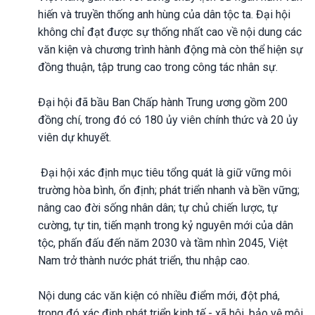
hiến và truyền thống anh hùng của dân tộc ta. Đại hội
không chỉ đạt được sự thống nhất cao về nội dung các
văn kiện và chương trình hành động mà còn thể hiện sự
đồng thuận, tập trung cao trong công tác nhân sự.
Đại hội đã bầu Ban Chấp hành Trung ương gồm 200
đồng chí, trong đó có 180 ủy viên chính thức và 20 ủy
viên dự khuyết.
Đại hội xác định mục tiêu tổng quát là giữ vững môi
trường hòa bình, ổn định; phát triển nhanh và bền vững;
nâng cao đời sống nhân dân; tự chủ chiến lược, tự
cường, tự tin, tiến mạnh trong kỷ nguyên mới của dân
tộc, phấn đấu đến năm 2030 và tầm nhìn 2045, Việt
Nam trở thành nước phát triển, thu nhập cao.
Nội dung các văn kiện có nhiều điểm mới, đột phá,
trong đó xác định phát triển kinh tế - xã hội, bảo vệ môi