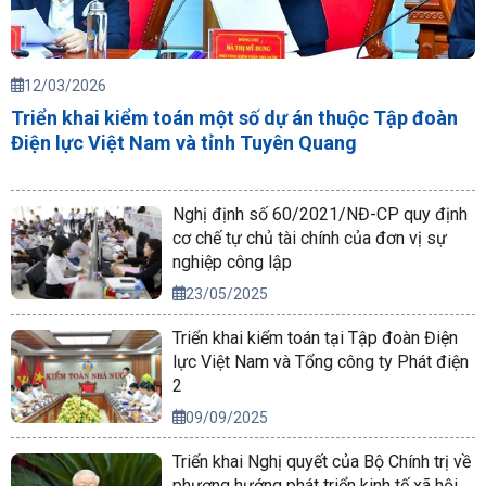
12/03/2026
Triển khai kiểm toán một số dự án thuộc Tập đoàn
Điện lực Việt Nam và tỉnh Tuyên Quang
Nghị định số 60/2021/NĐ-CP quy định
cơ chế tự chủ tài chính của đơn vị sự
nghiệp công lập
23/05/2025
Triển khai kiểm toán tại Tập đoàn Điện
lực Việt Nam và Tổng công ty Phát điện
2
09/09/2025
Triển khai Nghị quyết của Bộ Chính trị về
phương hướng phát triển kinh tế xã hội