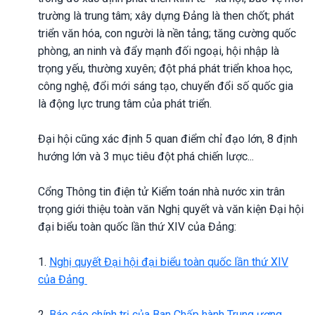
trường là trung tâm; xây dựng Đảng là then chốt; phát
triển văn hóa, con người là nền tảng; tăng cường quốc
phòng, an ninh và đẩy mạnh đối ngoại, hội nhập là
trọng yếu, thường xuyên; đột phá phát triển khoa học,
công nghệ, đổi mới sáng tạo, chuyển đổi số quốc gia
là động lực trung tâm của phát triển.
Đại hội cũng xác định 5 quan điểm chỉ đạo lớn, 8 định
hướng lớn và 3 mục tiêu đột phá chiến lược...
Cổng Thông tin điện tử Kiểm toán nhà nước xin trân
trọng giới thiệu toàn văn Nghị quyết và văn kiện Đại hội
đại biểu toàn quốc lần thứ XIV của Đảng:
1.
Nghị quyết Đại hội đại biểu toàn quốc lần thứ XIV
của Đảng
2.
Báo cáo chính trị của Ban Chấp hành Trung ương