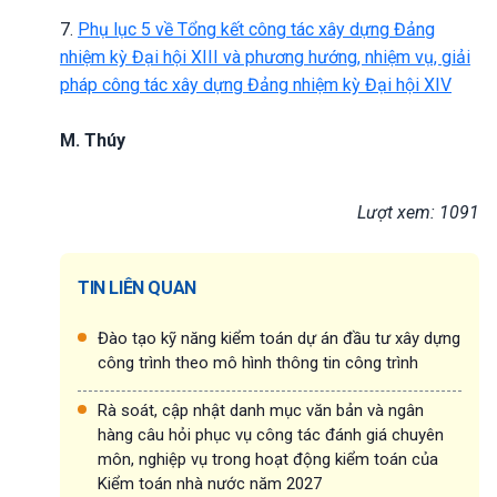
7.
Phụ lục 5 về Tổng kết công tác xây dựng Đảng
nhiệm kỳ Đại hội XIII và phương hướng, nhiệm vụ, giải
pháp công tác xây dựng Đảng nhiệm kỳ Đại hội XIV
M. Thúy
Lượt xem: 1091
TIN LIÊN QUAN
Đào tạo kỹ năng kiểm toán dự án đầu tư xây dựng
công trình theo mô hình thông tin công trình
Rà soát, cập nhật danh mục văn bản và ngân
hàng câu hỏi phục vụ công tác đánh giá chuyên
môn, nghiệp vụ trong hoạt động kiểm toán của
Kiểm toán nhà nước năm 2027