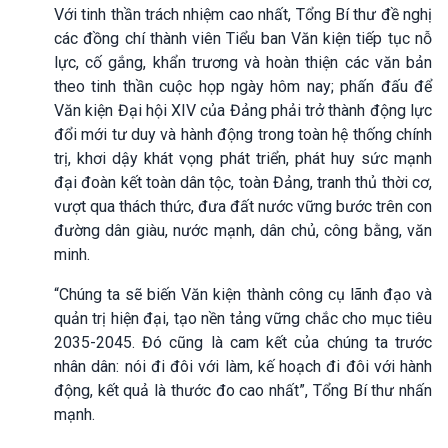
Với tinh thần trách nhiệm cao nhất, Tổng Bí thư đề nghị
các đồng chí thành viên Tiểu ban Văn kiện tiếp tục nỗ
lực, cố gắng, khẩn trương và hoàn thiện các văn bản
theo tinh thần cuộc họp ngày hôm nay; phấn đấu để
Văn kiện Đại hội XIV của Đảng phải trở thành động lực
đổi mới tư duy và hành động trong toàn hệ thống chính
trị, khơi dậy khát vọng phát triển, phát huy sức mạnh
đại đoàn kết toàn dân tộc, toàn Đảng, tranh thủ thời cơ,
vượt qua thách thức, đưa đất nước vững bước trên con
đường dân giàu, nước mạnh, dân chủ, công bằng, văn
minh.
“Chúng ta sẽ biến Văn kiện thành công cụ lãnh đạo và
quản trị hiện đại, tạo nền tảng vững chắc cho mục tiêu
2035-2045. Đó cũng là cam kết của chúng ta trước
nhân dân: nói đi đôi với làm, kế hoạch đi đôi với hành
động, kết quả là thước đo cao nhất”, Tổng Bí thư nhấn
mạnh.