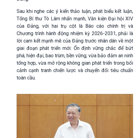
Sau khi nghe các ý kiến thảo luận, phát biểu kết luận,
Tổng Bí thư Tô Lâm nhấn mạnh, Văn kiện Đại hội XIV
của Đảng, với hai trụ cột là Báo cáo chính trị và
Chương trình hành động nhiệm kỳ 2026-2031, phải là
lời cam kết mạnh mẽ của Đảng trước nhân dân về một
giai đoạn phát triển mới: Ổn định vững chắc để bứt
phá; hiện đại, bao trùm, bền vững; vừa bảo đảm an ninh
tổng hợp, vừa mở rộng không gian phát triển trong bối
cảnh cạnh tranh chiến lược và chuyển đổi tiêu chuẩn
toàn cầu.