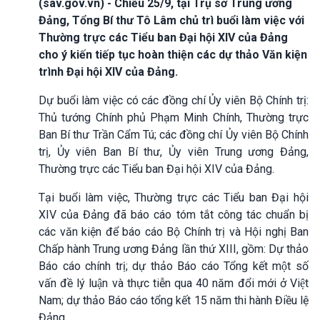
(sav.gov.vn) - Chiều 25/9, tại Trụ sở Trung ương
Đảng, Tổng Bí thư Tô Lâm chủ trì buổi làm việc với
Thường trực các Tiểu ban Đại hội XIV của Đảng
cho ý kiến tiếp tục hoàn thiện các dự thảo Văn kiện
trình Đại hội XIV của Đảng.
Dự buổi làm việc có các đồng chí Ủy viên Bộ Chính trị:
Thủ tướng Chính phủ Phạm Minh Chính, Thường trực
Ban Bí thư Trần Cẩm Tú; các đồng chí Ủy viên Bộ Chính
trị, Ủy viên Ban Bí thư, Ủy viên Trung ương Đảng,
Thường trực các Tiểu ban Đại hội XIV của Đảng.
Tại buổi làm việc, Thường trực các Tiểu ban Đại hội
XIV của Đảng đã báo cáo tóm tắt công tác chuẩn bị
các văn kiện để báo cáo Bộ Chính trị và Hội nghị Ban
Chấp hành Trung ương Đảng lần thứ XIII, gồm: Dự thảo
Báo cáo chính trị; dự thảo Báo cáo Tổng kết một số
vấn đề lý luận và thực tiễn qua 40 năm đổi mới ở Việt
Nam; dự thảo Báo cáo tổng kết 15 năm thi hành Điều lệ
Đảng.