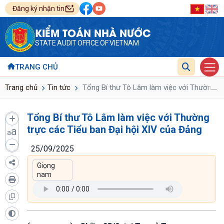
Đăng ký nhận tin
KIỂM TOÁN NHÀ NƯỚC
STATE AUDIT OFFICE OF VIETNAM
TRANG CHỦ
...
Trang chủ
Tin tức
Tổng Bí thư Tô Lâm làm việc với Thường tr
Tổng Bí thư Tô Lâm làm việc với Thường
trực các Tiểu ban Đại hội XIV của Đảng
a
a
25/09/2025