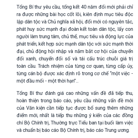
Tổng Bí thư yêu cầu, tổng kết 40 năm đổi mới phải chỉ
ra được những bài học cốt lõi, kiên định mục tiêu độc
lập dân tộc và Chủ nghĩa xã hội, đổi mới có nguyên tắc,
phát huy sức mạnh đại đoàn kết toàn dân tộc, lấy con
người làm trung tâm, chủ thể, mục tiêu và động lực của
phát triển; kết hợp sức mạnh dân tộc với sức mạnh thời
đại, chủ động hội nhập và nắm bắt cơ hội của chuyển
đổi xanh, chuyển đổi số và tái cấu trúc chuỗi giá trị
toàn cầu. Trách nhiệm của từng cơ quan, từng cấp ủy,
từng cán bộ được xác định rõ trong cơ chế “một việc -
một đầu mối - một thời hạn"...
Tổng Bí thư đánh giá cao những vấn đề đã tiếp thu,
hoàn thiện trong báo cáo, yêu cầu những vấn đề mới
của Văn kiện cần tiếp tục được bổ sung thêm những
điểm mới, nhất là tiếp thu những ý kiến của các đồng
chí Bộ Chính trị, Thường trực Tiểu ban tại buổi làm việc
và chuẩn bị báo cáo Bộ Chính trị, báo cáo Trung ương.