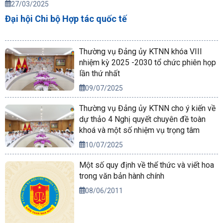
27/03/2025
Đại hội Chi bộ Hợp tác quốc tế
Thường vụ Đảng ủy KTNN khóa VIII
nhiệm kỳ 2025 -2030 tổ chức phiên họp
lần thứ nhất
09/07/2025
Thường vụ Đảng ủy KTNN cho ý kiến về
dự thảo 4 Nghị quyết chuyên đề toàn
khoá và một số nhiệm vụ trọng tâm
10/07/2025
Một số quy định về thể thức và viết hoa
trong văn bản hành chính
08/06/2011