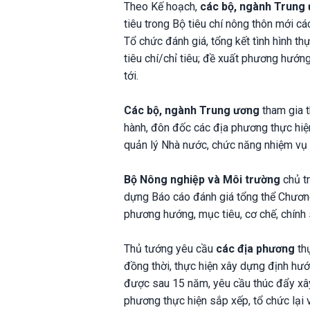
Theo Kế hoạch,
các bộ, ngành Trung
tiêu trong Bộ tiêu chí nông thôn mới 
Tổ chức đánh giá, tổng kết tình hình t
tiêu chí/chỉ tiêu; đề xuất phương hướng
tới.
Các bộ, ngành Trung ương
tham gia t
hành, đôn đốc các địa phương thực hi
quản lý Nhà nước, chức năng nhiệm vụ đ
Bộ Nông nghiệp và Môi trường
chủ tr
dựng Báo cáo đánh giá tổng thể Chương
phương hướng, mục tiêu, cơ chế, chính s
Thủ tướng yêu cầu
các địa phương
th
đồng thời, thực hiện xây dựng định hư
được sau 15 năm, yêu cầu thúc đẩy xây
phương thực hiện sắp xếp, tổ chức lại