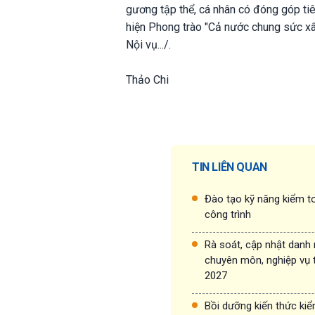
gương tập thể, cá nhân có đóng góp ti
hiện Phong trào "Cả nước chung sức x
Nội vụ.../.
Thảo Chi
TIN LIÊN QUAN
Đào tạo kỹ năng kiểm to
công trình
Rà soát, cập nhật danh
chuyên môn, nghiệp vụ 
2027
Bồi dưỡng kiến thức ki