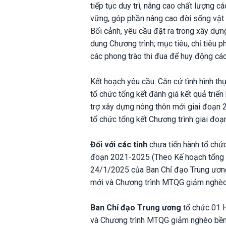
tiếp tục duy trì, nâng cao chất lượng 
vững, góp phần nâng cao đời sống vật c
Bối cảnh, yêu cầu đặt ra trong xây dự
dung Chương trình; mục tiêu, chỉ tiêu 
các phong trào thi đua để huy động các
Kết hoạch yêu cầu: Căn cứ tình hình th
tổ chức tổng kết đánh giá kết quả triển
trợ xây dựng nông thôn mới giai đoạn 2
tổ chức tổng kết Chương trình giai đo
Đối với các tỉnh
chưa tiến hành tổ chứ
đoạn 2021-2025 (Theo Kế hoạch tổng
24/1/2025 của Ban Chỉ đạo Trung ương
mới và Chương trình MTQG giảm nghèo
Ban Chỉ đạo Trung ương
tổ chức 01 H
và Chương trình MTQG giảm nghèo bền 