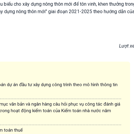
êu biểu cho xây dựng nông thôn mới để tôn vinh, khen thưởng tron
ây dựng nông thôn mới" giai đoạn 2021-2025 theo hướng dẫn củ
Lượt x
án dự án đầu tư xây dựng công trình theo mô hình thông tin
 mục văn bản và ngân hàng câu hỏi phục vụ công tác đánh giá
trong hoạt động kiểm toán của Kiểm toán nhà nước năm
ểm toán thuế