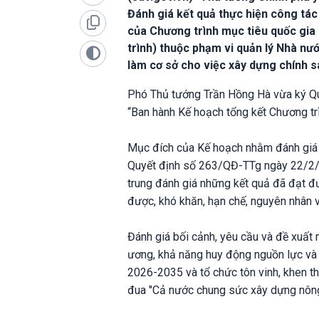
Đánh giá kết quả thực hiện công tác
của Chương trình mục tiêu quốc gi
trình) thuộc phạm vi quản lý Nhà nư
làm cơ sở cho việc xây dựng chính 
Phó Thủ tướng Trần Hồng Hà vừa ký Q
“Ban hành Kế hoạch tổng kết Chương t
Mục đích của Kế hoạch nhằm đánh giá to
Quyết định số 263/QĐ-TTg ngày 22/2/2
trung đánh giá những kết quả đã đạt 
được, khó khăn, hạn chế, nguyên nhân v
Đánh giá bối cảnh, yêu cầu và đề xuất 
ương, khả năng huy động nguồn lực và cơ
2026-2035 và tổ chức tôn vinh, khen thư
đua "Cả nước chung sức xây dựng nông