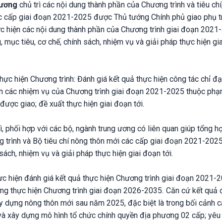
 ương
chủ trì các nội dung thành phần của Chương trình và tiêu chí,
các cấp giai đoạn 2021-2025 được Thủ tướng Chính phủ giao phụ t
hực hiện các nội dung thành phần của Chương trình giai đoạn 2021
, mục tiêu, cơ chế, chính sách, nhiệm vụ và giải pháp thực hiện gi
hực hiện Chương trình: Đánh giá kết quả thực hiện công tác chỉ đạ
ện các nhiệm vụ của Chương trình giai đoạn 2021-2025 thuộc phạ
ược giao; đề xuất thực hiện giai đoạn tới.
ì, phối hợp với các bộ, ngành trung ương có liên quan giúp tổng h
 trình và Bộ tiêu chí nông thôn mới các cấp giai đoạn 2021-2025
ách, nhiệm vụ và giải pháp thực hiện giai đoạn tới.
ực hiện đánh giá kết quả thực hiện Chương trình giai đoạn 2021-2
ớng thực hiện Chương trình giai đoạn 2026-2035
.
Căn cứ kết quả 
 dựng nông thôn mới sau năm 2025, đặc biệt là trong bối cảnh c
 và xây dựng mô hình tổ chức chính quyền địa phương 02 cấp; yêu