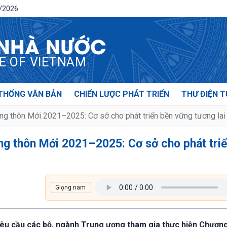
8/2026
 NHÀ NƯỚC
CE OF VIETNAM
THỐNG VĂN BẢN
CHIẾN LƯỢC PHÁT TRIỂN
THƯ ĐIỆN T
ng thôn Mới 2021–2025: Cơ sở cho phát triển bền vững tương lai
ng thôn Mới 2021–2025: Cơ sở cho phát tri
yêu cầu các bộ, ngành Trung ương tham gia thực hiện Chương 