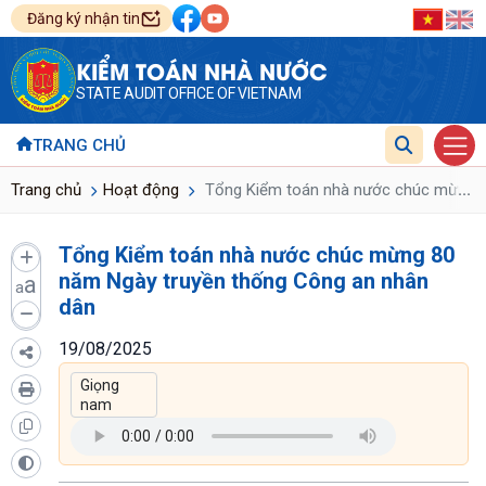
Đăng ký nhận tin
KIỂM TOÁN NHÀ NƯỚC
STATE AUDIT OFFICE OF VIETNAM
TRANG CHỦ
...
Trang chủ
Hoạt động
Tổng Kiểm toán nhà nước chúc mừng 8
Tổng Kiểm toán nhà nước chúc mừng 80
năm Ngày truyền thống Công an nhân
a
a
dân
19/08/2025