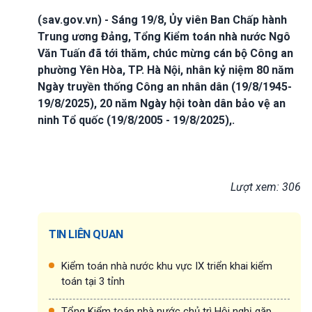
(sav.gov.vn) - Sáng 19/8, Ủy viên Ban Chấp hành
Trung ương Đảng, Tổng Kiểm toán nhà nước Ngô
Văn Tuấn đã tới thăm, chúc mừng cán bộ Công an
phường Yên Hòa, TP. Hà Nội, nhân kỷ niệm 80 năm
Ngày truyền thống Công an nhân dân (19/8/1945-
19/8/2025), 20 năm Ngày hội toàn dân bảo vệ an
ninh Tổ quốc (19/8/2005 - 19/8/2025),.
Lượt xem: 306
TIN LIÊN QUAN
Kiểm toán nhà nước khu vực IX triển khai kiểm
toán tại 3 tỉnh
Tổng Kiểm toán nhà nước chủ trì Hội nghị gặp