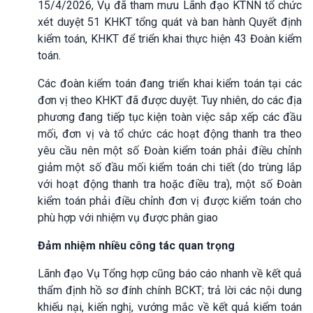
15/4/2026, Vụ đã tham mưu Lãnh đạo KTNN tổ chức
xét duyệt 51 KHKT tổng quát và ban hành Quyết định
kiểm toán, KHKT để triển khai thực hiện 43 Đoàn kiểm
toán.
Các đoàn kiểm toán đang triển khai kiểm toán tại các
đơn vị theo KHKT đã được duyệt. Tuy nhiên, do các địa
phương đang tiếp tục kiện toàn việc sắp xếp các đầu
mối, đơn vị và tổ chức các hoạt động thanh tra theo
yêu cầu nên một số Đoàn kiểm toán phải điều chỉnh
giảm một số đầu mối kiểm toán chi tiết (do trùng lắp
với hoạt động thanh tra hoặc điều tra), một số Đoàn
kiểm toán phải điều chỉnh đơn vị được kiểm toán cho
phù hợp với nhiệm vụ được phân giao
Đảm nhiệm nhiều công tác quan trọng
Lãnh đạo Vụ Tổng hợp cũng báo cáo nhanh về kết quả
thẩm định hồ sơ đính chính BCKT; trả lời các nội dung
khiếu nại, kiến nghị, vướng mắc về kết quả kiểm toán