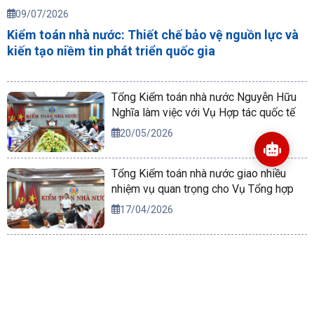
09/07/2026
Kiểm toán nhà nước: Thiết chế bảo vệ nguồn lực và
kiến tạo niềm tin phát triển quốc gia
Tổng Kiểm toán nhà nước Nguyễn Hữu
Nghĩa làm việc với Vụ Hợp tác quốc tế
20/05/2026
Tổng Kiểm toán nhà nước giao nhiều
nhiệm vụ quan trọng cho Vụ Tổng hợp
17/04/2026
Kiểm toán nhà nước ký Quy chế phối
hợp với Thành phố Đà Nẵng và tỉnh
Quảng Ngãi
11/07/2026