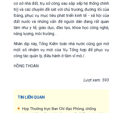
cơ sở nhà đất, trụ sở công sau sắp xếp hệ thống chính
trị) và các chuyên đề sát với chủ trương, đường lối của
Đảng, phục vụ mục tiêu phát triển kinh tế - xã hội của
đất nước và những vấn đề người dân đang rất quan
tâm như y tế, giáo dục, đào tạo, khoa học công nghệ,
năng lượng, môi trường…
Nhân dịp này, Tổng Kiểm toán nhà nước cũng gợi mở
một số nhiệm vụ mới của Vụ Tổng hợp để phục vụ
công tác quản lý, điều hành ở tầm vĩ mô./.
HỒNG THOAN
Lượt xem: 593
TIN LIÊN QUAN
Họp Thường trực Ban Chỉ đạo Phòng, chống