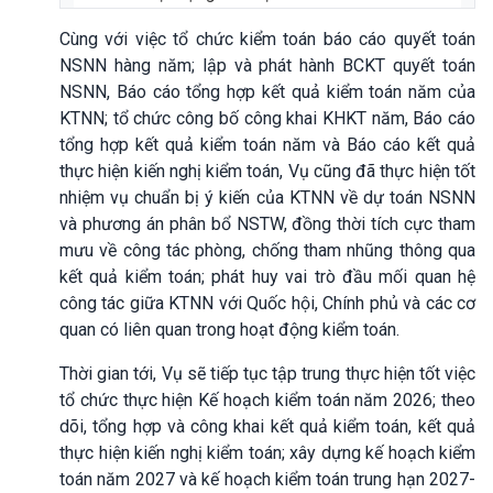
Cùng với việc tổ chức kiểm toán báo cáo quyết toán
NSNN hàng năm; lập và phát hành BCKT quyết toán
NSNN, Báo cáo tổng hợp kết quả kiểm toán năm của
KTNN; tổ chức công bố công khai KHKT năm, Báo cáo
tổng hợp kết quả kiểm toán năm và Báo cáo kết quả
thực hiện kiến nghị kiểm toán, Vụ cũng đã thực hiện tốt
nhiệm vụ chuẩn bị ý kiến của KTNN về dự toán NSNN
và phương án phân bổ NSTW, đồng thời tích cực tham
mưu về công tác phòng, chống tham nhũng thông qua
kết quả kiểm toán; phát huy vai trò đầu mối quan hệ
công tác giữa KTNN với Quốc hội, Chính phủ và các cơ
quan có liên quan trong hoạt động kiểm toán.
Thời gian tới, Vụ sẽ tiếp tục tập trung thực hiện tốt việc
tổ chức thực hiện Kế hoạch kiểm toán năm 2026; theo
dõi, tổng hợp và công khai kết quả kiểm toán, kết quả
thực hiện kiến nghị kiểm toán; xây dựng kế hoạch kiểm
toán năm 2027 và kế hoạch kiểm toán trung hạn 2027-