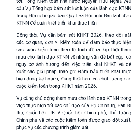
tới, Tổng Kiểm toán nhà nước Nguyễn Hữu Nghĩa yêu
cầu Vụ Tổng hợp bám sát kết luận của lãnh đạo KTNN
trong Hội nghị giao ban Quý I và Hội nghị Ban lãnh đạo
KTNN để quán triệt triển khai thực hiện.
Đồng thời, Vụ cần bám sát KHKT 2026, theo dõi sát
các cơ quan, đơn vị kiểm toán để đảm bảo thực hiện
các cuộc kiểm toán theo lộ trình đề ra, kịp thời tham
mưu cho lãnh đạo KTNN về những vấn đề bất cập, có
nguy cơ ảnh hưởng đến việc triển khai KHKT và đề
xuất các giải pháp tháo gỡ. Đảm bảo triển khai thực
hiện đúng kế hoạch, đúng thời hạn, có chất lượng các
cuộc kiểm toán trong KHKT năm 2026.
Vụ cũng chủ động tham mưu cho lãnh đạo KTNN trong
việc thực hiện tốt các chỉ đạo của Bộ Chính trị, Ban Bí
thư, Quốc hội, UBTV Quốc hội, Chính phủ, Thủ tướng
Chính phủ về các cuộc kiểm toán được giao đột xuất,
phục vụ các chương trình giám sát…