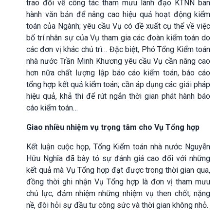
trao đổi về công tác tham mưu lãnh đạo KTNN ban
hành văn bản để nâng cao hiệu quả hoạt động kiểm
toán của Ngành; yêu cầu Vụ có đề xuất cụ thể về việc
bố trí nhân sự của Vụ tham gia các đoàn kiểm toán do
các đơn vị khác chủ trì… Đặc biệt, Phó Tổng Kiểm toán
nhà nước Trần Minh Khương yêu cầu Vụ cần nâng cao
hơn nữa chất lượng lập báo cáo kiểm toán, báo cáo
tổng hợp kết quả kiểm toán; cần áp dụng các giải pháp
hiệu quả, khả thi để rút ngắn thời gian phát hành báo
cáo kiểm toán…
Giao nhiều nhiệm vụ trọng tâm cho Vụ Tổng hợp
Kết luận cuộc họp, Tổng Kiểm toán nhà nước Nguyễn
Hữu Nghĩa đã bày tỏ sự đánh giá cao đối với những
kết quả mà Vụ Tổng hợp đạt được trong thời gian qua,
đồng thời ghi nhận Vụ Tổng hợp là đơn vị tham mưu
chủ lực, đảm nhiệm những nhiệm vụ then chốt, nặng
nề, đòi hỏi sự đầu tư công sức và thời gian không nhỏ.