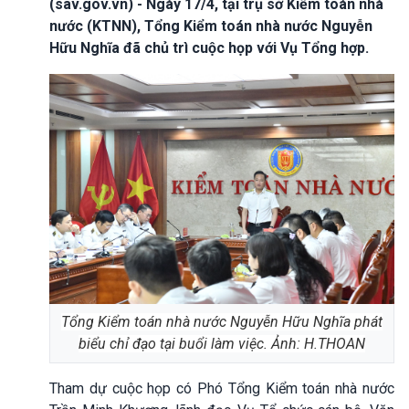
(sav.gov.vn) - Ngày 17/4, tại trụ sở Kiểm toán nhà
nước (KTNN), Tổng Kiểm toán nhà nước Nguyễn
Hữu Nghĩa đã chủ trì cuộc họp với Vụ Tổng hợp.
Tổng Kiểm toán nhà nước Nguyễn Hữu Nghĩa phát
biểu chỉ đạo tại buổi làm việc. Ảnh: H.THOAN
Tham dự cuộc họp có Phó Tổng Kiểm toán nhà nước