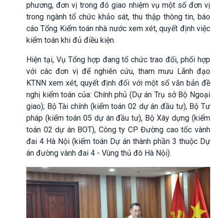
phương, đơn vị trong đó giao nhiệm vụ một số đơn vị
trong ngành tổ chức khảo sát, thu thập thông tin, báo
cáo Tổng Kiểm toán nhà nước xem xét, quyết định việc
kiểm toán khi đủ điều kiện.
Hiện tại, Vụ Tổng hợp đang tổ chức trao đổi, phối hợp
với các đơn vị để nghiên cứu, tham mưu Lãnh đạo
KTNN xem xét, quyết định đối với một số văn bản đề
nghị kiểm toán của: Chính phủ (Dự án Trụ sở Bộ Ngoại
giao); Bộ Tài chính (kiểm toán 02 dự án đầu tư), Bộ Tư
pháp (kiểm toán 05 dự án đầu tư), Bộ Xây dựng (kiểm
toán 02 dự án BOT), Công ty CP Đường cao tốc vành
đai 4 Hà Nội (kiểm toán Dự án thành phần 3 thuộc Dự
án đường vành đai 4 - Vùng thủ đô Hà Nội).