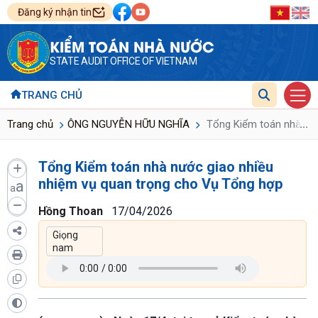
Đăng ký nhận tin
KIỂM TOÁN NHÀ NƯỚC
STATE AUDIT OFFICE OF VIETNAM
TRANG CHỦ
...
Trang chủ
ÔNG NGUYỄN HỮU NGHĨA
Tổng Kiểm toán nhà nướ
Tổng Kiểm toán nhà nước giao nhiều
nhiệm vụ quan trọng cho Vụ Tổng hợp
a
a
Hồng Thoan
17/04/2026