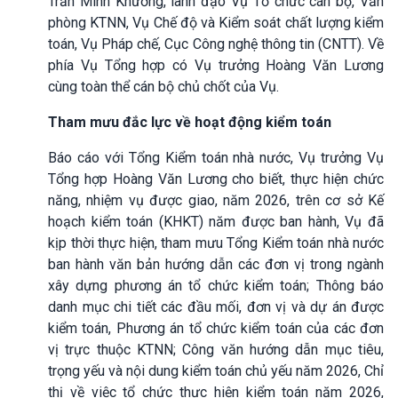
Trần Minh Khương, lãnh đạo Vụ Tổ chức cán bộ, Văn
phòng KTNN, Vụ Chế độ và Kiểm soát chất lượng kiểm
toán, Vụ Pháp chế, Cục Công nghệ thông tin (CNTT). Về
phía Vụ Tổng hợp có Vụ trưởng Hoàng Văn Lương
cùng toàn thể cán bộ chủ chốt của Vụ.
Tham mưu đắc lực về hoạt động kiểm toán
Báo cáo với Tổng Kiểm toán nhà nước, Vụ trưởng Vụ
Tổng hợp Hoàng Văn Lương cho biết, thực hiện chức
năng, nhiệm vụ được giao, năm 2026, trên cơ sở Kế
hoạch kiểm toán (KHKT) năm được ban hành, Vụ đã
kịp thời thực hiện, tham mưu Tổng Kiểm toán nhà nước
ban hành văn bản hướng dẫn các đơn vị trong ngành
xây dựng phương án tổ chức kiểm toán; Thông báo
danh mục chi tiết các đầu mối, đơn vị và dự án được
kiểm toán, Phương án tổ chức kiểm toán của các đơn
vị trực thuộc KTNN; Công văn hướng dẫn mục tiêu,
trọng yếu và nội dung kiểm toán chủ yếu năm 2026, Chỉ
thị về việc tổ chức thực hiện kiểm toán năm 2026,