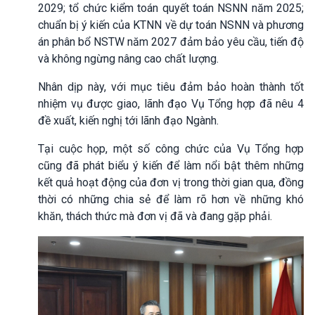
2029; tổ chức kiểm toán quyết toán NSNN năm 2025;
chuẩn bị ý kiến của KTNN về dự toán NSNN và phương
án phân bổ NSTW năm 2027 đảm bảo yêu cầu, tiến độ
và không ngừng nâng cao chất lượng.
Nhân dịp này, với mục tiêu đảm bảo hoàn thành tốt
nhiệm vụ được giao, lãnh đạo Vụ Tổng hợp đã nêu 4
đề xuất, kiến nghị tới lãnh đạo Ngành.
Tại cuộc họp, một số công chức của Vụ Tổng hợp
cũng đã phát biểu ý kiến để làm nổi bật thêm những
kết quả hoạt động của đơn vị trong thời gian qua, đồng
thời có những chia sẻ để làm rõ hơn về những khó
khăn, thách thức mà đơn vị đã và đang gặp phải.