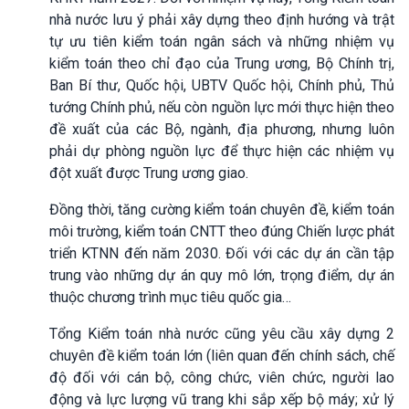
nhà nước lưu ý phải xây dựng theo định hướng và trật
tự ưu tiên kiểm toán ngân sách và những nhiệm vụ
kiểm toán theo chỉ đạo của Trung ương, Bộ Chính trị,
Ban Bí thư, Quốc hội, UBTV Quốc hội, Chính phủ, Thủ
tướng Chính phủ, nếu còn nguồn lực mới thực hiện theo
đề xuất của các Bộ, ngành, địa phương, nhưng luôn
phải dự phòng nguồn lực để thực hiện các nhiệm vụ
đột xuất được Trung ương giao.
Đồng thời, tăng cường kiểm toán chuyên đề, kiểm toán
môi trường, kiểm toán CNTT theo đúng Chiến lược phát
triển KTNN đến năm 2030. Đối với các dự án cần tập
trung vào những dự án quy mô lớn, trọng điểm, dự án
thuộc chương trình mục tiêu quốc gia…
Tổng Kiểm toán nhà nước cũng yêu cầu xây dựng 2
chuyên đề kiểm toán lớn (liên quan đến chính sách, chế
độ đối với cán bộ, công chức, viên chức, người lao
động và lực lượng vũ trang khi sắp xếp bộ máy; xử lý