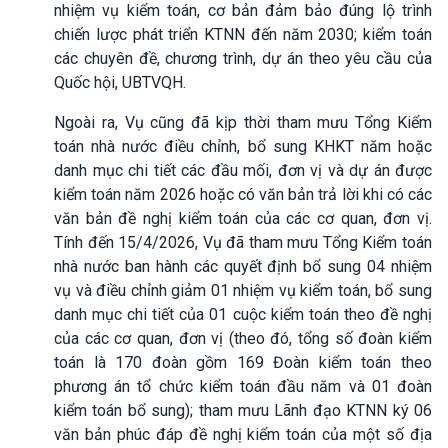
nhiệm vụ kiểm toán, cơ bản đảm bảo đúng lộ trình
chiến lược phát triển KTNN đến năm 2030; kiểm toán
các chuyên đề, chương trình, dự án theo yêu cầu của
Quốc hội, UBTVQH.
Ngoài ra, Vụ cũng đã kịp thời tham mưu Tổng Kiểm
toán nhà nước điều chỉnh, bổ sung KHKT năm hoặc
danh mục chi tiết các đầu mối, đơn vị và dự án được
kiểm toán năm 2026 hoặc có văn bản trả lời khi có các
văn bản đề nghị kiểm toán của các cơ quan, đơn vị.
Tính đến 15/4/2026, Vụ đã tham mưu Tổng Kiểm toán
nhà nước ban hành các quyết định bổ sung 04 nhiệm
vụ và điều chỉnh giảm 01 nhiệm vụ kiểm toán, bổ sung
danh mục chi tiết của 01 cuộc kiểm toán theo đề nghị
của các cơ quan, đơn vị (theo đó, tổng số đoàn kiểm
toán là 170 đoàn gồm 169 Đoàn kiểm toán theo
phương án tổ chức kiểm toán đầu năm và 01 đoàn
kiểm toán bổ sung); tham mưu Lãnh đạo KTNN ký 06
văn bản phúc đáp đề nghị kiểm toán của một số địa