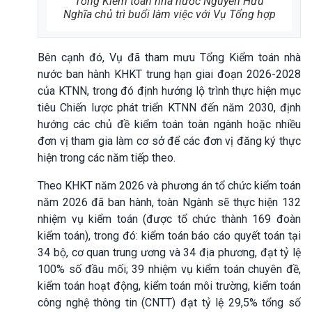
Tổng Kiểm toán nhà nước Nguyễn Hữu
Nghĩa chủ trì buổi làm việc với Vụ Tổng hợp
Bên cạnh đó, Vụ đã tham mưu Tổng Kiểm toán nhà
nước ban hành KHKT trung hạn giai đoạn 2026-2028
của KTNN, trong đó định hướng lộ trình thực hiện mục
tiêu Chiến lược phát triển KTNN đến năm 2030, định
hướng các chủ đề kiểm toán toàn ngành hoặc nhiều
đơn vị tham gia làm cơ sở để các đơn vị đăng ký thực
hiện trong các năm tiếp theo.
Theo KHKT năm 2026 và phương án tổ chức kiểm toán
năm 2026 đã ban hành, toàn Ngành sẽ thực hiện 132
nhiệm vụ kiểm toán (được tổ chức thành 169 đoàn
kiểm toán), trong đó: kiểm toán báo cáo quyết toán tại
34 bộ, cơ quan trung ương và 34 địa phương, đạt tỷ lệ
100% số đầu mối; 39 nhiệm vụ kiểm toán chuyên đề,
kiểm toán hoạt động, kiểm toán môi trường, kiểm toán
công nghệ thông tin (CNTT) đạt tỷ lệ 29,5% tổng số