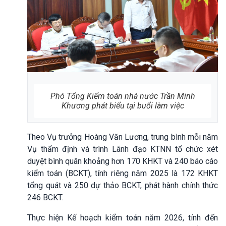
Phó Tổng Kiểm toán nhà nước Trần Minh
Khương phát biểu tại buổi làm việc
Theo Vụ trưởng Hoàng Văn Lương, trung bình mỗi năm
Vụ thẩm định và trình Lãnh đạo KTNN tổ chức xét
duyệt bình quân khoảng hơn 170 KHKT và 240 báo cáo
kiểm toán (BCKT), tính riêng năm 2025 là 172 KHKT
tổng quát và 250 dự thảo BCKT, phát hành chính thức
246 BCKT.
Thực hiện Kế hoạch kiểm toán năm 2026, tính đến