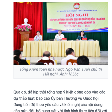
Tổng Kiểm toán nhà nước Ngô Văn Tuấn chủ trì
Hội nghị. Ảnh: N.Lộc
Qua đó, đã kịp thời tổng hợp ý kiến đóng góp vào các
dự thảo luật, báo cáo Ủy ban Thường vụ Quốc hội
đúng tiến độ theo yêu cầu và kiến nghị các nội dung
cần sửa đổi, bổ sung sát với tình hình thực tiễn đối với