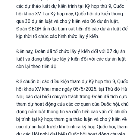
các dự thảo luật dự kiến trình tại Kỳ họp thứ 9, Quốc
hội khóa XV. Tại Kỳ họp này, Quốc hội dự kiến thông
qua 30 dự án luật và cho ý kiến vào 06 dự án luật,
Đoàn ĐBQH tỉnh đã bám sát tiến độ các dự án luật để
kịp thời tổ chức các hình thức lấy ý kiến.
Đến nay, Đoàn đã tổ chức lấy ý kiến đối với 07 dự án
luật và đang tiếp tục lấy ý kiến đối với các dự án luật
còn lại theo tiến độ.
Để chuẩn bị các điều kiện tham dự Kỳ họp thứ 9, Quốc
hội khóa XV khai mạc ngày 05/5/2025, tại Thủ đô Hà
Nội, các đại biểu chuyên trách trong Đoàn đã tích cực
tham dự hoạt động của các cơ quan của Quốc hội, chủ
động nắm bắt thông tin và diễn tiến các vấn đề chuẩn
bị trình tại kỳ họp; tham gia thảo luận và cho ý kiến về
các dự án luật trước khi trình ra kỳ họp Quốc hội; tham
dự các Hội nghị đại biểu Quốc hội hoạt động chuyên