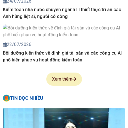
24/07/2026
Kiểm toán nhà nước chuyên ngành III thiết thực tri ân các
Anh hùng liệt sĩ, người có công
22/07/2026
Bồi dưỡng kiến thức về định giá tài sản và các công cụ AI
phố biến phục vụ hoạt động kiểm toán
Xem thêm
TIN ĐỌC NHIỀU