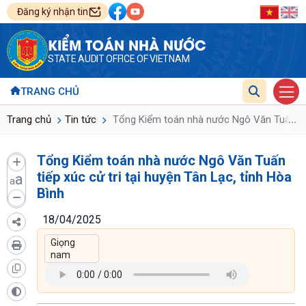
Đăng ký nhận tin
KIỂM TOÁN NHÀ NƯỚC
STATE AUDIT OFFICE OF VIETNAM
TRANG CHỦ
...
Trang chủ
Tin tức
Tổng Kiểm toán nhà nước Ngô Văn Tuấn tiếp 
Tổng Kiểm toán nhà nước Ngô Văn Tuấn
tiếp xúc cử tri tại huyện Tân Lạc, tỉnh Hòa
a
a
Bình
18/04/2025