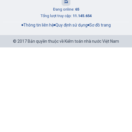
Đang online:
65
Tổng lượt truy cập:
11.145.654
Thông tin liên hệ
Quy định sử dụng
Sơ đồ trang
© 2017 Bản quyền thuộc về Kiểm toán nhà nước Việt Nam