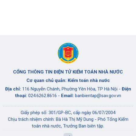
CỔNG THÔNG TIN ĐIỆN TỬ KIỂM TOÁN NHÀ NƯỚC
Cơ quan chủ quản: Kiểm toán nhà nước
Địa chỉ:
116 Nguyễn Chánh, Phường Yên Hòa, TP Hà Nội -
Điện
thoại:
024.6262.8616 -
Email:
banbientap@sav.gov.vn
Giấy phép số: 301/GP-BC, cấp ngày 06/07/2004
Chịu trách nhiệm chính: Bà Hà Thị Mỹ Dung - Phó Tổng Kiểm
toán nhà nước, Trưởng Ban biên tập.