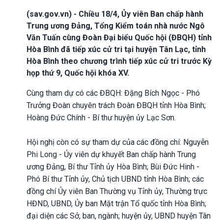
(sav.gov.vn) - Chiều 18/4, Ủy viên Ban chấp hành
Trung ương Đảng, Tổng Kiểm toán nhà nước Ngô
Văn Tuấn cùng Đoàn Đại biểu Quốc hội (ĐBQH) tỉnh
Hòa Bình đã tiếp xúc cử tri tại huyện Tân Lạc, tỉnh
Hòa Bình theo chương trình tiếp xúc cử tri trước Kỳ
họp thứ 9, Quốc hội khóa XV.
Cùng tham dự có các ĐBQH: Đặng Bích Ngọc - Phó
Trưởng Đoàn chuyên trách Đoàn ĐBQH tỉnh Hòa Bình;
Hoàng Đức Chính - Bí thư huyện ủy Lạc Sơn.
Hội nghị còn có sự tham dự của các đồng chí: Nguyễn
Phi Long - Ủy viên dự khuyết Ban chấp hành Trung
ương Đảng, Bí thư Tỉnh ủy Hòa Bình; Bùi Đức Hinh -
Phó Bí thư Tỉnh ủy, Chủ tịch UBND tỉnh Hòa Bình; các
đồng chí Ủy viên Ban Thường vụ Tỉnh ủy, Thường trực
HĐND, UBND, Ủy ban Mặt trận Tổ quốc tỉnh Hòa Bình;
đại diện các Sở, ban, ngành; huyện ủy, UBND huyện Tân