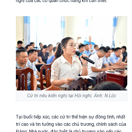
nghị của các cơ quan chức năng khi cần thiết.
Cử tri nêu kiến nghị tại Hội nghị. Ảnh: N.Lộc
Tại buổi tiếp xúc, các cử tri thể hiện sự đồng tình, nhất
trí cao và tin tưởng vào các chủ trương, chính sách của
Đảng, Nhà nước, đặc biệt là chủ trương sắp xếp các