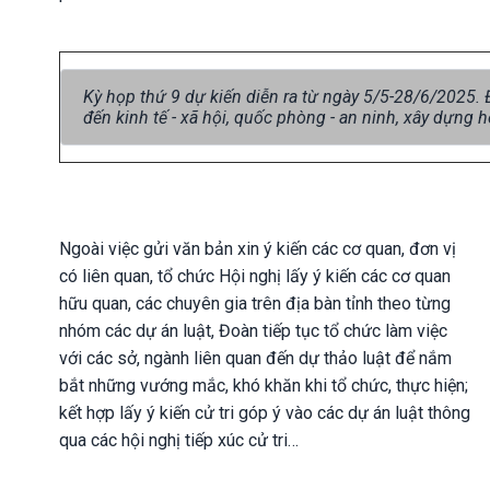
Kỳ họp thứ 9 dự kiến diễn ra từ ngày 5/5-28/6/2025.
đến kinh tế - xã hội, quốc phòng - an ninh, xây dựng h
Ngoài việc gửi văn bản xin ý kiến các cơ quan, đơn vị
có liên quan, tổ chức Hội nghị lấy ý kiến các cơ quan
hữu quan, các chuyên gia trên địa bàn tỉnh theo từng
nhóm các dự án luật, Đoàn tiếp tục tổ chức làm việc
với các sở, ngành liên quan đến dự thảo luật để nắm
bắt những vướng mắc, khó khăn khi tổ chức, thực hiện;
kết hợp lấy ý kiến cử tri góp ý vào các dự án luật thông
qua các hội nghị tiếp xúc cử tri…