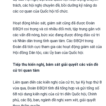
trách, các hội nghị chuyên đề, bồi dưỡng kỹ năng do
các cơ quan của Quốc hội tổ chức.
Hoạt động khảo sát, giám sát cũng đã được Đoàn
ĐBQH coi trọng và có nhiều đổi mới, tập trung gắn với
các vấn đề nóng, bức xúc đang được đông đảo cử tri
và Nhân dân trong tỉnh quan tâm. Các ĐBQH trong
Đoàn đã tích cực tham gia các hoạt động giám sát của
Hội đồng Dân tộc, các Ủy ban của Quốc hội.
Tiếp thu kiến nghị, bám sát giải quyết các vấn đề
cử tri quan tâm
Liên quan đến các kiến nghị của cử tri, tại Kỳ họp thứ 8
vừa qua, Đoàn ĐBQH tỉnh đã tổng hợp và gửi tổng số
68 nội dung kiến nghị của cử tri đến Quốc hội, Chính
phủ, các Bộ, ban, ngành đề nghị xem xét, giải quyết
theo thẩm quyền.