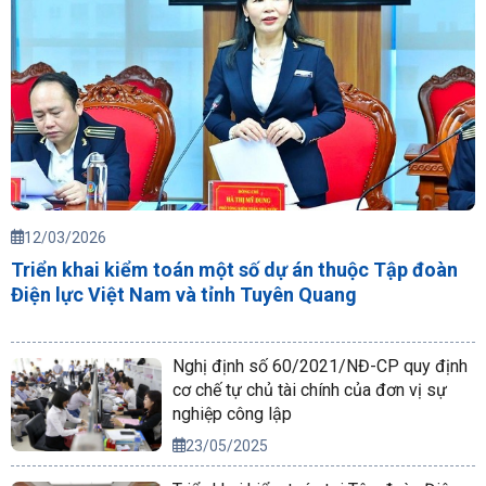
12/03/2026
Triển khai kiểm toán một số dự án thuộc Tập đoàn
Điện lực Việt Nam và tỉnh Tuyên Quang
Nghị định số 60/2021/NĐ-CP quy định
cơ chế tự chủ tài chính của đơn vị sự
nghiệp công lập
23/05/2025