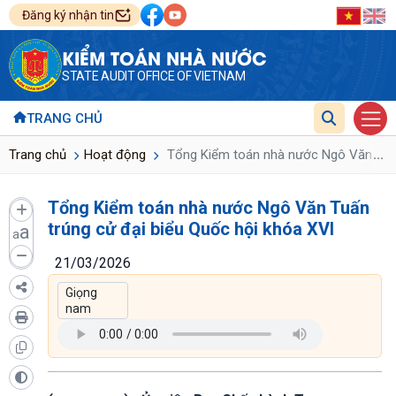
Đăng ký nhận tin
KIỂM TOÁN NHÀ NƯỚC
STATE AUDIT OFFICE OF VIETNAM
TRANG CHỦ
...
Trang chủ
Hoạt động
Tổng Kiểm toán nhà nước Ngô Văn Tuấn
Tổng Kiểm toán nhà nước Ngô Văn Tuấn
trúng cử đại biểu Quốc hội khóa XVI
a
a
21/03/2026