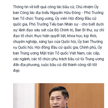
Thông tin về kết quả công tác bầu cử, Chủ nhiệm Ủy
ban Công tác đại biểu Nguyễn Hữu Đông - Phó Trưởng
ban Tổ chức Trung ương, Ủy viên Hội đồng Bầu cử
quốc gia, Phó Trưởng Tiểu ban Nhân sự - cho biết dưới
sự lãnh đạo sâu sát của Bộ Chính trị, Ban Bí thư, sự chỉ
đạo tổ chức thực hiện quyết liệt, khoa học, kịp thời,
chuyên nghiệp, sáng tạo của Quốc hội, Ủy ban Thường
vụ Quốc hội, Hội đồng Bầu cử quốc gia, Chính phủ, Ủy
ban Trung ương Mặt trận Tổ quốc Việt Nam, các cấp,
các ngành, các tổ chức phụ trách bầu cử từ Trung ương
đến địa phương, cuộc bầu cử đã thành công rất tốt
đẹp.