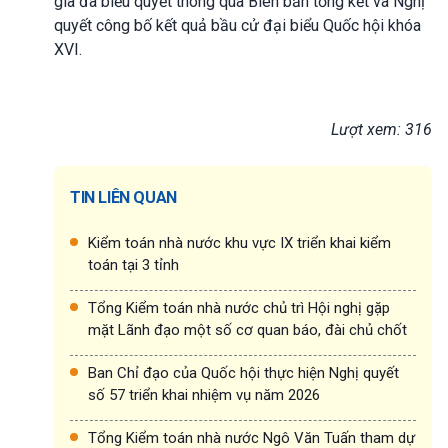
gia đã biểu quyết thông qua Biên bản tổng kết và Nghị
quyết công bố kết quả bầu cử đại biểu Quốc hội khóa
XVI.
Lượt xem: 316
TIN LIÊN QUAN
Kiểm toán nhà nước khu vực IX triển khai kiểm
toán tại 3 tỉnh
Tổng Kiểm toán nhà nước chủ trì Hội nghị gặp
mặt Lãnh đạo một số cơ quan báo, đài chủ chốt
Ban Chỉ đạo của Quốc hội thực hiện Nghị quyết
số 57 triển khai nhiệm vụ năm 2026
Tổng Kiểm toán nhà nước Ngô Văn Tuấn tham dự