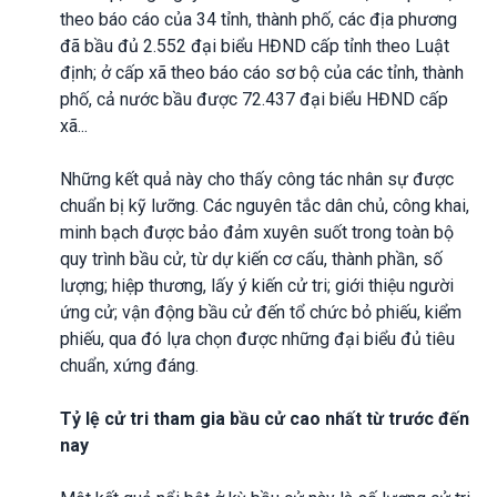
theo báo cáo của 34 tỉnh, thành phố, các địa phương
đã bầu đủ 2.552 đại biểu HĐND cấp tỉnh theo Luật
định; ở cấp xã theo báo cáo sơ bộ của các tỉnh, thành
phố, cả nước bầu được 72.437 đại biểu HĐND cấp
xã...
Những kết quả này cho thấy công tác nhân sự được
chuẩn bị kỹ lưỡng. Các nguyên tắc dân chủ, công khai,
minh bạch được bảo đảm xuyên suốt trong toàn bộ
quy trình bầu cử, từ dự kiến cơ cấu, thành phần, số
lượng; hiệp thương, lấy ý kiến cử tri; giới thiệu người
ứng cử; vận động bầu cử đến tổ chức bỏ phiếu, kiểm
phiếu, qua đó lựa chọn được những đại biểu đủ tiêu
chuẩn, xứng đáng.
Tỷ lệ cử tri tham gia bầu cử cao nhất từ trước đến
nay