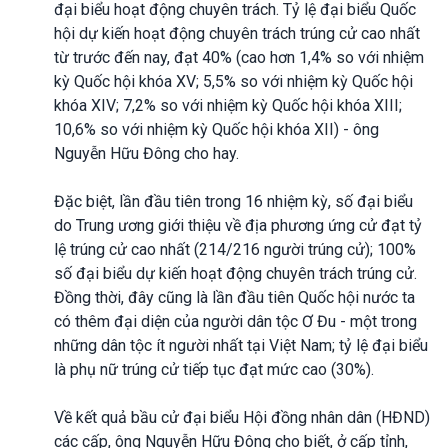
đại biểu hoạt động chuyên trách. Tỷ lệ đại biểu Quốc
hội dự kiến hoạt động chuyên trách trúng cử cao nhất
từ trước đến nay, đạt 40% (cao hơn 1,4% so với nhiệm
kỳ Quốc hội khóa XV; 5,5% so với nhiệm kỳ Quốc hội
khóa XIV; 7,2% so với nhiệm kỳ Quốc hội khóa XIII;
10,6% so với nhiệm kỳ Quốc hội khóa XII) - ông
Nguyễn Hữu Đông cho hay.
Đặc biệt, lần đầu tiên trong 16 nhiệm kỳ, số đại biểu
do Trung ương giới thiệu về địa phương ứng cử đạt tỷ
lệ trúng cử cao nhất (214/216 người trúng cử); 100%
số đại biểu dự kiến hoạt động chuyên trách trúng cử.
Đồng thời, đây cũng là lần đầu tiên Quốc hội nước ta
có thêm đại diện của người dân tộc Ơ Đu - một trong
những dân tộc ít người nhất tại Việt Nam; tỷ lệ đại biểu
là phụ nữ trúng cử tiếp tục đạt mức cao (30%).
Về kết quả bầu cử đại biểu Hội đồng nhân dân (HĐND)
các cấp, ông Nguyễn Hữu Đông cho biết, ở cấp tỉnh,