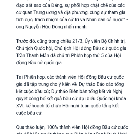
đạo sát sao của Đảng, sự phối hợp chặt chẽ của các
cơ quan Trung ương và địa phương, cùng sự tham gia
tích cực, trách nhiệm của cử tri và Nhân dân cả nước” -
ông Nguyễn Hữu Đông nhấn mạnh.
Trước đó, cũng trong chiều 21/3, Ủy viên Bộ Chính trị,
Chủ tịch Quốc hội, Chủ tịch Hội đồng Bầu cử quốc gia
Trần Thanh Mẫn đã chủ trì Phiên họp thứ 5 của Hội
đồng Bầu cử quốc gia.
Tại Phiên họp, các thành viên Hội đồng Bầu cử quốc
gia đã tập trung cho ý kiến về: Dự thảo Báo cáo tổng
kết cuộc bầu cử; Dự thảo Biên bản tổng kết và Nghị
quyết công bố kết quả bầu cử đại biểu Quốc hội khóa
XVI; kế hoạch tổ chức Hội nghị toàn quốc tổng kết
cuộc bầu cử.
Qua thảo luận, 100% thành viên Hội đồng Bầu cử quốc