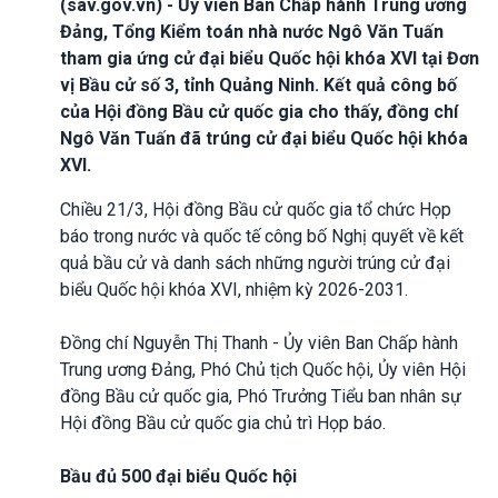
(sav.gov.vn) - Ủy viên Ban Chấp hành Trung ương
Đảng, Tổng Kiểm toán nhà nước Ngô Văn Tuấn
tham gia ứng cử đại biểu Quốc hội khóa XVI tại Đơn
vị Bầu cử số 3, tỉnh Quảng Ninh. Kết quả công bố
của Hội đồng Bầu cử quốc gia cho thấy, đồng chí
Ngô Văn Tuấn đã trúng cử đại biểu Quốc hội khóa
XVI.
Chiều 21/3, Hội đồng Bầu cử quốc gia tổ chức Họp
báo trong nước và quốc tế công bố Nghị quyết về kết
quả bầu cử và danh sách những người trúng cử đại
biểu Quốc hội khóa XVI, nhiệm kỳ 2026-2031.
Đồng chí Nguyễn Thị Thanh - Ủy viên Ban Chấp hành
Trung ương Đảng, Phó Chủ tịch Quốc hội, Ủy viên Hội
đồng Bầu cử quốc gia, Phó Trưởng Tiểu ban nhân sự
Hội đồng Bầu cử quốc gia chủ trì Họp báo.
Bầu đủ 500 đại biểu Quốc hội