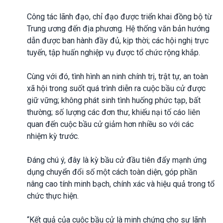
Công tác lãnh đạo, chỉ đạo được triển khai đồng bộ từ
Trung ương đến địa phương. Hệ thống văn bản hướng
dẫn được ban hành đầy đủ, kịp thời; các hội nghị trực
tuyến, tập huấn nghiệp vụ được tổ chức rộng khắp.
Cùng với đó, tình hình an ninh chính trị, trật tự, an toàn
xã hội trong suốt quá trình diễn ra cuộc bầu cử được
giữ vững; không phát sinh tình huống phức tạp, bất
thường; số lượng các đơn thư, khiếu nại tố cáo liên
quan đến cuộc bầu cử giảm hơn nhiều so với các
nhiệm kỳ trước.
Đáng chú ý, đây là kỳ bầu cử đầu tiên đẩy mạnh ứng
dụng chuyển đổi số một cách toàn diện, góp phần
nâng cao tính minh bạch, chính xác và hiệu quả trong tổ
chức thực hiện.
“Kết quả của cuộc bầu cử là minh chứng cho sự lãnh