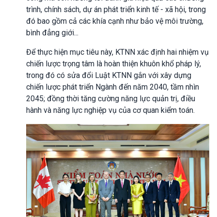
trình, chính sách, dự án phát triển kinh tế - xã hội, trong
đó bao gồm cả các khía cạnh như bảo vệ môi trường,
bình đẳng giới...
Để thực hiện mục tiêu này, KTNN xác định hai nhiệm vụ
chiến lược trọng tâm là hoàn thiện khuôn khổ pháp lý,
trong đó có sửa đổi Luật KTNN gắn với xây dựng
chiến lược phát triển Ngành đến năm 2040, tầm nhìn
2045; đồng thời tăng cường năng lực quản trị, điều
hành và năng lực nghiệp vụ của cơ quan kiểm toán.