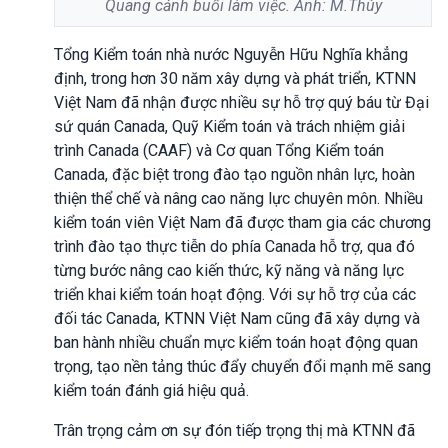
Quang cảnh buổi làm việc. Ảnh: M.Thúy
Tổng Kiểm toán nhà nước Nguyễn Hữu Nghĩa khẳng
định, trong hơn 30 năm xây dựng và phát triển, KTNN
Việt Nam đã nhận được nhiều sự hỗ trợ quý báu từ Đại
sứ quán Canada, Quỹ Kiểm toán và trách nhiệm giải
trình Canada (CAAF) và Cơ quan Tổng Kiểm toán
Canada, đặc biệt trong đào tạo nguồn nhân lực, hoàn
thiện thể chế và nâng cao năng lực chuyên môn. Nhiều
kiểm toán viên Việt Nam đã được tham gia các chương
trình đào tạo thực tiễn do phía Canada hỗ trợ, qua đó
từng bước nâng cao kiến thức, kỹ năng và năng lực
triển khai kiểm toán hoạt động. Với sự hỗ trợ của các
đối tác Canada, KTNN Việt Nam cũng đã xây dựng và
ban hành nhiều chuẩn mực kiểm toán hoạt động quan
trọng, tạo nền tảng thúc đẩy chuyển đổi mạnh mẽ sang
kiểm toán đánh giá hiệu quả.
Trân trọng cảm ơn sự đón tiếp trọng thị mà KTNN đã