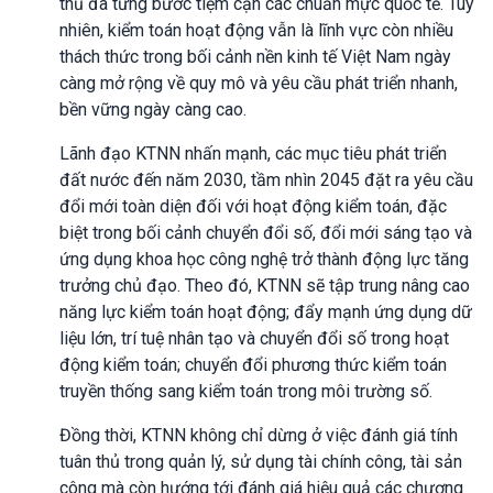
thủ đã từng bước tiệm cận các chuẩn mực quốc tế. Tuy
nhiên, kiểm toán hoạt động vẫn là lĩnh vực còn nhiều
thách thức trong bối cảnh nền kinh tế Việt Nam ngày
càng mở rộng về quy mô và yêu cầu phát triển nhanh,
bền vững ngày càng cao.
Lãnh đạo KTNN nhấn mạnh, các mục tiêu phát triển
đất nước đến năm 2030, tầm nhìn 2045 đặt ra yêu cầu
đổi mới toàn diện đối với hoạt động kiểm toán, đặc
biệt trong bối cảnh chuyển đổi số, đổi mới sáng tạo và
ứng dụng khoa học công nghệ trở thành động lực tăng
trưởng chủ đạo. Theo đó, KTNN sẽ tập trung nâng cao
năng lực kiểm toán hoạt động; đẩy mạnh ứng dụng dữ
liệu lớn, trí tuệ nhân tạo và chuyển đổi số trong hoạt
động kiểm toán; chuyển đổi phương thức kiểm toán
truyền thống sang kiểm toán trong môi trường số.
Đồng thời, KTNN không chỉ dừng ở việc đánh giá tính
tuân thủ trong quản lý, sử dụng tài chính công, tài sản
công mà còn hướng tới đánh giá hiệu quả các chương