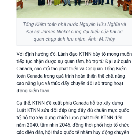
Tổng Kiểm toán nhà nước Nguyễn Hữu Nghĩa và
Đại sứ James Nickel cùng đại biểu của hai cơ
quan chụp ảnh lưu niệm. Ảnh: M.Thúy
Với định hướng đó, Lãnh đạo KTNN bày tỏ mong muốn
tiếp tục nhận được sự quan tâm, hỗ trợ từ Đại sứ quán
Canada, các đối tác phát triển và Cơ quan Tổng Kiểm
toán Canada trong quá trình hoàn thiện thể chế, nâng
cao năng lực và thúc đẩy chuyển đổi số trong hoạt
động kiểm toán.
Cụ thể, KTNN đề xuất phía Canada hỗ trợ xây dựng
Luật KTNN sửa đổi đáp ứng đầy đủ chuẩn mực quốc
tế; hỗ trợ xây dựng chiến lược phát triển KTNN đến
năm 2040, tầm nhìn 2045; đồng thời phối hợp tổ chức
các diễn đàn, hội thảo quốc tế nhằm huy động chuyên