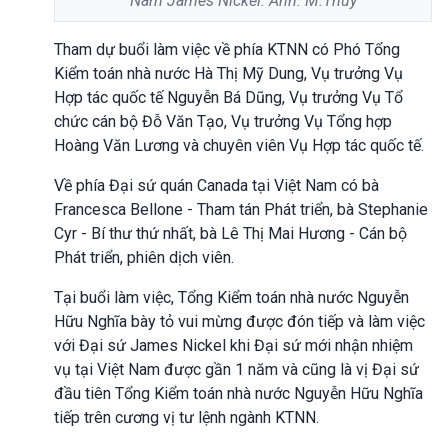
Nam James Nickel. Ảnh: M.Thúy
Tham dự buổi làm việc về phía KTNN có Phó Tổng
Kiểm toán nhà nước Hà Thị Mỹ Dung, Vụ trưởng Vụ
Hợp tác quốc tế Nguyễn Bá Dũng, Vụ trưởng Vụ Tổ
chức cán bộ Đỗ Văn Tạo, Vụ trưởng Vụ Tổng hợp
Hoàng Văn Lương và chuyên viên Vụ Hợp tác quốc tế.
Về phía Đại sứ quán Canada tại Việt Nam có bà
Francesca Bellone - Tham tán Phát triển, bà Stephanie
Cyr - Bí thư thứ nhất, bà Lê Thị Mai Hương - Cán bộ
Phát triển, phiên dịch viên.
Tại buổi làm việc, Tổng Kiểm toán nhà nước Nguyễn
Hữu Nghĩa bày tỏ vui mừng được đón tiếp và làm việc
với Đại sứ James Nickel khi Đại sứ mới nhận nhiệm
vụ tại Việt Nam được gần 1 năm và cũng là vị Đại sứ
đầu tiên Tổng Kiểm toán nhà nước Nguyễn Hữu Nghĩa
tiếp trên cương vị tư lệnh ngành KTNN.