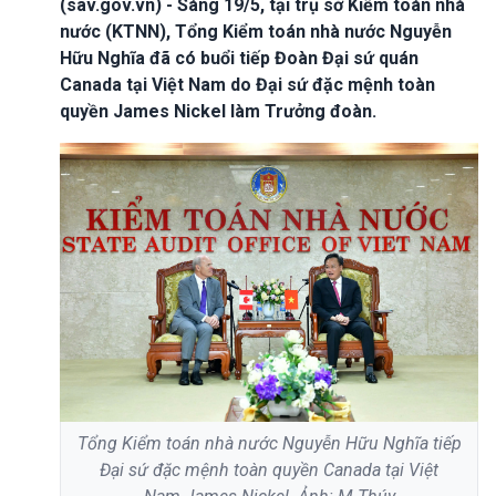
(sav.gov.vn) - Sáng 19/5, tại trụ sở Kiểm toán nhà
nước (KTNN), Tổng Kiểm toán nhà nước Nguyễn
Hữu Nghĩa đã có buổi tiếp Đoàn Đại sứ quán
Canada tại Việt Nam do Đại sứ đặc mệnh toàn
quyền James Nickel làm Trưởng đoàn.
Tổng Kiểm toán nhà nước Nguyễn Hữu Nghĩa tiếp
Đại sứ đặc mệnh toàn quyền Canada tại Việt