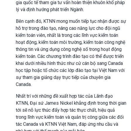
gia quốc tế tham gia tư vấn hoàn thiện khuôn khổ pháp
lý và định hướng phát triển Ngành.
Bên cạnh đó, KTNN mong muốn tiếp tục nhận được sự
hỗ trợ trong đào tạo, nâng cao năng lực cho đội ngũ
kiểm toán viên, nhất là trong các lĩnh vực kiểm toán
hoạt động, kiểm toán môi trường, kiểm toán công nghệ
thông tin và ứng dụng công nghệ số trong hoạt động
kiểm toán. Các chương trình đào tạo có thể được triển
khai dưới nhiều hình thức như cử cán bộ sang Canada
học tập hoặc tổ chức các lớp đào tạo tại Việt Nam với
sự tham gia giảng dạy trực tiếp của chuyên gia
Canada.
Nhất trí với những đề xuất hợp tác của Lãnh đạo
KTNN, Đại sứ James Nickel khẳng định trong thời gian
tới sẽ nỗ lực thúc đẩy hợp tác thực chất, hiệu quả
trong lĩnh vực kiểm toán và quản trị công giữa các đối
tác Canada và KTNN Việt Nam, đáp ứng nhu cầu và