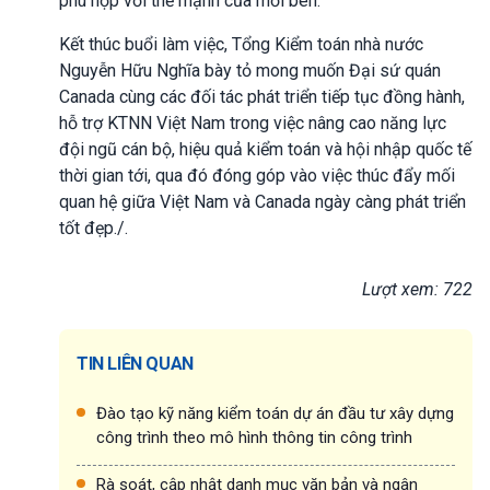
phù hợp với thế mạnh của mỗi bên.
Kết thúc buổi làm việc, Tổng Kiểm toán nhà nước
Nguyễn Hữu Nghĩa bày tỏ mong muốn Đại sứ quán
Canada cùng các đối tác phát triển tiếp tục đồng hành,
hỗ trợ KTNN Việt Nam trong việc nâng cao năng lực
đội ngũ cán bộ, hiệu quả kiểm toán và hội nhập quốc tế
thời gian tới, qua đó đóng góp vào việc thúc đẩy mối
quan hệ giữa Việt Nam và Canada ngày càng phát triển
tốt đẹp./.
Lượt xem: 722
TIN LIÊN QUAN
Đào tạo kỹ năng kiểm toán dự án đầu tư xây dựng
công trình theo mô hình thông tin công trình
Rà soát, cập nhật danh mục văn bản và ngân