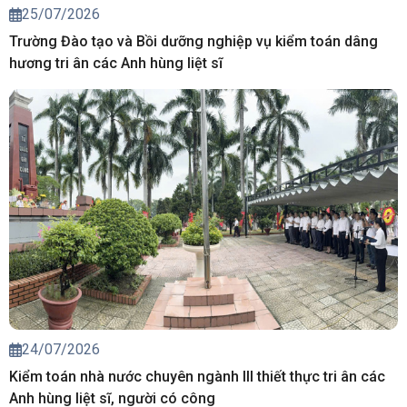
25/07/2026
Trường Đào tạo và Bồi dưỡng nghiệp vụ kiểm toán dâng
hương tri ân các Anh hùng liệt sĩ
24/07/2026
Kiểm toán nhà nước chuyên ngành III thiết thực tri ân các
Anh hùng liệt sĩ, người có công