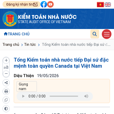
Đăng ký nhận tin
KIỂM TOÁN NHÀ NƯỚC
STATE AUDIT OFFICE OF VIETNAM
TRANG CHỦ
...
Trang chủ
Tin tức
Tổng Kiểm toán nhà nước tiếp Đại sứ đặc 
Tổng Kiểm toán nhà nước tiếp Đại sứ đặc
mệnh toàn quyền Canada tại Việt Nam
a
a
Diệu Thiện
19/05/2026