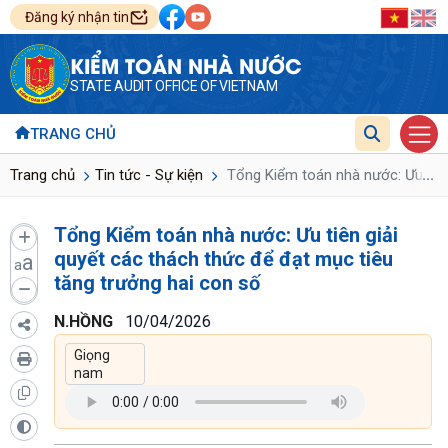
Đăng ký nhận tin
KIỂM TOÁN NHÀ NƯỚC
STATE AUDIT OFFICE OF VIETNAM
TRANG CHỦ
...
Trang chủ
Tin tức - Sự kiện
Tổng Kiểm toán nhà nước: Ưu tiên 
Tổng Kiểm toán nhà nước: Ưu tiên giải
quyết các thách thức để đạt mục tiêu
a
a
tăng trưởng hai con số
N.HỒNG
10/04/2026