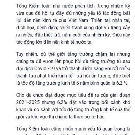
Tổng Kiểm toán nhà nước phân tích, trong nhiệm kỳ
vừa qua đã hội tụ đầy đủ những yếu tố tác động bất
lợi đến nền kinh tế của Việt Nam. Thiên tai, nhân tai,
địch họa, bệnh dịch; chiến tranh xung đột vũ trang xảy
ra nhiều, đặc biệt là 2 năm cuối của nhiệm kỳ. Điều này
tác động lớn đến nền kinh tế nước ta.
Tuy nhiên, dù thế giới tăng trưởng chậm lại nhưng
chúng ta đã vươn lên phục hồi đà tăng trưởng từ sau
đại dịch Covid -19 và trở thành điểm sáng với rất nhiều
thành tựu phát triển kinh tế - xã hội ấn tượng, đặc biệt
là tốc độ tăng trưởng kinh tế 5 năm bình quân là 6,2 %.
Cho dù chưa đạt được mục tiêu đề ra của giai đoạn
2021-2025 nhưng 6,2% đặt vào trong bối cảnh khó
khăn và so sánh với tốc độ tăng trưởng kinh tế của thế
giới và khu vực thì chúng ta thực sự tự hào.
Tổng Kiểm toán cũng nhấn mạnh yếu tố quan trọng là