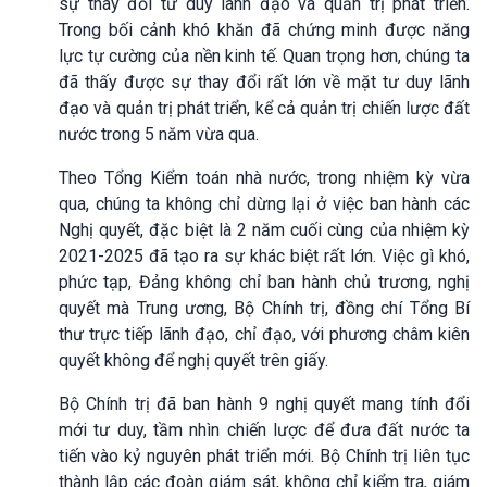
sự thay đổi tư duy lãnh đạo và quản trị phát triển.
Trong bối cảnh khó khăn đã chứng minh được năng
lực tự cường của nền kinh tế. Quan trọng hơn, chúng ta
đã thấy được sự thay đổi rất lớn về mặt tư duy lãnh
đạo và quản trị phát triển, kể cả quản trị chiến lược đất
nước trong 5 năm vừa qua.
Theo Tổng Kiểm toán nhà nước, trong nhiệm kỳ vừa
qua, chúng ta không chỉ dừng lại ở việc ban hành các
Nghị quyết, đặc biệt là 2 năm cuối cùng của nhiệm kỳ
2021-2025 đã tạo ra sự khác biệt rất lớn. Việc gì khó,
phức tạp, Đảng không chỉ ban hành chủ trương, nghị
quyết mà Trung ương, Bộ Chính trị, đồng chí Tổng Bí
thư trực tiếp lãnh đạo, chỉ đạo, với phương châm kiên
quyết không để nghị quyết trên giấy.
Bộ Chính trị đã ban hành 9 nghị quyết mang tính đổi
mới tư duy, tầm nhìn chiến lược để đưa đất nước ta
tiến vào kỷ nguyên phát triển mới. Bộ Chính trị liên tục
thành lập các đoàn giám sát, không chỉ kiểm tra, giám