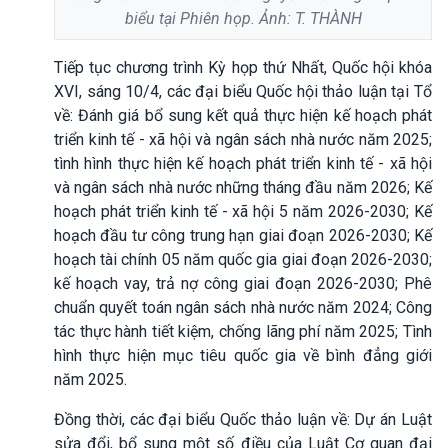
biểu tại Phiên họp. Ảnh: T. THÀNH
Tiếp tục chương trình Kỳ họp thứ Nhất, Quốc hội khóa
XVI, sáng 10/4, các đại biểu Quốc hội thảo luận tại Tổ
về: Đánh giá bổ sung kết quả thực hiện kế hoạch phát
triển kinh tế - xã hội và ngân sách nhà nước năm 2025;
tình hình thực hiện kế hoạch phát triển kinh tế - xã hội
và ngân sách nhà nước những tháng đầu năm 2026; Kế
hoạch phát triển kinh tế - xã hội 5 năm 2026-2030; Kế
hoạch đầu tư công trung hạn giai đoạn 2026-2030; Kế
hoạch tài chính 05 năm quốc gia giai đoạn 2026-2030;
kế hoạch vay, trả nợ công giai đoạn 2026-2030; Phê
chuẩn quyết toán ngân sách nhà nước năm 2024; Công
tác thực hành tiết kiệm, chống lãng phí năm 2025; Tình
hình thực hiện mục tiêu quốc gia về bình đẳng giới
năm 2025.
Đồng thời, các đại biểu Quốc thảo luận về: Dự án Luật
sửa đổi, bổ sung một số điều của Luật Cơ quan đại