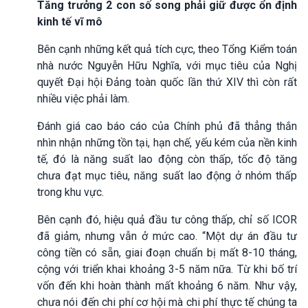
Tăng trưởng 2 con số song phải giữ được ổn định
kinh tế vĩ mô
Bên cạnh những kết quả tích cực, theo Tổng Kiểm toán
nhà nước Nguyễn Hữu Nghĩa, với mục tiêu của Nghị
quyết Đại hội Đảng toàn quốc lần thứ XIV thì còn rất
nhiều việc phải làm.
Đánh giá cao báo cáo của Chính phủ đã thẳng thắn
nhìn nhận những tồn tại, hạn chế, yếu kém của nền kinh
tế, đó là năng suất lao động còn thấp, tốc độ tăng
chưa đạt mục tiêu, năng suất lao động ở nhóm thấp
trong khu vực.
Bên cạnh đó, hiệu quả đầu tư công thấp, chỉ số ICOR
đã giảm, nhưng vẫn ở mức cao. “Một dự án đầu tư
công tiền có sẵn, giai đoạn chuẩn bị mất 8-10 tháng,
cộng với triển khai khoảng 3-5 năm nữa. Từ khi bố trí
vốn đến khi hoàn thành mất khoảng 6 năm. Như vậy,
chưa nói đến chi phí cơ hội mà chi phí thực tế chúng ta