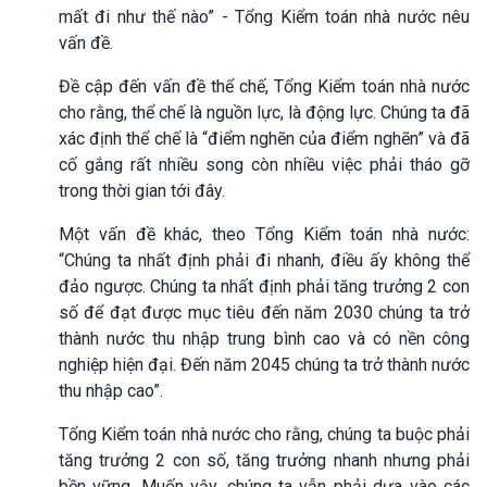
mất đi như thế nào” - Tổng Kiểm toán nhà nước nêu
vấn đề.
Đề cập đến vấn đề thể chế, Tổng Kiểm toán nhà nước
cho rằng, thể chế là nguồn lực, là động lực. Chúng ta đã
xác định thể chế là “điểm nghẽn của điểm nghẽn” và đã
cố gắng rất nhiều song còn nhiều việc phải tháo gỡ
trong thời gian tới đây.
Một vấn đề khác, theo Tổng Kiểm toán nhà nước:
“Chúng ta nhất định phải đi nhanh, điều ấy không thể
đảo ngược. Chúng ta nhất định phải tăng trưởng 2 con
số để đạt được mục tiêu đến năm 2030 chúng ta trở
thành nước thu nhập trung bình cao và có nền công
nghiệp hiện đại. Đến năm 2045 chúng ta trở thành nước
thu nhập cao”.
Tổng Kiểm toán nhà nước cho rằng, chúng ta buộc phải
tăng trưởng 2 con số, tăng trưởng nhanh nhưng phải
bền vững. Muốn vậy, chúng ta vẫn phải dựa vào các