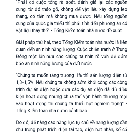
“Phải có cuộc tổng rà soát, đánh giá lại các nguồn
cung, từ đó tháo gỡ, không để vật liệu xây dựng leo
thang, có tiền mà không mua được. Nếu tổng nguồn
cung của quốc gia thiếu thì phải tính đến phương án có
vật liệu thay thế” - Tổng Kiểm toán nhà nước đề xuất.
Giải pháp thứ hai, theo Tổng Kiểm toán nhà nước là liên
quan đến an ninh năng lượng. Cuộc chiến tranh ở Trung
Đông một lần nữa cho chúng ta nhìn rõ vấn đề đảm
bảo an ninh năng lượng của đất nước.
“Chúng ta muốn tăng trưởng 1% thì sản lượng điện từ
1,3-1,5%. Nếu chúng ta không sớm khởi công các công
trình dự án điện hoặc đưa các dự án điện đã đủ điều
kiện hoạt động nhưng chưa thể vận hành thương mại
vào hoạt động thì chúng ta thiếu hụt nghiêm trọng” -
Tổng Kiểm toán nhà nước cảnh báo.
Do đó, để nâng cao năng lực tự chủ về năng lượng cần
chú trọng phát triển điện tái tạo, điện hạt nhân, kể cả