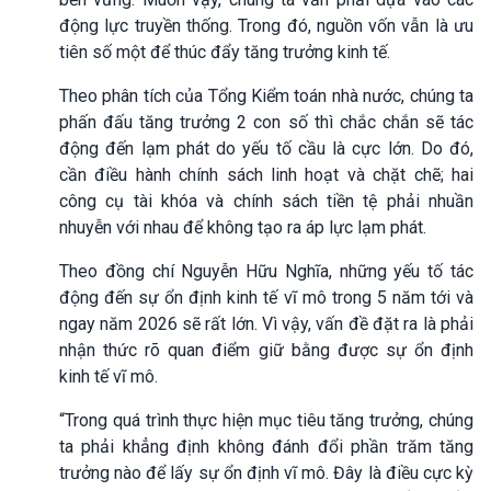
động lực truyền thống. Trong đó, nguồn vốn vẫn là ưu
tiên số một để thúc đẩy tăng trưởng kinh tế.
Theo phân tích của Tổng Kiểm toán nhà nước, chúng ta
phấn đấu tăng trưởng 2 con số thì chắc chắn sẽ tác
động đến lạm phát do yếu tố cầu là cực lớn. Do đó,
cần điều hành chính sách linh hoạt và chặt chẽ; hai
công cụ tài khóa và chính sách tiền tệ phải nhuần
nhuyễn với nhau để không tạo ra áp lực lạm phát.
Theo đồng chí Nguyễn Hữu Nghĩa, những yếu tố tác
động đến sự ổn định kinh tế vĩ mô trong 5 năm tới và
ngay năm 2026 sẽ rất lớn. Vì vậy, vấn đề đặt ra là phải
nhận thức rõ quan điểm giữ bằng được sự ổn định
kinh tế vĩ mô.
“Trong quá trình thực hiện mục tiêu tăng trưởng, chúng
ta phải khẳng định không đánh đổi phần trăm tăng
trưởng nào để lấy sự ổn định vĩ mô. Đây là điều cực kỳ