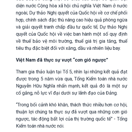
diện nước Cộng hòa xã hội chủ nghĩa Việt Nam ở nước
ngoài; Dự thảo Nghị quyết của Quốc hội về cơ chế phối
hợp, chính sách đặc thù nâng cao hiệu quả phòng ngừa
và giải quyết tranh chấp đầu tư quốc tế; Dự thảo Nghị
quyết của Quốc hội về việc ban hành một số quy định
về thuế bảo vệ môi trường, thuế giá trị gia tăng, thuế
tiêu thụ đặc biệt đối với xăng, dầu và nhiên liệu bay.
Việt Nam đã thực sự vượt “cơn gió ngược”
Tham gia thảo luận tại Tổ 5, nhìn lại những kết quả đạt
được trong 5 năm vừa qua, Tổng Kiểm toán nhà nước
Nguyễn Hữu Nghĩa nhấn mạnh, kết quả đó là một sự
cố gắng, nỗ lực vĩ đại dưới sự lãnh đạo của Đảng.
“Trong bối cảnh khó khăn, thách thức nhiều hơn cơ hội,
thuận lợi chúng ta thực sự đã vượt qua những cơn gió
ngược, tác động bất lợi của thị trường quốc tế” - Tổng
Kiểm toán nhà nước nói.