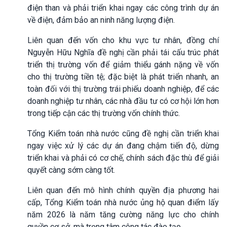
điện than và phải triển khai ngay các công trình dự án
về điện, đảm bảo an ninh năng lượng điện.
Liên quan đến vốn cho khu vực tư nhân, đồng chí
Nguyễn Hữu Nghĩa đề nghị cần phải tái cấu trúc phát
triển thị trường vốn để giảm thiểu gánh nặng về vốn
cho thị trường tiền tệ; đặc biệt là phát triển nhanh, an
toàn đối với thị trường trái phiếu doanh nghiệp, để các
doanh nghiệp tư nhân, các nhà đầu tư có cơ hội lớn hơn
trong tiếp cận các thị trường vốn chính thức.
Tổng Kiểm toán nhà nước cũng đề nghị cần triển khai
ngay việc xử lý các dự án đang chậm tiến độ, dừng
triển khai và phải có cơ chế, chính sách đặc thù để giải
quyết càng sớm càng tốt.
Liên quan đến mô hình chính quyền địa phương hai
cấp, Tổng Kiểm toán nhà nước ủng hộ quan điểm lấy
năm 2026 là năm tăng cường năng lực cho chính
quyền cơ sở, mà trọng tâm công tác đào tạo.