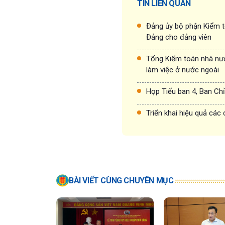
TIN LIÊN QUAN
Đảng ủy bộ phận Kiểm t
Đảng cho đảng viên
Tổng Kiểm toán nhà nướ
làm việc ở nước ngoài
Họp Tiểu ban 4, Ban Chỉ
Triển khai hiệu quả các
BÀI VIẾT CÙNG CHUYÊN MỤC