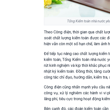
Tổng Kiểm toán nhà nước yêu 
Theo Công điện, thời gian qua chất lư
soát chất lượng kiểm toán được các đơn
hiện vẫn còn một số hạn chế, làm ảnh h
Để tiếp tục nâng cao chất lượng kiểm t
kiểm toán, Tổng Kiểm toán nhà nước yê
rút kinh nghiệm và kịp thời khắc phục
nhật ký kiểm toán. Đồng thời, tăng cư
công tác chỉ đạo, hướng dẫn, kiểm tra, s
Công điện cũng nhấn mạnh yêu cầu nâng 
công vụ; xử lý nghiêm các hành vi vi
lãng phí, tiêu cực trong hoạt động kiểm
Bên cạnh đó, các đoàn kiểm toán cần ch