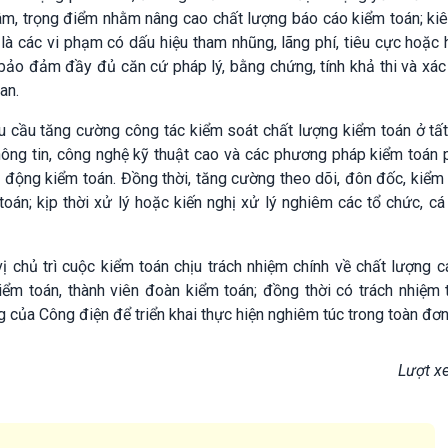
tâm, trọng điểm nhằm nâng cao chất lượng báo cáo kiểm toán; ki
là các vi phạm có dấu hiệu tham nhũng, lãng phí, tiêu cực hoặc 
 bảo đảm đầy đủ căn cứ pháp lý, bằng chứng, tính khả thi và xác
an.
u cầu tăng cường công tác kiểm soát chất lượng kiểm toán ở tất
ng tin, công nghệ kỹ thuật cao và các phương pháp kiểm toán 
ạt động kiểm toán. Đồng thời, tăng cường theo dõi, đôn đốc, kiểm 
 toán; kịp thời xử lý hoặc kiến nghị xử lý nghiêm các tổ chức, cá
 chủ trì cuộc kiểm toán chịu trách nhiệm chính về chất lượng 
ểm toán, thành viên đoàn kiểm toán; đồng thời có trách nhiệm 
g của Công điện để triển khai thực hiện nghiêm túc trong toàn đơn 
Lượt x