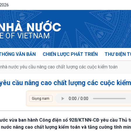
/2026
 NHÀ NƯỚC
CE OF VIETNAM
THỐNG VĂN BẢN
CHIẾN LƯỢC PHÁT TRIỂN
THƯ ĐIỆN T
nhà nước yêu cầu nâng cao chất lượng các cuộc kiểm toán
yêu cầu nâng cao chất lượng các cuộc kiểm
 nước vừa ban hành Công điện số 928/KTNN-CĐ yêu cầu Thủ 
à nước nâng cao chất lượng kiểm toán và tăng cường tính mi