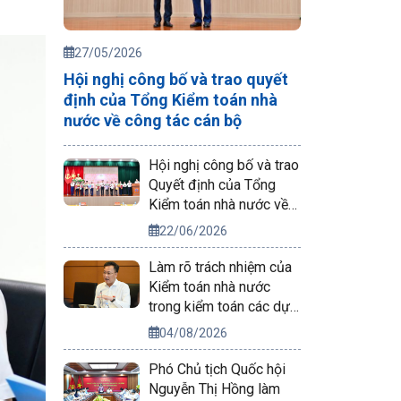
27/05/2026
Hội nghị công bố và trao quyết
định của Tổng Kiểm toán nhà
nước về công tác cán bộ
Hội nghị công bố và trao
Quyết định của Tổng
Kiểm toán nhà nước về
công tác cán bộ
22/06/2026
Làm rõ trách nhiệm của
Kiểm toán nhà nước
trong kiểm toán các dự
án phục vụ APEC 2027
04/08/2026
Phó Chủ tịch Quốc hội
Nguyễn Thị Hồng làm