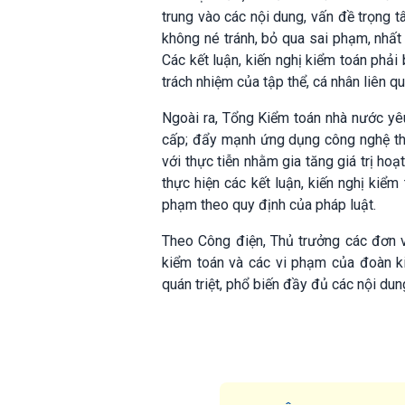
trung vào các nội dung, vấn đề trọng 
không né tránh, bỏ qua sai phạm, nhất 
Các kết luận, kiến nghị kiểm toán phải
trách nhiệm của tập thể, cá nhân liên qu
Ngoài ra, Tổng Kiểm toán nhà nước yê
cấp; đẩy mạnh ứng dụng công nghệ thô
với thực tiễn nhằm gia tăng giá trị ho
thực hiện các kết luận, kiến nghị kiểm
phạm theo quy định của pháp luật.
Theo Công điện, Thủ trưởng các đơn vị
kiểm toán và các vi phạm của đoàn ki
quán triệt, phổ biến đầy đủ các nội dun