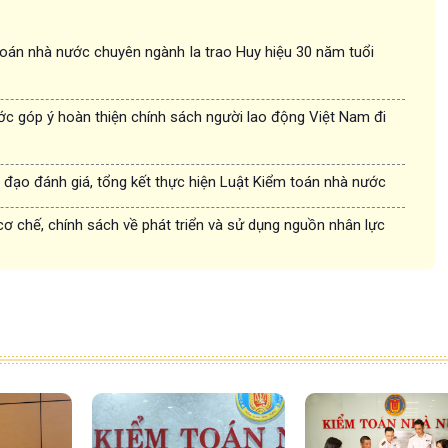
oán nhà nước chuyên ngành Ia trao Huy hiệu 30 năm tuổi
c góp ý hoàn thiện chính sách người lao động Việt Nam đi
 đạo đánh giá, tổng kết thực hiện Luật Kiểm toán nhà nước
 cơ chế, chính sách về phát triển và sử dụng nguồn nhân lực