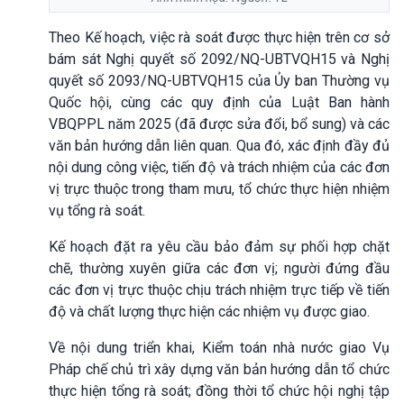
Theo Kế hoạch, việc rà soát được thực hiện trên cơ sở
bám sát Nghị quyết số 2092/NQ-UBTVQH15 và Nghị
quyết số 2093/NQ-UBTVQH15 của Ủy ban Thường vụ
Quốc hội, cùng các quy định của Luật Ban hành
VBQPPL năm 2025 (đã được sửa đổi, bổ sung) và các
văn bản hướng dẫn liên quan. Qua đó, xác định đầy đủ
nội dung công việc, tiến độ và trách nhiệm của các đơn
vị trực thuộc trong tham mưu, tổ chức thực hiện nhiệm
vụ tổng rà soát.
Kế hoạch đặt ra yêu cầu bảo đảm sự phối hợp chặt
chẽ, thường xuyên giữa các đơn vị; người đứng đầu
các đơn vị trực thuộc chịu trách nhiệm trực tiếp về tiến
độ và chất lượng thực hiện các nhiệm vụ được giao.
Về nội dung triển khai, Kiểm toán nhà nước giao Vụ
Pháp chế chủ trì xây dựng văn bản hướng dẫn tổ chức
thực hiện tổng rà soát; đồng thời tổ chức hội nghị tập