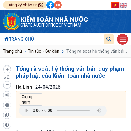
Đăng ký nhận tin
KIỂM TOÁN NHÀ NƯỚC
STATE AUDIT OFFICE OF VIETNAM
TRANG CHỦ
...
Trang chủ
Tin tức - Sự kiện
Tổng rà soát hệ thống văn bản q
Tổng rà soát hệ thống văn bản quy phạm
pháp luật của Kiểm toán nhà nước
a
a
Hà Linh
24/04/2026