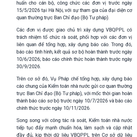
huấn cho cán bộ, công chức các đơn vị trước ngày
15/5/2026 tại Hà Nội, với sự tham gia của đại diện cơ
quan thường trực Ban Chỉ đạo (Bộ Tư pháp).
Các đơn vị được giao chủ trì xây dựng VBQPPL có
trách nhiệm tổ chức rà soát, phối hợp với các đơn vị
liên quan để tổng hợp, xây dựng báo cáo. Trong đó,
báo cáo tình hình, kết quả sơ bộ hoàn thành trước ngày
10/6/2026; báo cáo chính thức hoàn thành trước ngày
30/9/2026.
Trên cơ sở đó, Vụ Pháp chế tổng hợp, xây dựng báo
cáo chung của Kiểm toán nhà nước gửi cơ quan thường
trực Ban Chỉ đạo (Bộ Tư pháp), với mốc thời gian hoàn
thành báo cáo sơ bộ trước ngày 10/7/2026 và báo cáo
chính thức trước ngày 10/11/2026.
Song song với công tác rà soát, Kiểm toán nhà nước
tiếp tục đẩy mạnh chuẩn hóa, làm sạch và cập nhật
đầy đủ, kịp thời dữ liệu VBQPPL trên Cơ sở dữ liệu