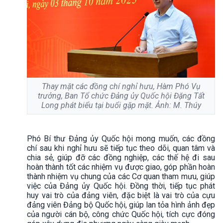
Thay mặt các đồng chí nghỉ hưu, Hàm Phó Vụ
trưởng, Ban Tổ chức Đảng ủy Quốc hội Đặng Tất
Long phát biểu tại buổi gặp mặt. Ảnh: M. Thúy
Phó Bí thư Đảng ủy Quốc hội mong muốn, các đồng
chí sau khi nghỉ hưu sẽ tiếp tục theo dõi, quan tâm và
chia sẻ, giúp đỡ các đồng nghiệp, các thế hệ đi sau
hoàn thành tốt các nhiệm vụ được giao, góp phần hoàn
thành nhiệm vụ chung của các Cơ quan tham mưu, giúp
việc của Đảng ủy Quốc hội. Đồng thời, tiếp tục phát
huy vai trò của đảng viên, đặc biệt là vai trò của cựu
đảng viên Đảng bộ Quốc hội, giúp lan tỏa hình ảnh đẹp
của người cán bộ, công chức Quốc hội, tích cực đóng