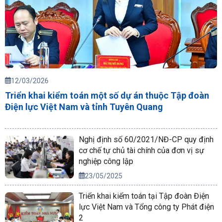
12/03/2026
Triển khai kiểm toán một số dự án thuộc Tập đoàn
Điện lực Việt Nam và tỉnh Tuyên Quang
Nghị định số 60/2021/NĐ-CP quy định
cơ chế tự chủ tài chính của đơn vị sự
nghiệp công lập
23/05/2025
Triển khai kiểm toán tại Tập đoàn Điện
lực Việt Nam và Tổng công ty Phát điện
2