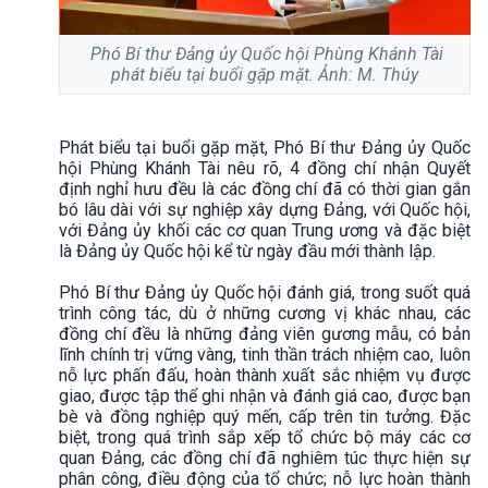
Phó Bí thư Đảng ủy Quốc hội Phùng Khánh Tài
phát biểu tại buổi gặp mặt. Ảnh: M. Thúy
Phát biểu tại buổi gặp mặt, Phó Bí thư Đảng ủy Quốc
hội Phùng Khánh Tài nêu rõ, 4 đồng chí nhận Quyết
định nghỉ hưu đều là các đồng chí đã có thời gian gắn
bó lâu dài với sự nghiệp xây dựng Đảng, với Quốc hội,
với Đảng ủy khối các cơ quan Trung ương và đặc biệt
là Đảng ủy Quốc hội kể từ ngày đầu mới thành lập.
Phó Bí thư Đảng ủy Quốc hội đánh giá, trong suốt quá
trình công tác, dù ở những cương vị khác nhau, các
đồng chí đều là những đảng viên gương mẫu, có bản
lĩnh chính trị vững vàng, tinh thần trách nhiệm cao, luôn
nỗ lực phấn đấu, hoàn thành xuất sắc nhiệm vụ được
giao, được tập thể ghi nhận và đánh giá cao, được bạn
bè và đồng nghiệp quý mến, cấp trên tin tưởng. Đặc
biệt, trong quá trình sắp xếp tổ chức bộ máy các cơ
quan Đảng, các đồng chí đã nghiêm túc thực hiện sự
phân công, điều động của tổ chức; nỗ lực hoàn thành