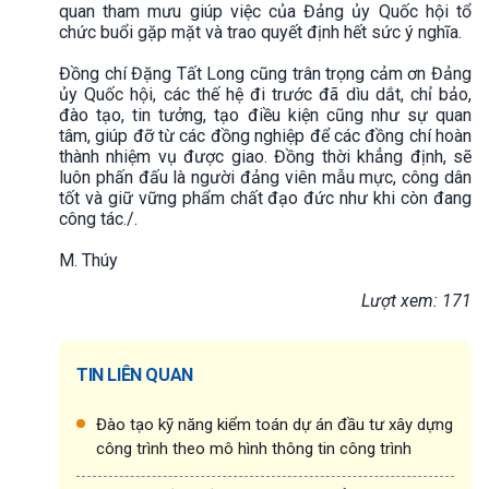
quan tham mưu giúp việc của Đảng ủy Quốc hội tổ
chức buổi gặp mặt và trao quyết định hết sức ý nghĩa.
Đồng chí Đặng Tất Long cũng trân trọng cảm ơn Đảng
ủy Quốc hội, các thế hệ đi trước đã dìu dắt, chỉ bảo,
đào tạo, tin tưởng, tạo điều kiện cũng như sự quan
tâm, giúp đỡ từ các đồng nghiệp để các đồng chí hoàn
thành nhiệm vụ được giao. Đồng thời khẳng định, sẽ
luôn phấn đấu là người đảng viên mẫu mực, công dân
tốt và giữ vững phẩm chất đạo đức như khi còn đang
công tác./.
M. Thúy
Lượt xem: 171
TIN LIÊN QUAN
Đào tạo kỹ năng kiểm toán dự án đầu tư xây dựng
công trình theo mô hình thông tin công trình