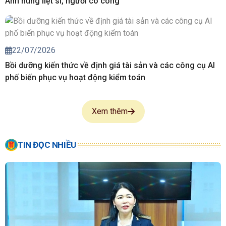
Anh hùng liệt sĩ, người có công
22/07/2026
Bồi dưỡng kiến thức về định giá tài sản và các công cụ AI
phố biến phục vụ hoạt động kiểm toán
Xem thêm
TIN ĐỌC NHIỀU