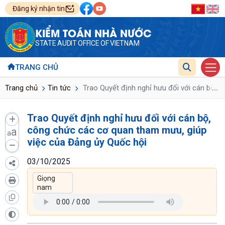
Đăng ký nhận tin
KIỂM TOÁN NHÀ NƯỚC
STATE AUDIT OFFICE OF VIETNAM
TRANG CHỦ
...
Trang chủ
Tin tức
Trao Quyết định nghỉ hưu đối với cán bộ, 
Trao Quyết định nghỉ hưu đối với cán bộ,
công chức các cơ quan tham mưu, giúp
a
a
việc của Đảng ủy Quốc hội
03/10/2025