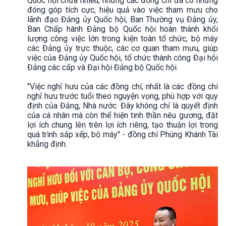
Quốc hội chưa nhiều, nhưng các đồng chí đã có những
đóng góp tích cực, hiệu quả vào việc tham mưu cho
lãnh đạo Đảng ủy Quốc hội, Ban Thường vụ Đảng ủy,
Ban Chấp hành Đảng bộ Quốc hội hoàn thành khối
lượng công việc lớn trong kiện toàn tổ chức, bộ máy
các Đảng ủy trực thuộc, các cơ quan tham mưu, giúp
việc của Đảng ủy Quốc hội, tổ chức thành công Đại hội
Đảng các cấp và Đại hội Đảng bộ Quốc hội.
"Việc nghỉ hưu của các đồng chí, nhất là các đồng chí
nghỉ hưu trước tuổi theo nguyện vọng, phù hợp với quy
định của Đảng, Nhà nước. Đây không chỉ là quyết định
của cá nhân mà còn thể hiện tinh thần nêu gương, đặt
lợi ích chung lên trên lợi ích riêng, tạo thuận lợi trong
quá trình sắp xếp, bộ máy" - đồng chí Phùng Khánh Tài
khẳng định.