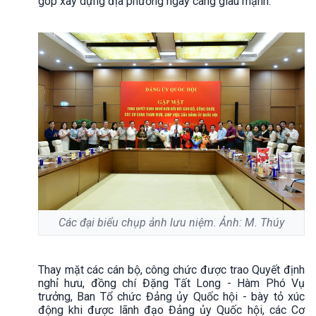
góp xây dựng địa phương ngày càng giàu mạnh.
Các đại biểu chụp ảnh lưu niệm. Ảnh: M. Thúy
Thay mặt các cán bộ, công chức được trao Quyết định
nghỉ hưu, đồng chí Đặng Tất Long - Hàm Phó Vụ
trưởng, Ban Tổ chức Đảng ủy Quốc hội - bày tỏ xúc
động khi được lãnh đạo Đảng ủy Quốc hội, các Cơ