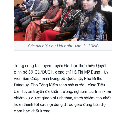
Các đại biểu dự Hội nghị. Ảnh: H. LONG
Trong công tác tuyên truyền Đại hội, thực hiện Quyết
định số 39-QĐ/ĐUQH, đồng chí Hà Thị Mỹ Dung - Ủy
viên Ban Chấp hành Đảng bộ Quốc hội, Phó Bí thư
Đảng ủy, Phó Tổng Kiểm toán nhà nước - cùng Tiểu
ban Tuyên truyền đã khẩn trương, nghiêm túc triển khai
nhiệm vụ được giao với tinh thần, trách nhiệm cao nhất,
hoàn thành tốt các nội dung được giao đúng tiến độ,
đảm bảo chất lượng.