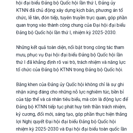
hội đại biểu Đảng bộ Quốc hội lần thứ I, Đảng ủy
KTNN đã chủ động xây dựng kịch bản, phương án tổ
chức, lễ tân, đón tiếp, tuyên truyền trực quan, góp phần
quan trọng vào thành công chung của Đại hội đại biểu
Đảng bộ Quốc hội lần thứ I, nhiệm kỳ 2025-2030.
Những kết quả toàn diện, nổi bật trong công tác tham
mưu, phục vụ Đại hội đại biểu Đảng bộ Quốc hội lần
thứ I đã khẳng định rõ vai trò, trách nhiệm và năng lực
tổ chức của Đảng bộ KTNN trong Đảng bộ Quốc hội.
Bằng khen của Đảng ủy Quốc hội không chỉ là sự ghi
nhận xứng đáng cho những nỗ lực nghiêm túc, bền bỉ
của tập thể và cá nhân tiêu biểu, mà còn là động lực để
Đảng bộ KTNN tiếp tục phát huy tinh thần trách nhiệm,
kỷ cương, đổi mới, sáng tạo, góp phần thực hiện thắng
lợi Nghị quyết Đại hội đại biểu Đảng bộ Quốc hội
nhiệm kỳ 2025-2030 và Đại hội đại biểu toàn quốc lần