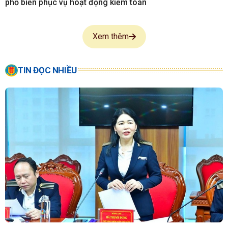
phố biến phục vụ hoạt động kiểm toán
Xem thêm
TIN ĐỌC NHIỀU