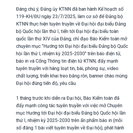
Đáng chú ý, Đảng ủy KTNN đã ban hành Kế hoạch số
119-KH/ĐU ngày 23/7/2025, làm cơ sở để Đảng bộ
KTNN thực hiện tuyên truyền về Đại hội đại biểu Đảng
bộ Quốc hội lần thứ I, tiến tới Đại hội đại biểu toàn
quốc lần thứ XIV của Đảng; chỉ đạo Báo Kiểm toán mở
chuyên mục "Hướng tới Đại hội đại biểu Đảng bộ Quốc
hội lần thứ I, nhiệm kỳ 2025-2030" trên báo điện tử,
báo in và Cổng Thông tin điện tử KTNN; đẩy mạnh
tuyên truyền với hàng loạt tin, bài, phóng sự, video
chất lượng; triển khai treo băng rôn, banner chào mừng
Đại hội đúng tiến độ, yêu cầu.
1 tháng trước khi diễn ra Đại hội, Báo Kiểm toán đã
đẩy mạnh công tác tuyên truyền với việc mở Chuyên
mục Hướng tới Đại hội đại biểu Đảng bộ Quốc hội lần
thứ I, nhiệm kỳ 2025-2030 trên ấn phẩm báo in (mỗi
số đăng 1 bài viết tuyên truyền về Đại hội), phát hành