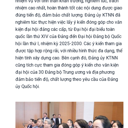
nhiệm vụ với tinh thần khẩn trương, nghiêm túc, trách
nhiệm cao nhất, hoàn thành tốt các nội dung được giao
đúng tiến độ, đảm bảo chất lượng. Đảng ủy KTNN đã
nghiêm túc thực hiện việc lấy ý kiến đóng góp cho văn
kiện đại hội đảng các cấp, từ Đại hội đại biểu toàn
quốc lần thứ XIV của Đảng đến Đại hội Đảng bộ Quốc
hội lần thứ I, nhiệm kỳ 2025-2030. Các ý kiến tham gia
được tập hợp rộng rãi, với nhiều hình thức đa dạng, thể
hiện tính xây dựng cao. Bên cạnh đó, Đảng ủy KTNN
cũng tích cực tham gia đóng góp ý kiến cho văn kiện
đại hội của 30 Đảng bộ Trung ương và địa phương
đảm bảo tiến độ, chất lượng theo yêu cầu của Đảng
ủy Quốc hội.