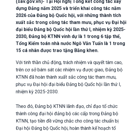
(sav.gov.vn)- Tại Hội nghị Tổng kết công tác xây
dựng Đảng năm 2025 và triển khai công tác năm
2026 của Đảng bộ Quốc hội, với những thành tích
xuất sắc trong công tác tham mưu, phục vụ Đại hội
đại biểu Đảng bộ Quốc hội lần thứ I, nhiệm kỳ 2025-
2030, Đảng bộ KTNN vinh dự là 1 trong 6 tập thể,
Tổng Kiểm toán nhà nước Ngô Văn Tuấn là 1 trong
15 cá nhân được trao tặng Bằng khen.
Với tinh thần chủ động, trách nhiệm và quyết tâm cao,
trên cơ sở bám sát các nhiệm vụ được giao, Đảng bộ
KTNN đã hoàn thành xuất sắc công tác tham mưu,
phục vụ Đại hội đại biểu Đảng bộ Quốc hội lần thứ I,
nhiệm kỳ 2025-2030.
Theo đó, Đảng bộ KTNN lãnh đạo, chỉ đạo tổ chức
thành công đại hội đảng bộ các cấp trong Đảng bộ
KTNN, tạo tiền đề vững chắc cho công tác chuẩn bị
Đại hội Đảng bộ Quốc hội, hoàn thành kế hoạch tổ