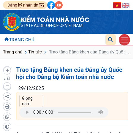
Đăng ký nhận tin
KIỂM TOÁN NHÀ NƯỚC
STATE AUDIT OFFICE OF VIETNAM
TRANG CHỦ
...
Trang chủ
Tin tức
Trao tặng Bằng khen của Đảng ủy Quốc hộ
Trao tặng Bằng khen của Đảng ủy Quốc
hội cho Đảng bộ Kiểm toán nhà nước
a
a
29/12/2025