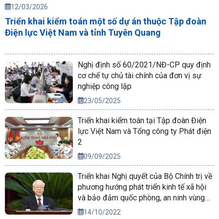
12/03/2026
Triển khai kiểm toán một số dự án thuộc Tập đoàn
Điện lực Việt Nam và tỉnh Tuyên Quang
Nghị định số 60/2021/NĐ-CP quy định
cơ chế tự chủ tài chính của đơn vị sự
nghiệp công lập
23/05/2025
Triển khai kiểm toán tại Tập đoàn Điện
lực Việt Nam và Tổng công ty Phát điện
2
09/09/2025
Triển khai Nghị quyết của Bộ Chính trị về
phương hướng phát triển kinh tế xã hội
và bảo đảm quốc phòng, an ninh vùng
Tây Nguyên đến năm 2030, tầm nhìn
14/10/2022