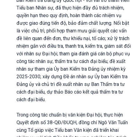
ban Kiểm tra Đảng ủy Quốc hội - với vai trò thành viên
Tiểu ban Nhân sự, đã thực hiện đầy đủ trách nhiệm,
quyền hạn theo quy định, hoàn thành các nhiệm vụ
được giao đúng tiến độ, bảo đảm chất lượng. Nổi bật
là việc chủ trì, phối hợp tham mưu giải quyết các vấn
đề liên quan đến đơn, thư khiếu nại, tố cáo; xử lý trách
nhiệm gắn với điều tra, thanh tra, kiểm tra, giám sát đối
với nhân sự Đại hội; tham gia đánh giá cán bộ phục vụ
công tác nhân sự, thẩm tra tư cách đại biểu; đề xuất
nhân sự tham gia Ủy ban Kiểm tra Đảng ủy nhiệm kỳ
2025-2030; xây dựng Đề án nhân sự Ủy ban Kiểm tra
Đảng ủy và chủ trì đề xuất nhân sự Ban Thẩm tra tư
cách đại biểu, dự thảo Báo cáo kết quả thẩm tra tư
cách đại biểu.
Trong công tác chuẩn bị văn kiện Đại hội, thực hiện
Quyết định số 38-QĐ/ĐUQH, đồng chí Ngô Văn Tuấn
cùng Tổ giúp việc Tiểu ban Văn kiện đã triển khai