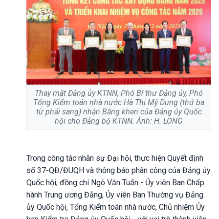
Thay mặt Đảng ủy KTNN, Phó Bí thư Đảng ủy, Phó
Tổng Kiểm toán nhà nước Hà Thị Mỹ Dung (thứ ba
từ phải sang) nhận Bằng khen của Đảng ủy Quốc
hội cho Đảng bộ KTNN. Ảnh: H. LONG
Trong công tác nhân sự Đại hội, thực hiện Quyết định
số 37-QĐ/ĐUQH và thông báo phân công của Đảng ủy
Quốc hội, đồng chí Ngô Văn Tuấn - Ủy viên Ban Chấp
hành Trung ương Đảng, Ủy viên Ban Thường vụ Đảng
ủy Quốc hội, Tổng Kiểm toán nhà nước, Chủ nhiệm Ủy