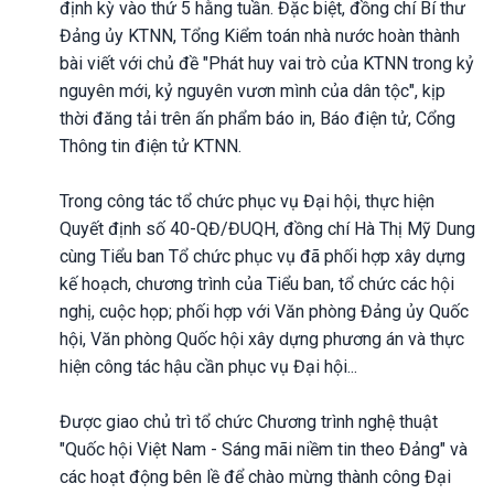
định kỳ vào thứ 5 hằng tuần. Đặc biệt, đồng chí Bí thư
Đảng ủy KTNN, Tổng Kiểm toán nhà nước hoàn thành
bài viết với chủ đề "Phát huy vai trò của KTNN trong kỷ
nguyên mới, kỷ nguyên vươn mình của dân tộc", kịp
thời đăng tải trên ấn phẩm báo in, Báo điện tử, Cổng
Thông tin điện tử KTNN.
Trong công tác tổ chức phục vụ Đại hội, thực hiện
Quyết định số 40-QĐ/ĐUQH, đồng chí Hà Thị Mỹ Dung
cùng Tiểu ban Tổ chức phục vụ đã phối hợp xây dựng
kế hoạch, chương trình của Tiểu ban, tổ chức các hội
nghị, cuộc họp; phối hợp với Văn phòng Đảng ủy Quốc
hội, Văn phòng Quốc hội xây dựng phương án và thực
hiện công tác hậu cần phục vụ Đại hội...
Được giao chủ trì tổ chức Chương trình nghệ thuật
"Quốc hội Việt Nam - Sáng mãi niềm tin theo Đảng" và
các hoạt động bên lề để chào mừng thành công Đại