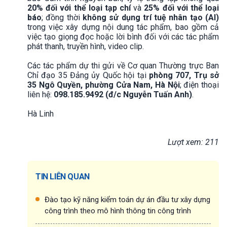
20% đối với thể loại tạp chí
và
25% đối với thể loại
báo
; đồng thời
không sử dụng trí tuệ nhân tạo (AI)
trong việc xây dựng nội dung tác phẩm, bao gồm cả
việc tạo giọng đọc hoặc lời bình đối với các tác phẩm
phát thanh, truyền hình, video clip.
Các tác phẩm dự thi gửi về Cơ quan Thường trực Ban
Chỉ đạo 35 Đảng ủy Quốc hội tại
phòng 707, Trụ sở
35 Ngô Quyền, phường Cửa Nam, Hà Nội
; điện thoại
liên hệ:
098.185.9492 (đ/c Nguyễn Tuấn Anh)
.
Hà Linh
Lượt xem: 211
TIN LIÊN QUAN
Đào tạo kỹ năng kiểm toán dự án đầu tư xây dựng
công trình theo mô hình thông tin công trình