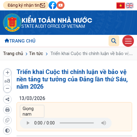
Đăng ký nhận tin
KIỂM TOÁN NHÀ NƯỚC
STATE AUDIT OFFICE OF VIETNAM
TRANG CHỦ
...
Trang chủ
Tin tức
Triển khai Cuộc thi chính luận về bảo vệ n
Triển khai Cuộc thi chính luận về bảo vệ
nền tảng tư tưởng của Đảng lần thứ Sáu,
a
a
năm 2026
13/03/2026