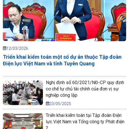
12/03/2026
Triển khai kiểm toán một số dự án thuộc Tập đoàn
Điện lực Việt Nam và tỉnh Tuyên Quang
Nghị định số 60/2021/NĐ-CP quy định
cơ chế tự chủ tài chính của đơn vị sự
nghiệp công lập
23/05/2025
Triển khai kiểm toán tại Tập đoàn Điện
lực Việt Nam và Tổng công ty Phát điện
2