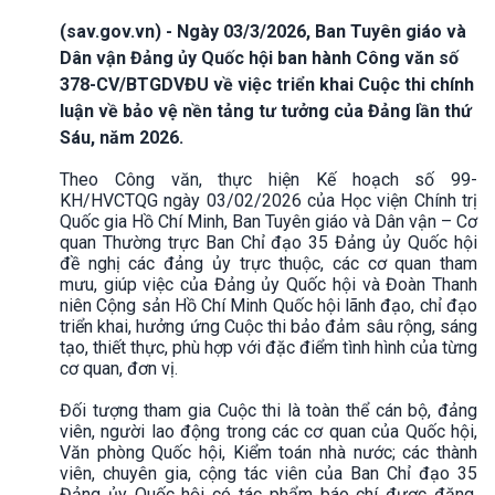
(sav.gov.vn) - Ngày 03/3/2026, Ban Tuyên giáo và
Dân vận Đảng ủy Quốc hội ban hành Công văn số
378-CV/BTGDVĐU về việc triển khai Cuộc thi chính
luận về bảo vệ nền tảng tư tưởng của Đảng lần thứ
Sáu, năm 2026.
Theo Công văn, thực hiện Kế hoạch số 99-
KH/HVCTQG ngày 03/02/2026 của Học viện Chính trị
Quốc gia Hồ Chí Minh, Ban Tuyên giáo và Dân vận – Cơ
quan Thường trực Ban Chỉ đạo 35 Đảng ủy Quốc hội
đề nghị các đảng ủy trực thuộc, các cơ quan tham
mưu, giúp việc của Đảng ủy Quốc hội và Đoàn Thanh
niên Cộng sản Hồ Chí Minh Quốc hội lãnh đạo, chỉ đạo
triển khai, hưởng ứng Cuộc thi bảo đảm sâu rộng, sáng
tạo, thiết thực, phù hợp với đặc điểm tình hình của từng
cơ quan, đơn vị.
Đối tượng tham gia Cuộc thi là toàn thể cán bộ, đảng
viên, người lao động trong các cơ quan của Quốc hội,
Văn phòng Quốc hội, Kiểm toán nhà nước; các thành
viên, chuyên gia, cộng tác viên của Ban Chỉ đạo 35
Đảng ủy Quốc hội có tác phẩm báo chí được đăng,