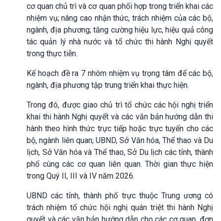
cơ quan chủ trì và cơ quan phối hợp trong triển khai các
nhiệm vụ; nâng cao nhận thức, trách nhiệm của các bộ,
ngành, địa phương; tăng cường hiệu lực, hiệu quả công
tác quản lý nhà nước và tổ chức thi hành Nghị quyết
trong thực tiễn.
Kế hoạch đề ra 7 nhóm nhiệm vụ trọng tâm để các bộ,
ngành, địa phương tập trung triển khai thực hiện.
Trong đó, được giao chủ trì tổ chức các hội nghị triển
khai thi hành Nghị quyết và các văn bản hướng dẫn thi
hành theo hình thức trực tiếp hoặc trực tuyến cho các
bộ, ngành liên quan; UBND, Sở Văn hóa, Thể thao và Du
lịch, Sở Văn hóa và Thể thao, Sở Du lịch các tỉnh, thành
phố cùng các cơ quan liên quan. Thời gian thực hiện
trong Quý II, III và IV năm 2026.
UBND các tỉnh, thành phố trực thuộc Trung ương có
trách nhiệm tổ chức hội nghị quán triệt thi hành Nghị
quyết và các văn bản hướng dẫn cho các cơ quan, đơn