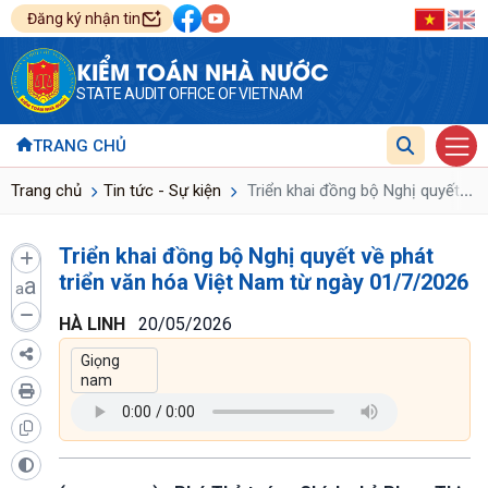
Đăng ký nhận tin
KIỂM TOÁN NHÀ NƯỚC
STATE AUDIT OFFICE OF VIETNAM
TRANG CHỦ
...
Trang chủ
Tin tức - Sự kiện
Triển khai đồng bộ Nghị quyết về 
Triển khai đồng bộ Nghị quyết về phát
triển văn hóa Việt Nam từ ngày 01/7/2026
a
a
HÀ LINH
20/05/2026