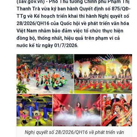
(sav.gov.vn) - Phó Thủ tướng Chính phủ Phạm Thị
Thanh Trà vừa ký ban hành Quyết định số 875/QĐ-
TTg về Kế hoạch triển khai thi hành Nghị quyết số
28/2026/QH16 của Quốc hội về phát triển văn hóa
Việt Nam nhằm bảo đảm việc tổ chức thực hiện
đồng bộ, thống nhất, hiệu quả trên phạm vi cả
nước kể từ ngày 01/7/2026.
Nghị quyết số 28/2026/QH16 về phát triển văn