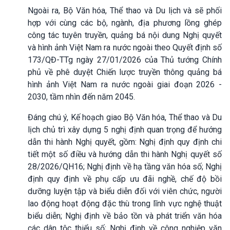
Ngoài ra, Bộ Văn hóa, Thể thao và Du lịch và sẽ phối
hợp với cùng các bộ, ngành, địa phương lồng ghép
công tác tuyên truyền, quảng bá nội dung Nghị quyết
và hình ảnh Việt Nam ra nước ngoài theo Quyết định số
173/QĐ-TTg ngày 27/01/2026 của Thủ tướng Chính
phủ về phê duyệt Chiến lược truyền thông quảng bá
hình ảnh Việt Nam ra nước ngoài giai đoạn 2026 -
2030, tầm nhìn đến năm 2045.
Đáng chú ý, Kế hoạch giao Bộ Văn hóa, Thể thao và Du
lịch chủ trì xây dựng 5 nghị định quan trọng để hướng
dẫn thi hành Nghị quyết, gồm: Nghị định quy định chi
tiết một số điều và hướng dẫn thi hành Nghị quyết số
28/2026/QH16; Nghị định về hạ tầng văn hóa số; Nghị
định quy định về phụ cấp ưu đãi nghề, chế độ bồi
dưỡng luyện tập và biểu diễn đối với viên chức, người
lao động hoạt động đặc thù trong lĩnh vực nghệ thuật
biểu diễn; Nghị định về bảo tồn và phát triển văn hóa
các dân tộc thiểu số; Nghị định về công nghiệp văn