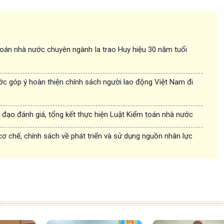
oán nhà nước chuyên ngành Ia trao Huy hiệu 30 năm tuổi
c góp ý hoàn thiện chính sách người lao động Việt Nam đi
 đạo đánh giá, tổng kết thực hiện Luật Kiểm toán nhà nước
 cơ chế, chính sách về phát triển và sử dụng nguồn nhân lực