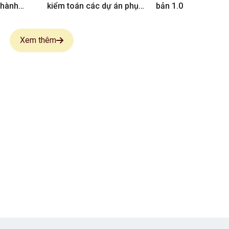
thành
kiểm toán các dự án phục
bản 1.0
vụ chính
vụ APEC 2027
26-2030
Xem thêm