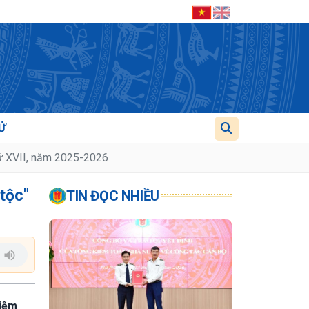
Ử
thứ XVII, năm 2025-2026
 tộc"
TIN ĐỌC NHIỀU
hiệm