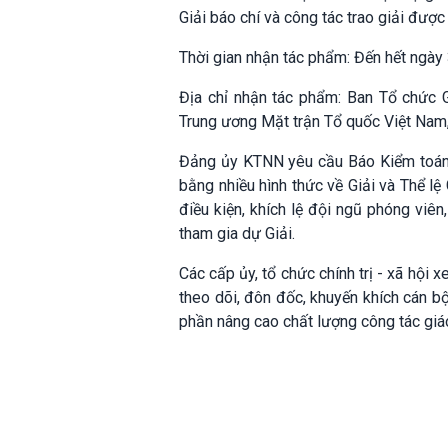
Giải báo chí và công tác trao giải được
Thời gian nhận tác phẩm: Đến hết ngày
Địa chỉ nhận tác phẩm: Ban Tổ chức G
Trung ương Mặt trận Tổ quốc Việt Nam,
Đảng ủy KTNN yêu cầu Báo Kiểm toán, 
bằng nhiều hình thức về Giải và Thể lệ
điều kiện, khích lệ đội ngũ phóng viên
tham gia dự Giải.
Các cấp ủy, tổ chức chính trị - xã hội 
theo dõi, đôn đốc, khuyến khích cán bộ
phần nâng cao chất lượng công tác giáo 