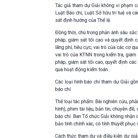
Tác giả tham dự Giải không vi phạm c
Luật Báo chí, Luật Sở hữu trí tuệ và 
sát định hướng của Thể lệ.
Đồng thời, chú trọng phản ánh sâu sắc
pháp, giám sát tối cao và quyết định 
lãng phí, tiêu cực; vai trò của các cơ 
vai trò của KTNN trong kiểm tra, giám 
pháp, giám sát tối cao, quyết định các
qua hoạt động kiểm toán…
Các loại hình báo chí tham dự Giải gồm:
báo chí.
Thể loại tác phẩm: Bài nghiên cứu, phả
hình), phim tài liệu, bản tin, chuyên đề
báo chí. Ban Tổ chức Giải không nhận 
bảo tính chính xác, có tính thuyết phục
Cách thức tham dự và điều kiện dự giải,