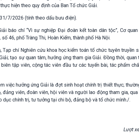
 thực hiện theo quy định của Ban Tổ chức Giải.
 31/7/2026 (tính theo dấu bưu điện).
iải báo chí “Vì sự nghiệp Đại đoàn kết toàn dân tộc”, Cơ quan
 số 46, phố Tràng Thi, Hoàn Kiếm, thành phố Hà Nội.
Tạp chí Nghiên cứu khoa học kiểm toán tổ chức tuyên truyền s
 Giải; tạo sự quan tâm, hưởng ứng tham gia Giải. Đồng thời, quan
, biên tập viên, cộng tác viên đầu tư các tuyến bài, tác phẩm ch
xem việc hưởng ứng Giải là đợt sinh hoạt chính trị thiết thực; thườ
, đảng viên, đoàn viên, hội viên và người lao động tham gia, qu
dục chính trị, tư tưởng tại chi bộ, đảng bộ và tổ chức mình./.
Lượt x