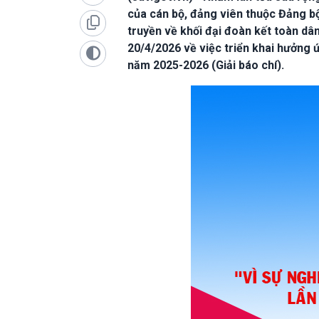
của cán bộ, đảng viên thuộc Đảng b
truyền về khối đại đoàn kết toàn d
20/4/2026 về việc triển khai hưởng ứ
năm 2025-2026 (Giải báo chí).