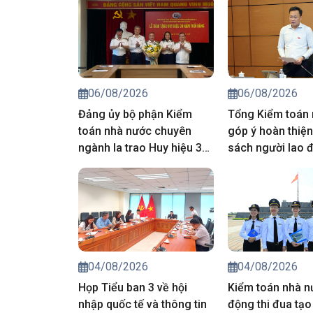
06/08/2026
06/08/2026
Đảng ủy bộ phận Kiểm
Tổng Kiểm toán
toán nhà nước chuyên
góp ý hoàn thiện
ngành Ia trao Huy hiệu 30
sách người lao đ
năm tuổi Đảng cho đảng
Nam đi làm việc
viên
ngoài
04/08/2026
04/08/2026
Họp Tiểu ban 3 về hội
Kiểm toán nhà n
nhập quốc tế và thông tin
động thi đua tạo