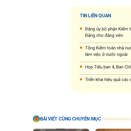
TIN LIÊN QUAN
Đảng ủy bộ phận Kiểm t
Đảng cho đảng viên
Tổng Kiểm toán nhà nướ
làm việc ở nước ngoài
Họp Tiểu ban 4, Ban Chỉ
Triển khai hiệu quả các
BÀI VIẾT CÙNG CHUYÊN MỤC