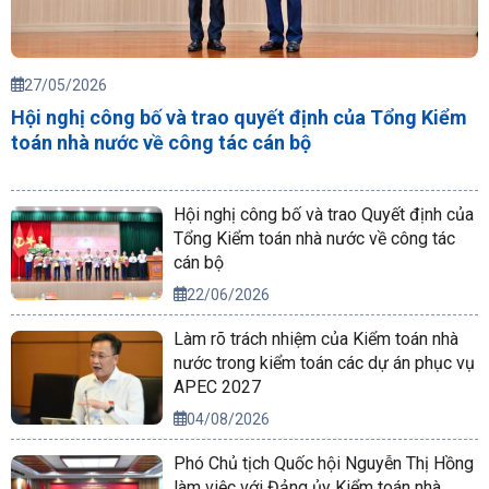
27/05/2026
Hội nghị công bố và trao quyết định của Tổng Kiểm
toán nhà nước về công tác cán bộ
Hội nghị công bố và trao Quyết định của
Tổng Kiểm toán nhà nước về công tác
cán bộ
22/06/2026
Làm rõ trách nhiệm của Kiểm toán nhà
nước trong kiểm toán các dự án phục vụ
APEC 2027
04/08/2026
Phó Chủ tịch Quốc hội Nguyễn Thị Hồng
làm việc với Đảng ủy Kiểm toán nhà