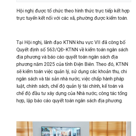
Hội nghị được tổ chức theo hình thức trực tiếp kết hợp
trực tuyến kết nối với các xã, phường được kiểm toán.
Tại Hội nghị, lãnh đạo KTNN khu vực VII đã công bố
Quyết định số 563/QĐ-KTNN về kiểm toán ngân sách
địa phương và báo cáo quyết toán ngân sách địa
phương năm 2025 của tỉnh Điện Biên. Theo đó, KTNN
sẽ kiểm toán việc quản lý, sử dụng các khoản thu, chi
ngân sách và tài sản nhà nước; việc chấp hành pháp
luật, chính sách, chế độ quản lý tài chính, kế toán và
chế độ đầu tư xây dựng của Nhà nước; công tác tổng
hợp, lập báo cáo quyết toán ngân sách địa phương.