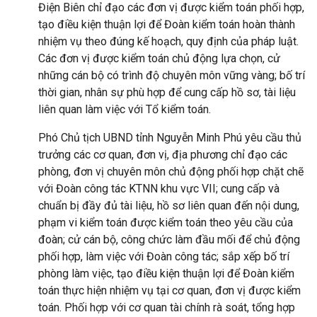
Điện Biên chỉ đạo các đơn vị được kiểm toán phối hợp,
tạo điều kiện thuận lợi để Đoàn kiểm toán hoàn thành
nhiệm vụ theo đúng kế hoạch, quy định của pháp luật.
Các đơn vị được kiểm toán chủ động lựa chọn, cử
những cán bộ có trình độ chuyên môn vững vàng; bố trí
thời gian, nhân sự phù hợp để cung cấp hồ sơ, tài liệu
liên quan làm việc với Tổ kiểm toán.
Phó Chủ tịch UBND tỉnh Nguyễn Minh Phú yêu cầu thủ
trưởng các cơ quan, đơn vị, địa phương chỉ đạo các
phòng, đơn vị chuyên môn chủ động phối hợp chặt chẽ
với Đoàn công tác KTNN khu vực VII; cung cấp và
chuẩn bị đầy đủ tài liệu, hồ sơ liên quan đến nội dung,
phạm vi kiểm toán được kiểm toán theo yêu cầu của
đoàn; cử cán bộ, công chức làm đầu mối để chủ động
phối hợp, làm việc với Đoàn công tác; sắp xếp bố trí
phòng làm việc, tạo điều kiện thuận lợi để Đoàn kiểm
toán thực hiện nhiệm vụ tại cơ quan, đơn vị được kiểm
toán. Phối hợp với cơ quan tài chính rà soát, tổng hợp