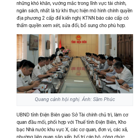
những khó khăn, vướng mắc trong lĩnh vực tài chính,
ngân sách, nhất là từ khi thực hiện mô hình chính quyền
địa phương 2 cấp để kiến nghị KTNN báo cáo cấp có
thẩm quyền xem xét, sửa đổi, bổ sung cho phù hợp.
Quang cảnh hội nghị. Ảnh: Sầm Phúc
UBND tỉnh Điện Biên giao Sở Tài chính chủ trì, làm cơ
quan đầu mối, phối hợp với Thuế tỉnh Điện Biên, Kho
bạc Nhà nước khu vực X, các cơ quan, đơn vị, các xã,
phường liên quan sắp xếp, bố trí cán bộ, công chức