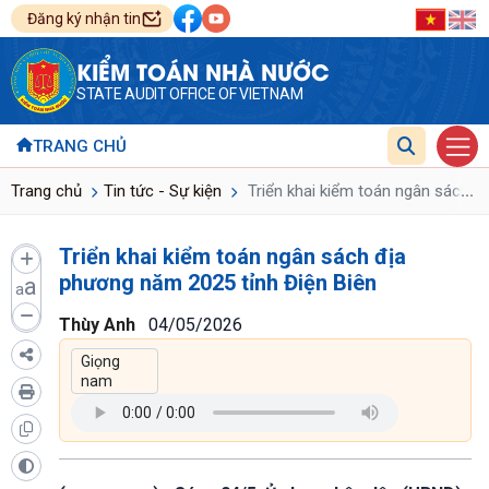
Đăng ký nhận tin
KIỂM TOÁN NHÀ NƯỚC
STATE AUDIT OFFICE OF VIETNAM
TRANG CHỦ
...
Trang chủ
Tin tức - Sự kiện
Triển khai kiểm toán ngân sách đ
Triển khai kiểm toán ngân sách địa
phương năm 2025 tỉnh Điện Biên
a
a
Thùy Anh
04/05/2026