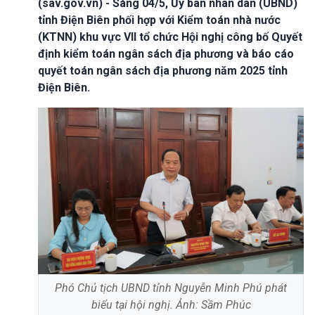
(sav.gov.vn) - Sáng 04/5, Ủy ban nhân dân (UBND)
tỉnh Điện Biên phối hợp với Kiểm toán nhà nước
(KTNN) khu vực VII tổ chức Hội nghị công bố Quyết
định kiểm toán ngân sách địa phương và báo cáo
quyết toán ngân sách địa phương năm 2025 tỉnh
Điện Biên.
Phó Chủ tịch UBND tỉnh Nguyễn Minh Phú phát
biểu tại hội nghị. Ảnh: Sầm Phúc