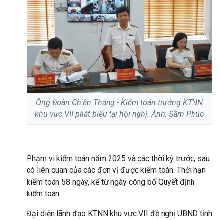
Ông Đoàn Chiến Thắng - Kiểm toán trưởng KTNN
khu vực VII phát biểu tại hội nghị. Ảnh: Sầm Phúc
Phạm vi kiểm toán năm 2025 và các thời kỳ trước, sau
có liên quan của các đơn vị được kiểm toán. Thời hạn
kiểm toán 58 ngày, kể từ ngày công bố Quyết định
kiểm toán.
Đại diện lãnh đạo KTNN khu vực VII đề nghị UBND tỉnh