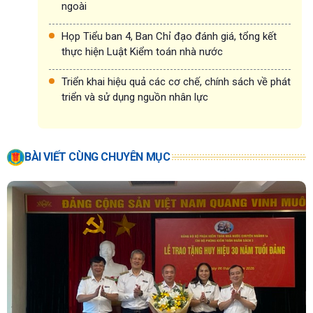
ngoài
Họp Tiểu ban 4, Ban Chỉ đạo đánh giá, tổng kết
thực hiện Luật Kiểm toán nhà nước
Triển khai hiệu quả các cơ chế, chính sách về phát
triển và sử dụng nguồn nhân lực
BÀI VIẾT CÙNG CHUYÊN MỤC