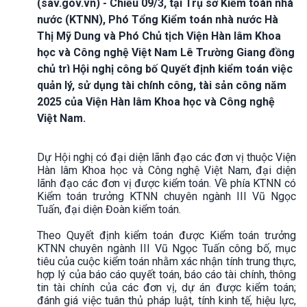
(sav.gov.vn) - Chiều 09/3, tại Trụ sở Kiểm toán nhà
nước (KTNN), Phó Tổng Kiểm toán nhà nước Hà
Thị Mỹ Dung và Phó Chủ tịch Viện Hàn lâm Khoa
học và Công nghệ Việt Nam Lê Trường Giang đồng
chủ trì Hội nghị công bố Quyết định kiểm toán việc
quản lý, sử dụng tài chính công, tài sản công năm
2025 của Viện Hàn lâm Khoa học và Công nghệ
Việt Nam.
Dự Hội nghị có đại diện lãnh đạo các đơn vị thuộc Viện
Hàn lâm Khoa học và Công nghệ Việt Nam, đại diện
lãnh đạo các đơn vị được kiểm toán. Về phía KTNN có
Kiểm toán trưởng KTNN chuyên ngành III Vũ Ngọc
Tuấn, đại diện Đoàn kiểm toán.
Theo Quyết định kiểm toán được Kiểm toán trưởng
KTNN chuyên ngành III Vũ Ngọc Tuấn công bố, mục
tiêu của cuộc kiểm toán nhằm xác nhận tính trung thực,
hợp lý của báo cáo quyết toán, báo cáo tài chính, thông
tin tài chính của các đơn vị, dự án được kiểm toán;
đánh giá việc tuân thủ pháp luật, tính kinh tế, hiệu lực,