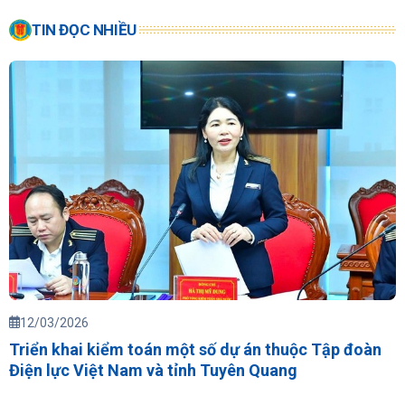
TIN ĐỌC NHIỀU
12/03/2026
Triển khai kiểm toán một số dự án thuộc Tập đoàn
Điện lực Việt Nam và tỉnh Tuyên Quang