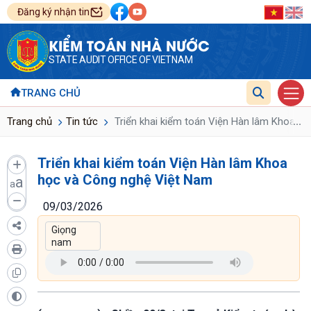
Đăng ký nhận tin
KIỂM TOÁN NHÀ NƯỚC
STATE AUDIT OFFICE OF VIETNAM
TRANG CHỦ
...
Trang chủ
Tin tức
Triển khai kiểm toán Viện Hàn lâm Khoa h
Triển khai kiểm toán Viện Hàn lâm Khoa
học và Công nghệ Việt Nam
a
a
09/03/2026