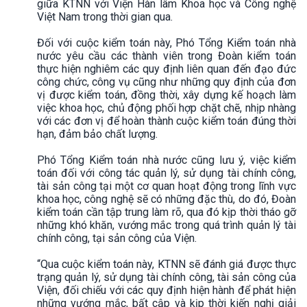
giữa KTNN với Viện Hàn lâm Khoa học và Công nghệ
Việt Nam trong thời gian qua.
Đối với cuộc kiểm toán này, Phó Tổng Kiểm toán nhà
nước yêu cầu các thành viên trong Đoàn kiểm toán
thực hiện nghiêm các quy định liên quan đến đạo đức
công chức, công vụ cũng như những quy định của đơn
vị được kiểm toán, đồng thời, xây dựng kế hoạch làm
việc khoa học, chủ động phối hợp chặt chẽ, nhịp nhàng
với các đơn vị để hoàn thành cuộc kiểm toán đúng thời
hạn, đảm bảo chất lượng.
Phó Tổng Kiểm toán nhà nước cũng lưu ý, việc kiểm
toán đối với công tác quản lý, sử dụng tài chính công,
tài sản công tại một cơ quan hoạt động trong lĩnh vực
khoa học, công nghệ sẽ có những đặc thù, do đó, Đoàn
kiểm toán cần tập trung làm rõ, qua đó kịp thời tháo gỡ
những khó khăn, vướng mắc trong quá trình quản lý tài
chính công, tại sản công của Viện.
“Qua cuộc kiểm toán này, KTNN sẽ đánh giá được thực
trạng quản lý, sử dụng tài chính công, tài sản công của
Viện, đối chiếu với các quy định hiện hành để phát hiện
những vướng mắc, bất cập và kịp thời kiến nghị giải