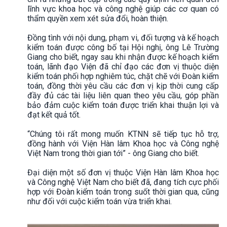
lĩnh vực khoa học và công nghệ giúp các cơ quan có
thẩm quyền xem xét sửa đổi, hoàn thiện.
Đồng tình với nội dung, phạm vi, đối tượng và kế hoạch
kiểm toán được công bố tại Hội nghị, ông Lê Trường
Giang cho biết, ngay sau khi nhận được kế hoạch kiểm
toán, lãnh đạo Viện đã chỉ đạo các đơn vị thuộc diện
kiểm toán phối hợp nghiêm túc, chặt chẽ với Đoàn kiểm
toán, đồng thời yêu cầu các đơn vị kịp thời cung cấp
đầy đủ các tài liệu liên quan theo yêu cầu, góp phần
bảo đảm cuộc kiểm toán được triển khai thuận lợi và
đạt kết quả tốt.
“Chúng tôi rất mong muốn KTNN sẽ tiếp tục hỗ trợ,
đồng hành với Viện Hàn lâm Khoa học và Công nghệ
Việt Nam trong thời gian tới” - ông Giang cho biết.
Đại diện một số đơn vị thuộc Viện Hàn lâm Khoa học
và Công nghệ Việt Nam cho biết đã, đang tích cực phối
hợp với Đoàn kiểm toán trong suốt thời gian qua, cũng
như đối với cuộc kiểm toán vừa triển khai.