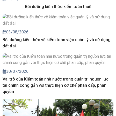
Bồi dưỡng kiến thức kiểm toán thuế
03/08/2026
Bồi dưỡng kiến thức về kiểm toán việc quản lý và sử dụng
đất đai
30/07/2026
Vai trò của Kiểm toán nhà nước trong quản trị nguồn lực
tài chính công gắn với thực hiện cơ chế phân cấp, phân
quyền