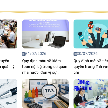
31/07/2026
30/07/2026
tuyển
Quy định mẫu về kiểm
Quy định mới về tiề
 quản lý
toán nội bộ trong cơ quan
quyền trong lĩnh v
nhà nước, đơn vị sự
chí
nghiệp công lập.