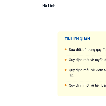
Hà
Linh
TIN LIÊN QUAN
Sửa đổi, bổ sung quy đị
Quy định mới về tuyển 
Quy định mẫu về kiểm t
lập.
Quy định mới về tiền bả