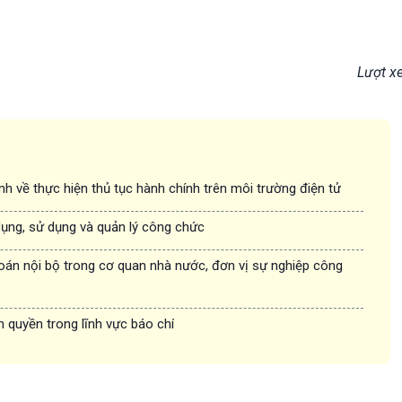
Lượt x
nh về thực hiện thủ tục hành chính trên môi trường điện tử
dụng, sử dụng và quản lý công chức
oán nội bộ trong cơ quan nhà nước, đơn vị sự nghiệp công
n quyền trong lĩnh vực báo chí