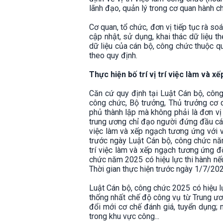
lãnh đạo, quản lý trong cơ quan hành c
Cơ quan, tổ chức, đơn vị tiếp tục rà so
cập nhật, sử dụng, khai thác dữ liệu t
dữ liệu của cán bộ, công chức thuộc q
theo quy định.
Thực hiện bố trí vị trí việc làm và
Căn cứ quy định tại Luật Cán bộ, công
công chức, Bộ trưởng, Thủ trưởng cơ 
phủ thành lập mà không phải là đơn vị 
trung ương chỉ đạo người đứng đầu các 
việc làm và xếp ngạch tương ứng với v
trước ngày Luật Cán bộ, công chức năm
trí việc làm và xếp ngạch tương ứng 
chức năm 2025 có hiệu lực thi hành nếu 
Thời gian thực hiện trước ngày 1/7/2027
Luật Cán bộ, công chức 2025 có hiệu lự
thống nhất chế độ công vụ từ Trung ươ
đổi mới cơ chế đánh giá, tuyển dụng; 
trong khu vực công...