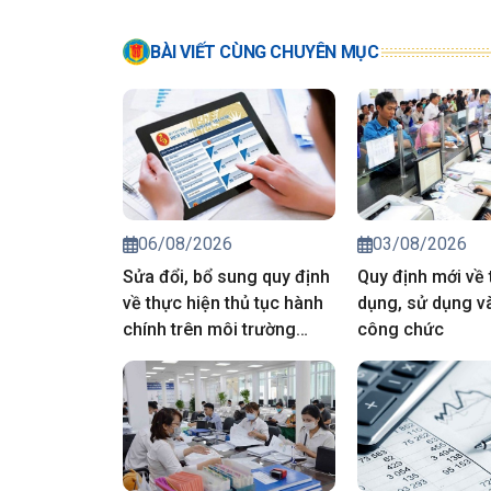
BÀI VIẾT CÙNG CHUYÊN MỤC
06/08/2026
03/08/2026
Sửa đổi, bổ sung quy định
Quy định mới về 
về thực hiện thủ tục hành
dụng, sử dụng và
chính trên môi trường
công chức
điện tử