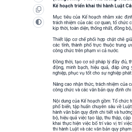
Kế hoạch triển khai thi hành Luật C
Mục tiêu của Kế hoạch nhằm xác định 
trách nhiệm của các cơ quan, tổ chức c
kịp thời, toàn diện, thống nhất, đồng bộ,
Thiết lập cơ chế phối hợp chặt chẽ gi
các tỉnh, thành phố trực thuộc trung ư
công chức trên phạm vi cả nước.
Đồng thời, tạo cơ sở pháp lý đầy đủ, 
động, minh bạch, hiệu quả, đáp ứng
nghiệp, phục vụ tốt cho sự nghiệp phát 
Nâng cao nhận thức, trách nhiệm của cá
công chức và các văn bản quy định chi 
Nội dung của Kế hoạch gồm: Tổ chức tuy
phổ biến, tập huấn chuyên sâu về Luật
hành văn bản quy định chi tiết và hướng
bộ, hiệu quả việc tạo lập, thu thập, cậ
khai thực hiện việc bố trí vào vị trí v
thi hành Luật và các văn bản quy phạm p