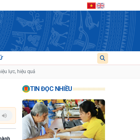
Ử
iệu lực, hiệu quả
TIN ĐỌC NHIỀU
 hành