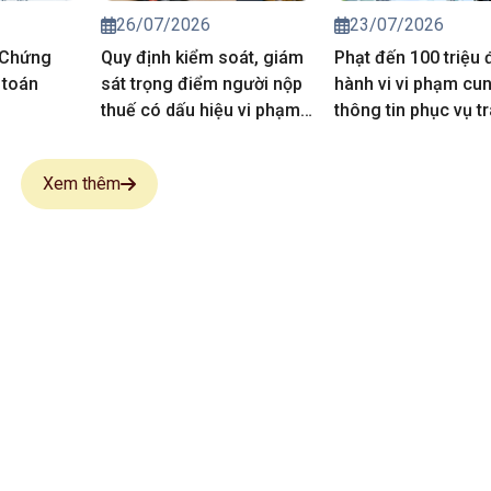
26/07/2026
23/07/2026
 Chứng
Quy định kiểm soát, giám
Phạt đến 100 triệu
 toán
sát trọng điểm người nộp
hành vi vi phạm cu
thuế có dấu hiệu vi phạm
thông tin phục vụ t
pháp luật thuế
thông tin thuế
Xem thêm