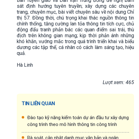
Ban Tuyên giáo và Dân vận Trung ương đề nghị bám
sát định hướng tuyên truyền; xây dựng các chuyên
trang, chuyên mục, bài viết chuyên sâu về nội dung Chỉ
thị 57. Đồng thời, chú trọng khai thác nguồn thông tin
chính thống, tăng cường lan tỏa thông tin tích cực, chủ
động đấu tranh phản bác các quan điểm sai trái, thù
địch trên không gian mạng; kịp thời phản ánh những
khó khăn, vướng mắc trong quá trình triển khai và biểu
dương các tập thể, cá nhân có cách làm sáng tạo, hiệu
quả.
Hà Linh
Lượt xem: 465
TIN LIÊN QUAN
Đào tạo kỹ năng kiểm toán dự án đầu tư xây dựng
công trình theo mô hình thông tin công trình
Rà soát, cập nhật danh mục văn bản và ngân