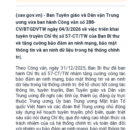
(sav.gov.vn) - Ban Tuyên giáo và Dân vận Trung
ương vừa ban hành Công văn số 288-
CV/BTGDVTW ngày 04/3/2026 về việc triển khai
tuyên truyền Chỉ thị số 57-CT/TW của Ban Bí thư
về tăng cường bảo đảm an ninh mạng, bảo mật
thông tin và an ninh dữ liệu trong hệ thống chính
trị.
Theo Công văn, ngày 31/12/2025, Ban Bí thư đã ban
hành Chỉ thị số 57-CT/TW nhằm tăng cường công tác
bảo đảm an ninh mạng, bảo mật thông tin và an ninh
dữ liệu trong hệ thống chính trị. Để tổ chức tốt công tác
thông tin, tuyên truyền, Ban Tuyên giáo và Dân vận
Trung ương đề nghị các tỉnh ủy, thành ủy, đảng ủy trực
thuộc Trung ương; Ủy ban Trung ương Mặt trận Tổ
quốc Việt Nam và các đoàn thể Trung ương chủ động
xây dựng kế hoạch tuyên truyền, phổ biến, quán triệt
sâu sắc nội dung Chỉ thị, qua đó nâng cao nhận thức và
trách nhiệm của cả hệ thống chính trị và toàn dân đối
với nhiệm vụ bảo đảm an ninh mạng, bảo mật thông tin