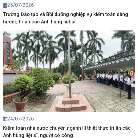
25/07/2026
Trường Đào tạo và Bồi dưỡng nghiệp vụ kiểm toán dâng
hương tri ân các Anh hùng liệt sĩ
24/07/2026
Kiểm toán nhà nước chuyên ngành III thiết thực tri ân các
Anh hùng liệt sĩ, người có công