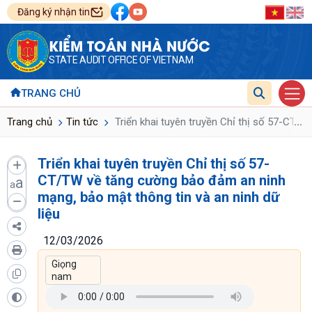
Đăng ký nhận tin
KIỂM TOÁN NHÀ NƯỚC
STATE AUDIT OFFICE OF VIETNAM
TRANG CHỦ
...
Trang chủ
Tin tức
Triển khai tuyên truyền Chỉ thị số 57-CT/T
Triển khai tuyên truyền Chỉ thị số 57-
CT/TW về tăng cường bảo đảm an ninh
a
a
mạng, bảo mật thông tin và an ninh dữ
liệu
12/03/2026