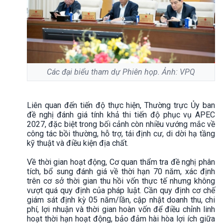
Các đại biểu tham dự Phiên họp. Ảnh: VPQ
Liên quan đến tiến độ thực hiện, Thường trực Ủy ban
đề nghị đánh giá tính khả thi tiến độ phục vụ APEC
2027, đặc biệt trong bối cảnh còn nhiều vướng mắc về
công tác bồi thường, hỗ trợ, tái định cư, di dời hạ tầng
kỹ thuật và điều kiện địa chất.
Về thời gian hoạt động, Cơ quan thẩm tra đề nghị phân
tích, bổ sung đánh giá về thời hạn 70 năm, xác định
trên cơ sở thời gian thu hồi vốn thực tế nhưng không
vượt quá quy định của pháp luật. Cần quy định cơ chế
giám sát định kỳ 05 năm/lần, cập nhật doanh thu, chi
phí, lợi nhuận và thời gian hoàn vốn để điều chỉnh linh
hoạt thời hạn hoạt động, bảo đảm hài hòa lợi ích giữa