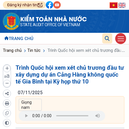
Đăng ký nhận tin
KIỂM TOÁN NHÀ NƯỚC
STATE AUDIT OFFICE OF VIETNAM
TRANG CHỦ
...
Trang chủ
Tin tức
Trình Quốc hội xem xét chủ trương đầu tư 
Trình Quốc hội xem xét chủ trương đầu tư
xây dựng dự án Cảng Hàng không quốc
a
a
tế Gia Bình tại Kỳ họp thứ 10
07/11/2025