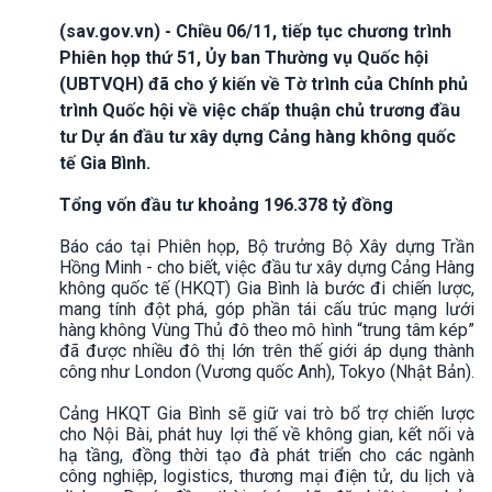
(sav.gov.vn) - Chiều 06/11, tiếp tục chương trình
Phiên họp thứ 51, Ủy ban Thường vụ Quốc hội
(UBTVQH) đã cho ý kiến về Tờ trình của Chính phủ
trình Quốc hội về việc chấp thuận chủ trương đầu
tư Dự án đầu tư xây dựng Cảng hàng không quốc
tế Gia Bình.
Tổng vốn đầu tư khoảng 196.378 tỷ đồng
Báo cáo tại Phiên họp, Bộ trưởng Bộ Xây dựng Trần
Hồng Minh - cho biết, việc đầu tư xây dựng Cảng Hàng
không quốc tế (HKQT) Gia Bình là bước đi chiến lược,
mang tính đột phá, góp phần tái cấu trúc mạng lưới
hàng không Vùng Thủ đô theo mô hình “trung tâm kép”
đã được nhiều đô thị lớn trên thế giới áp dụng thành
công như London (Vương quốc Anh), Tokyo (Nhật Bản).
Cảng HKQT Gia Bình sẽ giữ vai trò bổ trợ chiến lược
cho Nội Bài, phát huy lợi thế về không gian, kết nối và
hạ tầng, đồng thời tạo đà phát triển cho các ngành
công nghiệp, logistics, thương mại điện tử, du lịch và