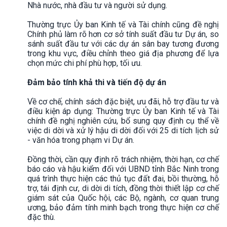
Nhà nước, nhà đầu tư và người sử dụng.
Thường trực Ủy ban Kinh tế và Tài chính cũng đề nghị
Chính phủ làm rõ hơn cơ sở tính suất đầu tư Dự án, so
sánh suất đầu tư với các dự án sân bay tương đương
trong khu vực, điều chỉnh theo giá địa phương để lựa
chọn mức chi phí phù hợp, tối ưu.
Đảm bảo tính khả thi và tiến độ dự án
Về cơ chế, chính sách đặc biệt, ưu đãi, hỗ trợ đầu tư và
điều kiện áp dụng: Thường trực Ủy ban Kinh tế và Tài
chính đề nghị nghiên cứu, bổ sung quy định cụ thể về
việc di dời và xử lý hậu di dời đối với 25 di tích lịch sử
- văn hóa trong phạm vi Dự án.
Đồng thời, cần quy định rõ trách nhiệm, thời hạn, cơ chế
báo cáo và hậu kiểm đối với UBND tỉnh Bắc Ninh trong
quá trình thực hiện các thủ tục đất đai, bồi thường, hỗ
trợ, tái định cư, di dời di tích, đồng thời thiết lập cơ chế
giám sát của Quốc hội, các Bộ, ngành, cơ quan trung
ương, bảo đảm tính minh bạch trong thực hiện cơ chế
đặc thù.