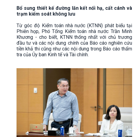
Bổ sung thiết kế đường lăn kết nối hạ, cất cánh và
trạm kiểm soát không lưu
Từ góc độ Kiểm toán nhà nước (KTNN) phát biểu tại
Phiên họp, Phó Tổng Kiểm toán nhà nước Trần Minh
Khương - cho biết, KTNN thống nhất với chủ trương
đầu tư và các nội dung chính của Báo cáo nghiên cứu
tiền khả thi cũng như các nội dung trong Báo cáo thẩm
tra của Ủy ban Kinh tế và Tài chính.