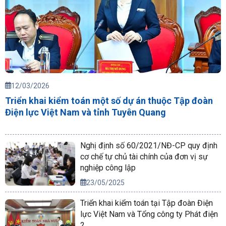
12/03/2026
Triển khai kiểm toán một số dự án thuộc Tập đoàn
Điện lực Việt Nam và tỉnh Tuyên Quang
Nghị định số 60/2021/NĐ-CP quy định
cơ chế tự chủ tài chính của đơn vị sự
nghiệp công lập
23/05/2025
Triển khai kiểm toán tại Tập đoàn Điện
lực Việt Nam và Tổng công ty Phát điện
2