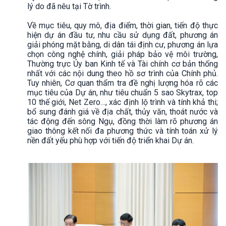
lý do đã nêu tại Tờ trình.
Về mục tiêu, quy mô, địa điểm, thời gian, tiến độ thực
hiện dự án đầu tư, nhu cầu sử dụng đất, phương án
giải phóng mặt bằng, di dân tái định cư, phương án lựa
chọn công nghệ chính, giải pháp bảo vệ môi trường,
Thường trực Ủy ban Kinh tế và Tài chính cơ bản thống
nhất với các nội dung theo hồ sơ trình của Chính phủ.
Tuy nhiên, Cơ quan thẩm tra đề nghị lượng hóa rõ các
mục tiêu của Dự án, như tiêu chuẩn 5 sao Skytrax, top
10 thế giới, Net Zero…, xác định lộ trình và tính khả thi;
bổ sung đánh giá về địa chất, thủy văn, thoát nước và
tác động đến sông Ngụ, đồng thời làm rõ phương án
giao thông kết nối đa phương thức và tính toán xử lý
nền đất yếu phù hợp với tiến độ triển khai Dự án.