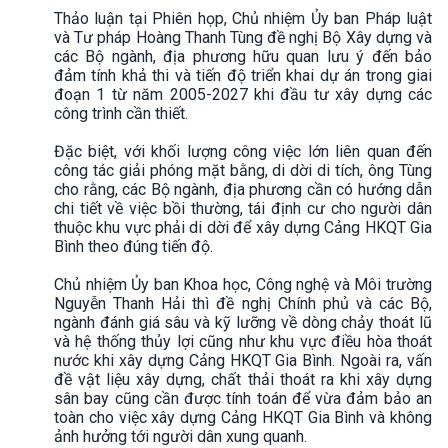
Thảo luận tại Phiên họp, Chủ nhiệm Ủy ban Pháp luật
và Tư pháp Hoàng Thanh Tùng đề nghị Bộ Xây dựng và
các Bộ ngành, địa phương hữu quan lưu ý đến bảo
đảm tính khả thi và tiến độ triển khai dự án trong giai
đoạn 1 từ năm 2005-2027 khi đầu tư xây dựng các
công trình cần thiết.
Đặc biệt, với khối lượng công việc lớn liên quan đến
công tác giải phóng mặt bằng, di dời di tích, ông Tùng
cho rằng, các Bộ ngành, địa phương cần có hướng dẫn
chi tiết về việc bồi thường, tái định cư cho người dân
thuộc khu vực phải di dời để xây dựng Cảng HKQT Gia
Bình theo đúng tiến độ.
Chủ nhiệm Ủy ban Khoa học, Công nghệ và Môi trường
Nguyễn Thanh Hải thì đề nghị Chính phủ và các Bộ,
ngành đánh giá sâu và kỹ lưỡng về dòng chảy thoát lũ
và hệ thống thủy lợi cũng như khu vực điều hòa thoát
nước khi xây dựng Cảng HKQT Gia Bình. Ngoài ra, vấn
đề vật liệu xây dựng, chất thải thoát ra khi xây dựng
sân bay cũng cần được tính toán để vừa đảm bảo an
toàn cho việc xây dựng Cảng HKQT Gia Bình và không
ảnh hưởng tới người dân xung quanh.