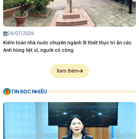
24/07/2026
Kiểm toán nhà nước chuyên ngành III thiết thực tri ân các
Anh hùng liệt sĩ, người có công
Xem thêm
TIN ĐỌC NHIỀU