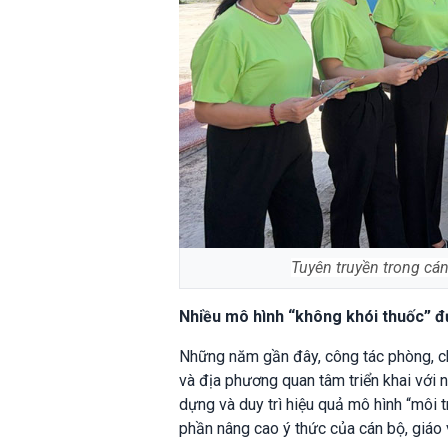
Tuyên truyền trong cán
Nhiều mô hình “không khói thuốc” đư
Những năm gần đây, công tác phòng, chố
và địa phương quan tâm triển khai với n
dựng và duy trì hiệu quả mô hình “môi 
phần nâng cao ý thức của cán bộ, giáo 