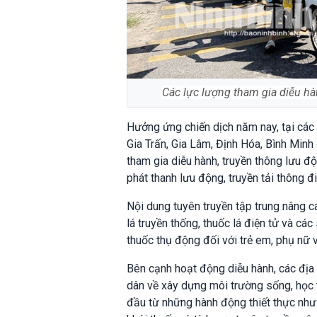
Các lực lượng tham gia diễu hà
Hưởng ứng chiến dịch năm nay, tại các
Gia Trấn, Gia Lâm, Định Hóa, Bình Min
tham gia diễu hành, truyền thông lưu đ
phát thanh lưu động, truyền tải thông 
Nội dung tuyên truyền tập trung nâng 
lá truyền thống, thuốc lá điện tử và cá
thuốc thụ động đối với trẻ em, phụ nữ v
Bên cạnh hoạt động diễu hành, các địa 
dân về xây dựng môi trường sống, học 
đầu từ những hành động thiết thực như: 