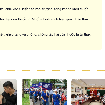
àm "chìa khóa" kiến tạo môi trường sống không khói thuốc
ác hại của thuốc lá: Muốn chính sách hiệu quả, nhận thức
iến, ghép tạng và phòng, chống tác hại của thuốc lá từ thực