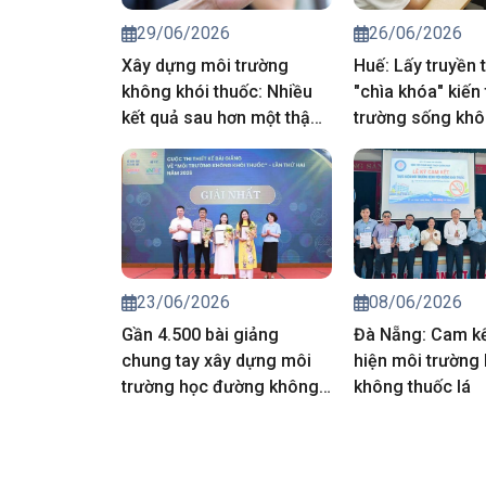
29/06/2026
26/06/2026
Xây dựng môi trường
Huế: Lấy truyền 
không khói thuốc: Nhiều
"chìa khóa" kiến
kết quả sau hơn một thập
trường sống khô
kỷ, thách thức vẫn hiện
thuốc
hữu
23/06/2026
08/06/2026
Gần 4.500 bài giảng
Đà Nẵng: Cam kế
chung tay xây dựng môi
hiện môi trường 
trường học đường không
không thuốc lá
khói thuốc