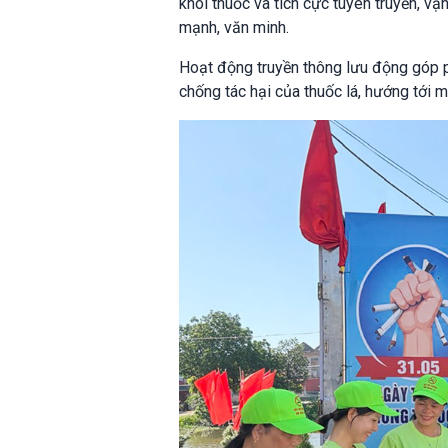
khói thuốc và tích cực tuyên truyền, 
mạnh, văn minh.
Hoạt động truyền thông lưu động góp p
chống tác hại của thuốc lá, hướng tới 