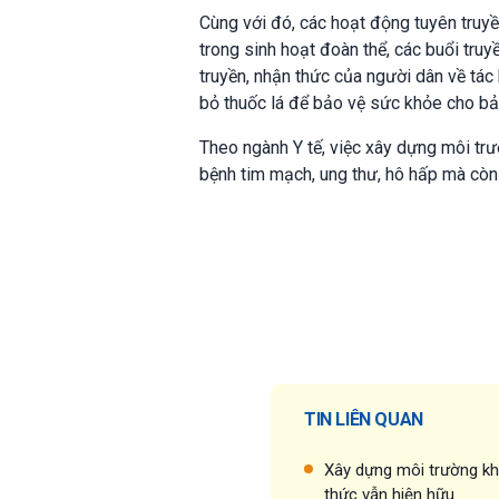
Cùng với đó, các hoạt động tuyên truyề
trong sinh hoạt đoàn thể, các buổi tru
truyền, nhận thức của người dân về tác
bỏ thuốc lá để bảo vệ sức khỏe cho bản
Theo ngành Y tế, việc xây dựng môi t
bệnh tim mạch, ung thư, hô hấp mà còn
TIN LIÊN QUAN
Xây dựng môi trường kh
thức vẫn hiện hữu