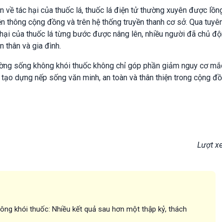
n về tác hại của thuốc lá, thuốc lá điện tử thường xuyên được lồ
yền thông cộng đồng và trên hệ thống truyền thanh cơ sở. Qua tuyê
 hại của thuốc lá từng bước được nâng lên, nhiều người đã chủ độ
 thân và gia đình.
rường sống không khói thuốc không chỉ góp phần giảm nguy cơ mắ
 tạo dựng nếp sống văn minh, an toàn và thân thiện trong cộng đồ
Lượt x
ông khói thuốc: Nhiều kết quả sau hơn một thập kỷ, thách