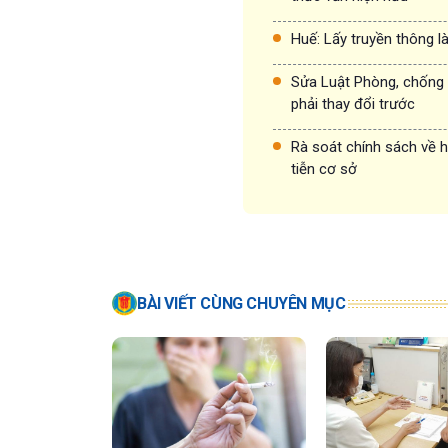
Huế: Lấy truyền thông l
Sửa Luật Phòng, chống t
phải thay đổi trước
Rà soát chính sách về h
tiễn cơ sở
BÀI VIẾT CÙNG CHUYÊN MỤC