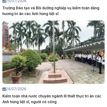
25/07/2026
Trường Đào tạo và Bồi dưỡng nghiệp vụ kiểm toán dâng
hương tri ân các Anh hùng liệt sĩ
24/07/2026
Kiểm toán nhà nước chuyên ngành III thiết thực tri ân các
Anh hùng liệt sĩ, người có công