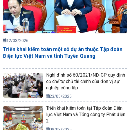
12/03/2026
Triển khai kiểm toán một số dự án thuộc Tập đoàn
Điện lực Việt Nam và tỉnh Tuyên Quang
Nghị định số 60/2021/NĐ-CP quy định
cơ chế tự chủ tài chính của đơn vị sự
nghiệp công lập
23/05/2025
Triển khai kiểm toán tại Tập đoàn Điện
lực Việt Nam và Tổng công ty Phát điện
2
09/09/2025