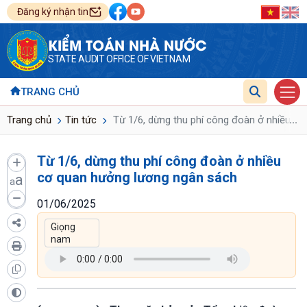
Đăng ký nhận tin
KIỂM TOÁN NHÀ NƯỚC
STATE AUDIT OFFICE OF VIETNAM
TRANG CHỦ
...
Trang chủ
Tin tức
Từ 1/6, dừng thu phí công đoàn ở nhiều c
Từ 1/6, dừng thu phí công đoàn ở nhiều
cơ quan hưởng lương ngân sách
a
a
01/06/2025