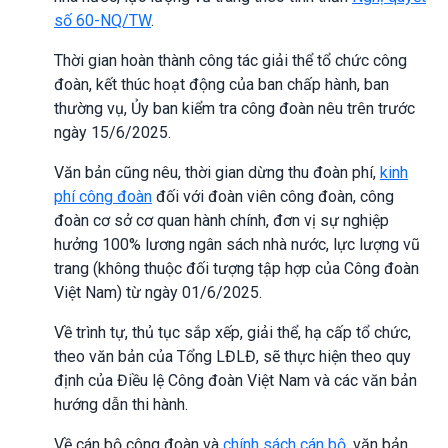
số 60-NQ/TW
.
Thời gian hoàn thành công tác giải thể tổ chức công
đoàn, kết thúc hoạt động của ban chấp hành, ban
thường vụ, Ủy ban kiểm tra công đoàn nêu trên trước
ngày 15/6/2025.
Văn bản cũng nêu, thời gian dừng thu đoàn phí,
kinh
phí công đoàn
đối với đoàn viên công đoàn, công
đoàn cơ sở cơ quan hành chính, đơn vị sự nghiệp
hưởng 100% lương ngân sách nhà nước, lực lượng vũ
trang (không thuộc đối tượng tập hợp của Công đoàn
Việt Nam) từ ngày 01/6/2025.
Về trình tự, thủ tục sắp xếp, giải thể, hạ cấp tổ chức,
theo văn bản của Tổng LĐLĐ, sẽ thực hiện theo quy
định của Điều lệ Công đoàn Việt Nam và các văn bản
hướng dẫn thi hành.
Về cán bộ công đoàn và
chính sách cán bộ
, văn bản