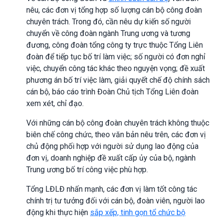
nêu, các đơn vị tổng hợp số lượng cán bộ công đoàn
chuyên trách. Trong đó, cần nêu dự kiến số người
chuyển về công đoàn ngành Trung ương và tương
đương, công đoàn tổng công ty trực thuộc Tổng Liên
đoàn để tiếp tục bố trí làm việc; số người có đơn nghỉ
việc, chuyển công tác khác theo nguyện vọng; đề xuất
phương án bố trí việc làm, giải quyết chế độ chính sách
cán bộ, báo cáo trình Đoàn Chủ tịch Tổng Liên đoàn
xem xét, chỉ đạo.
Với những cán bộ công đoàn chuyên trách không thuộc
biên chế công chức, theo văn bản nêu trên, các đơn vị
chủ động phối hợp với người sử dụng lao động của
đơn vị, doanh nghiệp đề xuất cấp ủy của bộ, ngành
Trung ương bố trí công việc phù hợp.
Tổng LĐLĐ nhấn mạnh, các đơn vị làm tốt công tác
chính trị tư tưởng đối với cán bộ, đoàn viên, người lao
động khi thực hiện
sắp xếp, tinh gọn tổ chức bộ