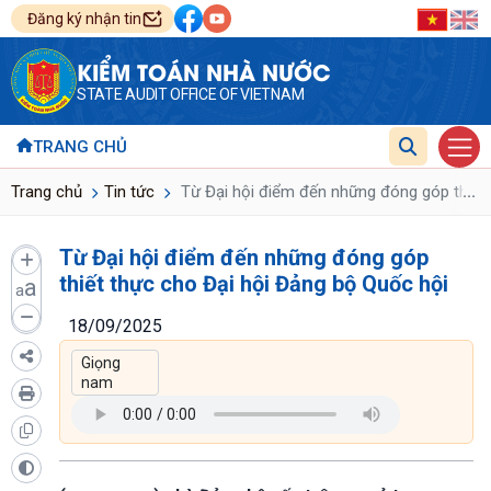
Đăng ký nhận tin
KIỂM TOÁN NHÀ NƯỚC
STATE AUDIT OFFICE OF VIETNAM
TRANG CHỦ
...
Trang chủ
Tin tức
Từ Đại hội điểm đến những đóng góp thiết 
Từ Đại hội điểm đến những đóng góp
thiết thực cho Đại hội Đảng bộ Quốc hội
a
a
18/09/2025