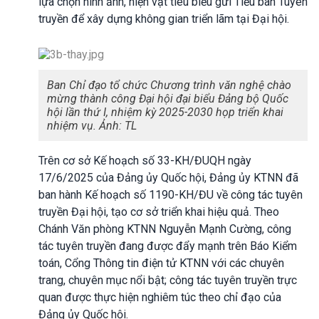
lựa chọn hình ảnh, hiện vật tiêu biểu gửi Tiểu ban Tuyên
truyền để xây dựng không gian triển lãm tại Đại hội.
Ban Chỉ đạo tổ chức Chương trình văn nghệ chào
mừng thành công Đại hội đại biểu Đảng bộ Quốc
hội lần thứ I, nhiệm kỳ 2025-2030 họp triển khai
nhiệm vụ. Ảnh: TL
Trên cơ sở Kế hoạch số 33-KH/ĐUQH ngày
17/6/2025 của Đảng ủy Quốc hội, Đảng ủy KTNN đã
ban hành Kế hoạch số 1190-KH/ĐU về công tác tuyên
truyền Đại hội, tạo cơ sở triển khai hiệu quả. Theo
Chánh Văn phòng KTNN Nguyễn Mạnh Cường, công
tác tuyên truyền đang được đẩy mạnh trên Báo Kiểm
toán, Cổng Thông tin điện tử KTNN với các chuyên
trang, chuyên mục nổi bật; công tác tuyên truyền trực
quan được thực hiện nghiêm túc theo chỉ đạo của
Đảng ủy Quốc hội.