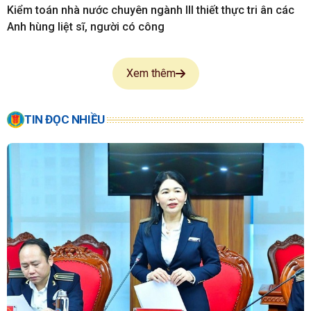
Kiểm toán nhà nước chuyên ngành III thiết thực tri ân các
Anh hùng liệt sĩ, người có công
Xem thêm
TIN ĐỌC NHIỀU