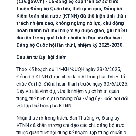
(sav.gov.vn) - Là Đảng bộ cấp trên cơ sở trực
thuộc Đảng bộ Quốc hội, thời gian qua, Đảng bộ
Kiểm toán nhà nước (KTNN) đã thể hiện tinh thần
trách nhiệm cao, không ngừng nỗ lực, chủ động
hoàn thành tốt mọi nhiệm vụ được giao, ghi nhiều
dấu ấn trong quá trình chuẩn bị Đại hội đại biểu
Đảng bộ Quốc hội lần thứ I, nhiệm kỳ 2025-2030.
Dấu ấn từ Đại hội điểm
Theo Kế hoạch số 14-KH/ĐUQH ngày 28/3/2025,
Đảng bộ KTNN được chọn là một trong hai đơn vị tổ
chức đại hội điểm, hoàn thành trước ngày 30/6/2025.
Đây vừa là vinh dự, vừa là nhiệm vụ chính trị quan
trọng, thể hiện sự tin tưởng của Đảng ủy Quốc hội đối
với tập thể Đảng bộ KTNN.
Nhận thức rõ trọng trách, Ban Thường vụ Đảng ủy
KTNN đã khẩn trương chỉ đạo các chi, đảng bộ trực
thuộc quán triệt nội dung kế hoạch, tập trung chuẩn bị