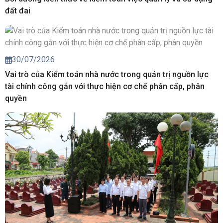
đất đai
30/07/2026
Vai trò của Kiểm toán nhà nước trong quản trị nguồn lực
tài chính công gắn với thực hiện cơ chế phân cấp, phân
quyền