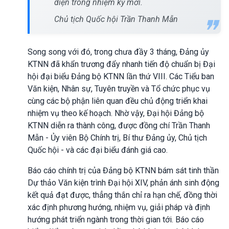
diện trong nhiệm kỳ mới.
Chủ tịch Quốc hội Trần Thanh Mẫn
Song song với đó, trong chưa đầy 3 tháng, Đảng ủy
KTNN đã khẩn trương đẩy nhanh tiến độ chuẩn bị Đại
hội đại biểu Đảng bộ KTNN lần thứ VIII. Các Tiểu ban
Văn kiện, Nhân sự, Tuyên truyền và Tổ chức phục vụ
cùng các bộ phận liên quan đều chủ động triển khai
nhiệm vụ theo kế hoạch. Nhờ vậy, Đại hội Đảng bộ
KTNN diễn ra thành công, được đồng chí Trần Thanh
Mẫn - Ủy viên Bộ Chính trị, Bí thư Đảng ủy, Chủ tịch
Quốc hội - và các đại biểu đánh giá cao.
Báo cáo chính trị của Đảng bộ KTNN bám sát tinh thần
Dự thảo Văn kiện trình Đại hội XIV, phản ánh sinh động
kết quả đạt được, thẳng thắn chỉ ra hạn chế, đồng thời
xác định phương hướng, nhiệm vụ, giải pháp và định
hướng phát triển ngành trong thời gian tới. Báo cáo