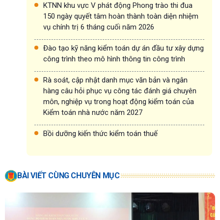
KTNN khu vực V phát động Phong trào thi đua
150 ngày quyết tâm hoàn thành toàn diện nhiệm
vụ chính trị 6 tháng cuối năm 2026
Đào tạo kỹ năng kiểm toán dự án đầu tư xây dựng
công trình theo mô hình thông tin công trình
Rà soát, cập nhật danh mục văn bản và ngân
hàng câu hỏi phục vụ công tác đánh giá chuyên
môn, nghiệp vụ trong hoạt động kiểm toán của
Kiểm toán nhà nước năm 2027
Bồi dưỡng kiến thức kiểm toán thuế
BÀI VIẾT CÙNG CHUYÊN MỤC