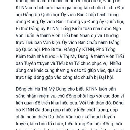
Không chỉ tổ chức thành công Đại hội điểm, Đảng bộ
KTNN còn tích cực tham gia công tác chuẩn bị cho Đại
hội Đảng bộ Quốc hội. Ủy viên Ban Chấp hành Trung
ương Đảng, Ủy viên Ban Thường vụ Đảng ủy Quốc hội,
Bí thư Đảng ủy KTNN, Tổng Kiểm toán nhà nước Ngô
Văn Tuấn là thành viên Tiểu ban Nhân sự và Thường
trực Tiểu ban Văn kiện. Ủy viên Ban Chấp hành Đảng
bộ Quốc hội, Phó Bí thư Đảng ủy KTNN, Phó Tổng
Kiểm toán nhà nước Hà Thị Mỹ Dung là thành viên Tiểu
ban Tuyên truyền và Tiểu ban Tổ chức phục vụ. Nhiều
đồng chí khác cũng tham gia các tổ giúp việc, qua đó
trực tiếp đóng góp vào công tác chuẩn bị Đại hội.
Đồng chí Hà Thị Mỹ Dung cho biết, KTNN luôn sẵn
sàng nhận nhiệm vụ, chủ động phối hợp với các đơn vị
liên quan để triển khai hiệu quả. Với tinh thần đó, Đảng
bộ KTNN đã đóng góp nhiều ý kiến chất lượng, góp
phần hoàn thiện Dự thảo Văn kiện, kế hoạch tuyên
truyền, kịch bản tổ chức, biểu trưng Đại hội; đồng thời