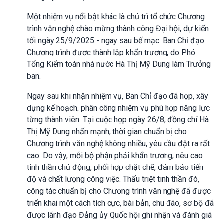
Một nhiệm vụ nổi bật khác là chủ trì tổ chức Chương
trình văn nghệ chào mừng thành công Đại hội, dự kiến
tối ngày 25/9/2025 - ngay sau bế mạc. Ban Chỉ đạo
Chương trình được thành lập khẩn trương, do Phó
Tổng Kiểm toán nhà nước Hà Thị Mỹ Dung làm Trưởng
ban.
Ngay sau khi nhận nhiệm vụ, Ban Chỉ đạo đã họp, xây
dựng kế hoạch, phân công nhiệm vụ phù hợp năng lực
từng thành viên. Tại cuộc họp ngày 26/8, đồng chí Hà
Thị Mỹ Dung nhấn mạnh, thời gian chuẩn bị cho
Chương trình văn nghệ không nhiều, yêu cầu đặt ra rất
cao. Do vậy, mỗi bộ phận phải khẩn trương, nêu cao
tinh thần chủ động, phối hợp chặt chẽ, đảm bảo tiến
độ và chất lượng công việc. Thấu triệt tinh thần đó,
công tác chuẩn bị cho Chương trình văn nghệ đã được
triển khai một cách tích cực, bài bản, chu đáo, sơ bộ đã
được lãnh đạo Đảng ủy Quốc hội ghi nhận và đánh giá