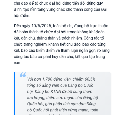
chu đáo để tổ chức đại hội đúng tiến độ, đúng quy
định, tạo nền tảng vững chắc cho thành công của Đại
hội điểm.
Đến ngày 10/5/2025, toàn bộ chi, đảng bộ trực thuộc
đã hoàn thành tổ chức đại hội trong không khí đoàn
kết, dân chủ, thẳng thắn và trách nhiệm. Công tác tổ
chức trang nghiêm, khánh tiết chu đáo; báo cáo tổng
kết, báo cáo kiểm điểm và tham luận ngắn gọn, rõ ràng;
công tác bầu cử phát huy dân chủ, kết quả tập trung
cao.
Với hơn 1.700 đảng viên, chiếm 60,5%
tổng số đảng viên của Đảng bộ Quốc
hội, Đảng bộ KTNN đã bổ sung thêm
lực lượng, thêm sức mạnh cho Đảng bộ
Quốc hội, góp phần tích cực đưa Đảng
bộ Quốc hội phát triển vững mạnh, toàn