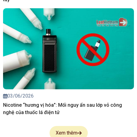
03/06/2026
Nicotine “hương vị hóa”: Mối nguy ẩn sau lớp vỏ công
nghệ của thuốc lá điện tử
Xem thêm