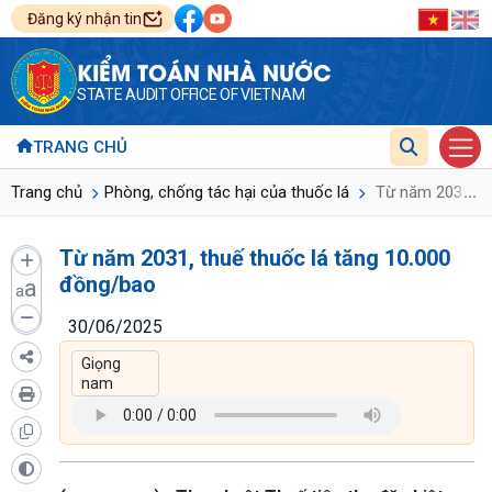
Đăng ký nhận tin
KIỂM TOÁN NHÀ NƯỚC
STATE AUDIT OFFICE OF VIETNAM
TRANG CHỦ
...
Trang chủ
Phòng, chống tác hại của thuốc lá
Từ năm 2031, th
Từ năm 2031, thuế thuốc lá tăng 10.000
đồng/bao
a
a
30/06/2025