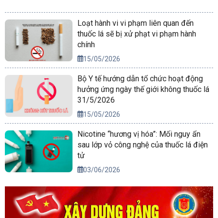
Loạt hành vi vi phạm liên quan đến
thuốc lá sẽ bị xử phạt vi phạm hành
chính
15/05/2026
Bộ Y tế hướng dẫn tổ chức hoạt động
hưởng ứng ngày thế giới không thuốc lá
31/5/2026
15/05/2026
Nicotine “hương vị hóa”: Mối nguy ẩn
sau lớp vỏ công nghệ của thuốc lá điện
tử
03/06/2026