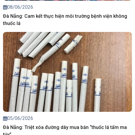
08/06/2026
Đà Nẵng: Cam kết thực hiện môi trường bệnh viện không
thuốc lá
05/06/2026
Đà Nẵng: Triệt xóa đường dây mua bán “thuốc lá tẩm ma
túy”