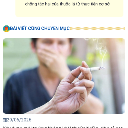
chống tác hại của thuốc lá từ thực tiễn cơ sở
BÀI VIẾT CÙNG CHUYÊN MỤC
29/06/2026