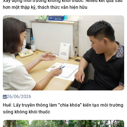
Xây dựng môi trường không khói thuốc: Nhiều kết quả sau
hơn một thập kỷ, thách thức vẫn hiện hữu
26/06/2026
Huế: Lấy truyền thông làm "chìa khóa" kiến tạo môi trường
sống không khói thuốc