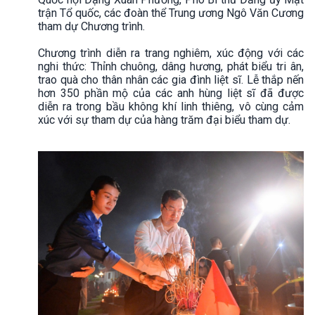
trận Tổ quốc, các đoàn thể Trung ương Ngô Văn Cương
tham dự Chương trình.
Chương trình diễn ra trang nghiêm, xúc động với các
nghi thức: Thỉnh chuông, dâng hương, phát biểu tri ân,
trao quà cho thân nhân các gia đình liệt sĩ. Lễ thắp nến
hơn 350 phần mộ của các anh hùng liệt sĩ đã được
diễn ra trong bầu không khí linh thiêng, vô cùng cảm
xúc với sự tham dự của hàng trăm đại biểu tham dự.