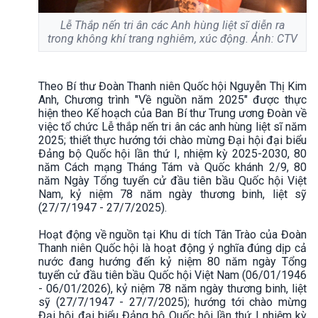
Lễ Thắp nến tri ân các Anh hùng liệt sĩ diễn ra
trong không khí trang nghiêm, xúc động. Ảnh: CTV
Theo Bí thư Đoàn Thanh niên Quốc hội Nguyễn Thị Kim
Anh, Chương trình "Về nguồn năm 2025" được thực
hiện theo Kế hoạch của Ban Bí thư Trung ương Đoàn về
việc tổ chức Lễ thắp nến tri ân các anh hùng liệt sĩ năm
2025; thiết thực hướng tới chào mừng Đại hội đại biểu
Đảng bộ Quốc hội lần thứ I, nhiệm kỳ 2025-2030, 80
năm Cách mạng Tháng Tám và Quốc khánh 2/9, 80
năm Ngày Tổng tuyển cử đầu tiên bầu Quốc hội Việt
Nam, kỷ niệm 78 năm ngày thương binh, liệt sỹ
(27/7/1947 - 27/7/2025).
Hoạt động về nguồn tại Khu di tích Tân Trào của Đoàn
Thanh niên Quốc hội là hoạt động ý nghĩa đúng dịp cả
nước đang hướng đến kỷ niệm 80 năm ngày Tổng
tuyển cử đầu tiên bầu Quốc hội Việt Nam (06/01/1946
- 06/01/2026), kỷ niệm 78 năm ngày thương binh, liệt
sỹ (27/7/1947 - 27/7/2025); hướng tới chào mừng
Đại hội đại biểu Đảng bộ Quốc hội lần thứ I nhiệm kỳ