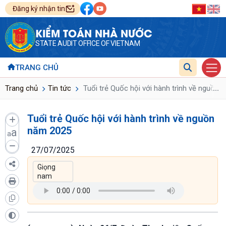
Đăng ký nhận tin
KIỂM TOÁN NHÀ NƯỚC
STATE AUDIT OFFICE OF VIETNAM
TRANG CHỦ
...
Trang chủ
Tin tức
Tuổi trẻ Quốc hội với hành trình về nguồn
Tuổi trẻ Quốc hội với hành trình về nguồn
năm 2025
a
a
27/07/2025