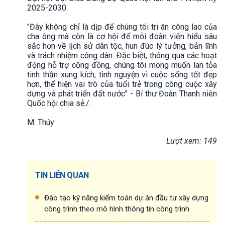
2025-2030.
"Đây không chỉ là dịp để chúng tôi tri ân công lao của
cha ông mà còn là cơ hội để mỗi đoàn viên hiểu sâu
sắc hơn về lịch sử dân tộc, hun đúc lý tưởng, bản lĩnh
và trách nhiệm công dân. Đặc biệt, thông qua các hoạt
động hỗ trợ cộng đồng, chúng tôi mong muốn lan tỏa
tinh thần xung kích, tình nguyện vì cuộc sống tốt đẹp
hơn, thể hiện vai trò của tuổi trẻ trong công cuộc xây
dựng và phát triển đất nước" - Bí thư Đoàn Thanh niên
Quốc hội chia sẻ./.
M. Thúy
Lượt xem: 149
TIN LIÊN QUAN
Đào tạo kỹ năng kiểm toán dự án đầu tư xây dựng
công trình theo mô hình thông tin công trình