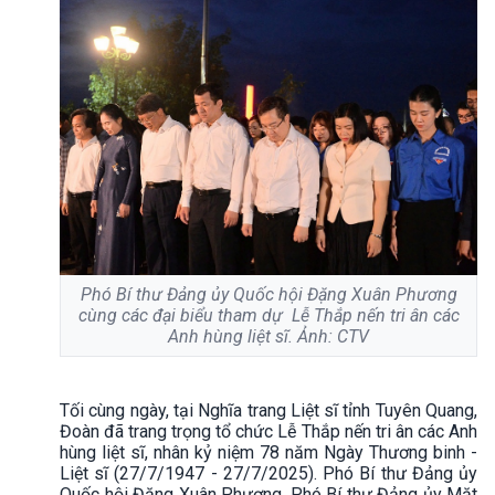
Phó Bí thư Đảng ủy Quốc hội Đặng Xuân Phương
cùng các đại biểu tham dự Lễ Thắp nến tri ân các
Anh hùng liệt sĩ. Ảnh: CTV
Tối cùng ngày, tại Nghĩa trang Liệt sĩ tỉnh Tuyên Quang,
Đoàn đã trang trọng tổ chức Lễ Thắp nến tri ân các Anh
hùng liệt sĩ, nhân kỷ niệm 78 năm Ngày Thương binh -
Liệt sĩ (27/7/1947 - 27/7/2025). Phó Bí thư Đảng ủy
Quốc hội Đặng Xuân Phương, Phó Bí thư Đảng ủy Mặt