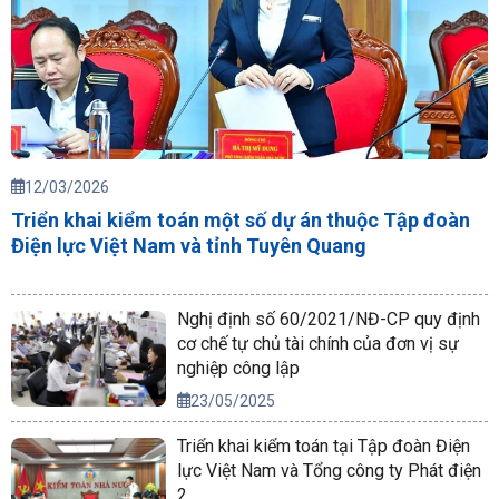
12/03/2026
Triển khai kiểm toán một số dự án thuộc Tập đoàn
Điện lực Việt Nam và tỉnh Tuyên Quang
Nghị định số 60/2021/NĐ-CP quy định
cơ chế tự chủ tài chính của đơn vị sự
nghiệp công lập
23/05/2025
Triển khai kiểm toán tại Tập đoàn Điện
lực Việt Nam và Tổng công ty Phát điện
2