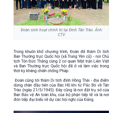
Đoàn sinh hoạt chính trị tại Đình Tân Trào. Ảnh:
CTV
Trong khuôn khổ chương trình, Đoàn đã thăm Di tích
Ban Thường trực Quốc hội (xã Trung Yên cũ) - nơi Chủ
tịch Tôn Đức Thắng cùng 2 cơ quan Mặt trận Liên Việt
và Ban Thường trực Quốc hội đã ở và làm việc trong
thời kỳ kháng chiến chống Pháp.
Đoàn cũng tới thăm Di tích đình Hồng Thái - địa điểm
dừng chân đầu tiên của Bác Hồ khi từ Pắc Bó về Tân
Trào (ngày 21/5/1945). Đây cũng là nơi đặt trụ sở của
Ban Bảo vệ An toàn khu, của bộ phận tiếp tế và là nơi
đón tiếp đại biểu về dự các hội nghị của Đảng.