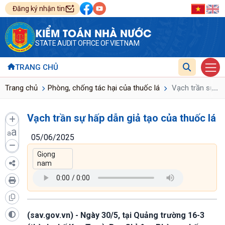
Đăng ký nhận tin
KIỂM TOÁN NHÀ NƯỚC
STATE AUDIT OFFICE OF VIETNAM
TRANG CHỦ
...
Trang chủ
Phòng, chống tác hại của thuốc lá
Vạch trần sự hấp
Vạch trần sự hấp dẫn giả tạo của thuốc lá
a
a
05/06/2025
(sav.gov.vn) - Ngày 30/5, tại Quảng trường 16-3