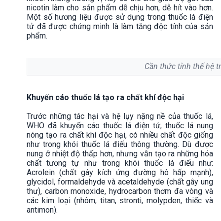
nicotin làm cho sản phẩm dễ chịu hơn, dễ hít vào hơn.
Một số hương liệu được sử dụng trong thuốc lá điện
tử đã được chứng minh là làm tăng độc tính của sản
phẩm.
Cần thức tỉnh thế hệ tr
Khuyến cáo thuốc lá tạo ra chất khí độc hại
Trước những tác hại và hệ lụy nặng nề của thuốc lá,
WHO đã khuyến cáo thuốc lá điện tử, thuốc lá nung
nóng tạo ra chất khí độc hại, có nhiều chất độc giống
như trong khói thuốc lá điếu thông thường. Dù được
nung ở nhiệt độ thấp hơn, nhưng vẫn tạo ra những hóa
chất tương tự như trong khói thuốc lá điếu như:
Acrolein (chất gây kích ứng đường hô hấp mạnh),
glycidol, formaldehyde và acetaldehyde (chất gây ung
thư), carbon monoxide, hydrocarbon thơm đa vòng và
các kim loại (nhôm, titan, stronti, molypden, thiếc và
antimon).