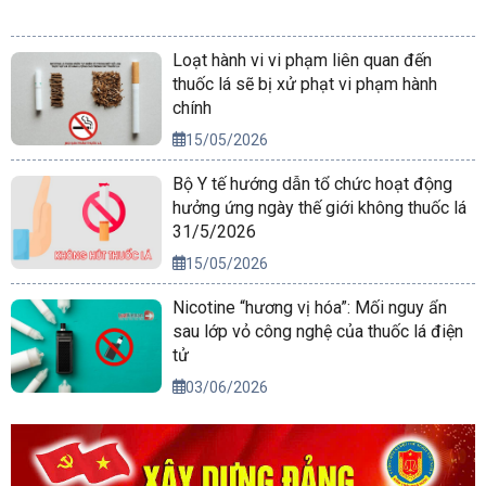
Loạt hành vi vi phạm liên quan đến
thuốc lá sẽ bị xử phạt vi phạm hành
chính
15/05/2026
Bộ Y tế hướng dẫn tổ chức hoạt động
hưởng ứng ngày thế giới không thuốc lá
31/5/2026
15/05/2026
Nicotine “hương vị hóa”: Mối nguy ẩn
sau lớp vỏ công nghệ của thuốc lá điện
tử
03/06/2026