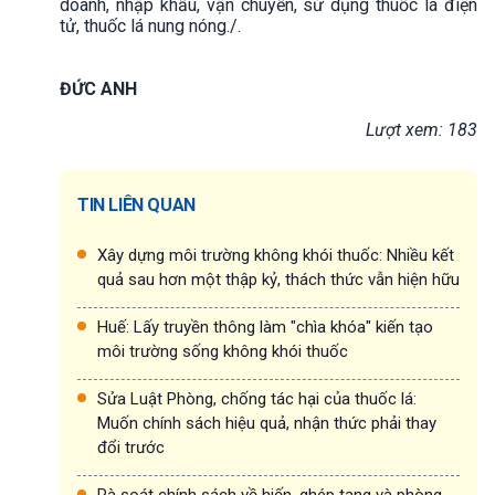
doanh, nhập khẩu, vận chuyển, sử dụng thuốc lá điện
tử, thuốc lá nung nóng./.
ĐỨC ANH
Lượt xem: 183
TIN LIÊN QUAN
Xây dựng môi trường không khói thuốc: Nhiều kết
quả sau hơn một thập kỷ, thách thức vẫn hiện hữu
Huế: Lấy truyền thông làm "chìa khóa" kiến tạo
môi trường sống không khói thuốc
Sửa Luật Phòng, chống tác hại của thuốc lá:
Muốn chính sách hiệu quả, nhận thức phải thay
đổi trước
Rà soát chính sách về hiến, ghép tạng và phòng,