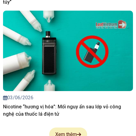
túy”
03/06/2026
Nicotine “hương vị hóa”: Mối nguy ẩn sau lớp vỏ công
nghệ của thuốc lá điện tử
Xem thêm