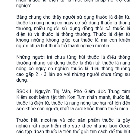
nghiện”.
Bằng chứng cho thấy người sử dụng thuốc lá điện tử,
thuốc lá nung nóng có nguy cơ sử dụng thuốc lá thông
thường, nhiều người sử dụng đồng thời cả thuốc lá
điện tử và thuốc lá thông thường. Thuốc lá điện tử
không những không giúp cai thuốc lá mà còn khiến
người chưa hút thuốc trở thành nghiện nicotin.
Những người trẻ chưa từng hút thuốc lá điếu thông
thường nhưng sử dụng thuốc lá điện tử, thuốc lá nung
nóng có nguy cơ nghiện thuốc lá điếu thông thường
cao gấp 2 - 3 lần so với những người chưa từng sử
dụng.
BSCKII. Nguyễn Thị Vân, Phó Giám đốc Trung tâm
Kiểm soát bệnh tật tỉnh Kon Tum nhấn mạnh, thuốc lá,
thuốc lá điện tử, thuốc lá nung nóng tác hại rất lớn đến
sức khỏe con người, nhất là sức khỏe thanh thiếu niên.
Trước hết, nicotine và các sản phẩm thuốc lá gây
nghiện rất nguy hiểm cho sức khỏe nhưng luôn được
các tập đoàn thuốc lá trên thế giới tìm cách để thu hút