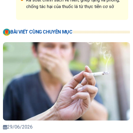
chống tác hại của thuốc lá từ thực tiễn cơ sở
BÀI VIẾT CÙNG CHUYÊN MỤC
29/06/2026