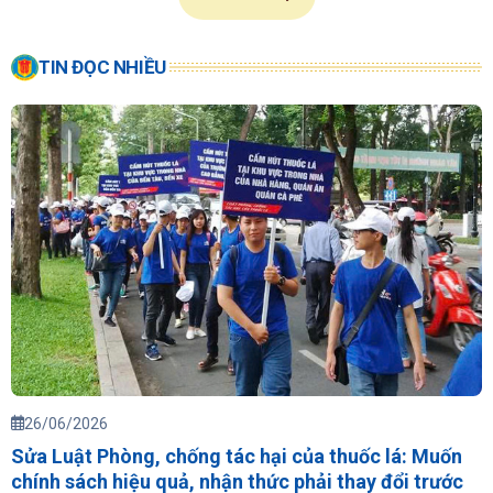
TIN ĐỌC NHIỀU
26/06/2026
Sửa Luật Phòng, chống tác hại của thuốc lá: Muốn
chính sách hiệu quả, nhận thức phải thay đổi trước