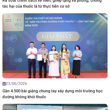
Rà soát chính sách về hiến, ghép tạng và phòng, chống
tác hại của thuốc lá từ thực tiễn cơ sở
23/06/2026
Gần 4.500 bài giảng chung tay xây dựng môi trường học
đường không khói thuốc