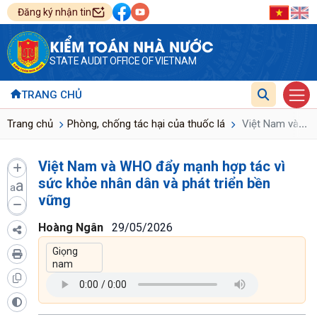
Đăng ký nhận tin
KIỂM TOÁN NHÀ NƯỚC
STATE AUDIT OFFICE OF VIETNAM
TRANG CHỦ
...
Trang chủ
Phòng, chống tác hại của thuốc lá
Việt Nam và WHO
Việt Nam và WHO đẩy mạnh hợp tác vì
sức khỏe nhân dân và phát triển bền
a
a
vững
Hoàng Ngân
29/05/2026