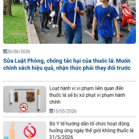
26/06/2026
Sửa Luật Phòng, chống tác hại của thuốc lá: Muốn
chính sách hiệu quả, nhận thức phải thay đổi trước
Loạt hành vi vi phạm liên quan đến
thuốc lá sẽ bị xử phạt vi phạm hành
chính
15/05/2026
Bộ Y tế hướng dẫn tổ chức hoạt động
hưởng ứng ngày thế giới không thuốc lá
31/5/2026