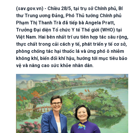
(sav.gov.vn) - Chiều 28/5, tại trụ sở Chính phủ, Bí
thư Trung ương Đảng, Phó Thủ tướng Chính phủ
Phạm Thị Thanh Trà đã tiếp bà Angela Pratt,
Trưởng Đại diện Tổ chức Y tế Thế giới (WHO) tại
Việt Nam. Hai bên nhất trí ưu tiên hợp tác sâu rộng,
thực chất trong cải cách y tế, phát triển y tế cơ sở,
phòng chống tác hại thuốc lá và ứng phó ô nhiễm
không khí, biến đổi khí hậu, hướng tới mục tiêu bảo
vệ và nâng cao sức khỏe nhân dân.