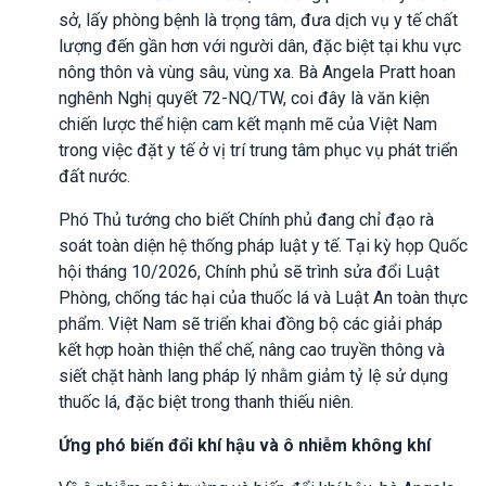
sở, lấy phòng bệnh là trọng tâm, đưa dịch vụ y tế chất
lượng đến gần hơn với người dân, đặc biệt tại khu vực
nông thôn và vùng sâu, vùng xa. Bà Angela Pratt hoan
nghênh Nghị quyết 72-NQ/TW, coi đây là văn kiện
chiến lược thể hiện cam kết mạnh mẽ của Việt Nam
trong việc đặt y tế ở vị trí trung tâm phục vụ phát triển
đất nước.
Phó Thủ tướng cho biết Chính phủ đang chỉ đạo rà
soát toàn diện hệ thống pháp luật y tế. Tại kỳ họp Quốc
hội tháng 10/2026, Chính phủ sẽ trình sửa đổi Luật
Phòng, chống tác hại của thuốc lá và Luật An toàn thực
phẩm. Việt Nam sẽ triển khai đồng bộ các giải pháp
kết hợp hoàn thiện thể chế, nâng cao truyền thông và
siết chặt hành lang pháp lý nhằm giảm tỷ lệ sử dụng
thuốc lá, đặc biệt trong thanh thiếu niên.
Ứng phó biến đổi khí hậu và ô nhiễm không khí