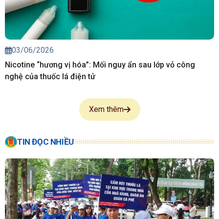
03/06/2026
Nicotine “hương vị hóa”: Mối nguy ẩn sau lớp vỏ công
nghệ của thuốc lá điện tử
Xem thêm
TIN ĐỌC NHIỀU