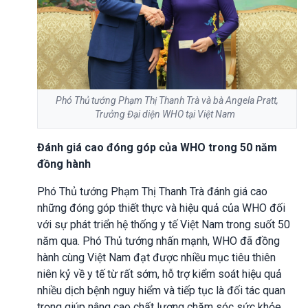
Phó Thủ tướng Phạm Thị Thanh Trà và bà Angela Pratt,
Trưởng Đại diện WHO tại Việt Nam
Đánh giá cao đóng góp của WHO trong 50 năm
đồng hành
Phó Thủ tướng Phạm Thị Thanh Trà đánh giá cao
những đóng góp thiết thực và hiệu quả của WHO đối
với sự phát triển hệ thống y tế Việt Nam trong suốt 50
năm qua. Phó Thủ tướng nhấn mạnh, WHO đã đồng
hành cùng Việt Nam đạt được nhiều mục tiêu thiên
niên kỷ về y tế từ rất sớm, hỗ trợ kiểm soát hiệu quả
nhiều dịch bệnh nguy hiểm và tiếp tục là đối tác quan
trọng giúp nâng cao chất lượng chăm sóc sức khỏe