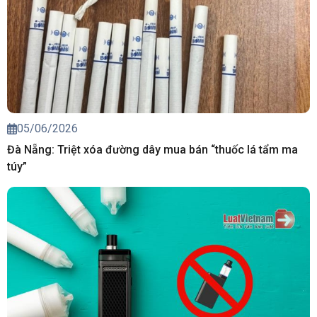
05/06/2026
Đà Nẵng: Triệt xóa đường dây mua bán “thuốc lá tẩm ma
túy”