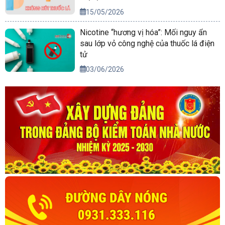
15/05/2026
Nicotine “hương vị hóa”: Mối nguy ẩn
sau lớp vỏ công nghệ của thuốc lá điện
tử
03/06/2026