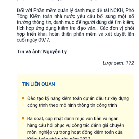
Đối với Phần mềm quản lý danh mục đề tài NCKH, Phó
Tổng Kiểm toán nhà nước yêu cầu bổ sung một số
trường thông tin, danh mục để người dùng dễ tìm kiếm;
tích hợp ứng dụng kiểm tra đạo văn… Các đơn vị phối
hợp triển khai, hoàn thiện phần mềm và xét duyệt lần
cuối ngày 09/7.
Tin và ảnh: Nguyễn Ly
Lượt xem: 172
TIN LIÊN QUAN
Đào tạo kỹ năng kiểm toán dự án đầu tư xây dựng
công trình theo mô hình thông tin công trình
Rà soát, cập nhật danh mục văn bản và ngân
hàng câu hỏi phục vụ công tác đánh giá chuyên
môn, nghiệp vụ trong hoạt động kiểm toán của