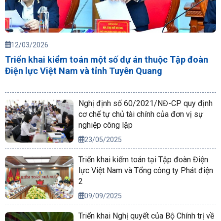
12/03/2026
Triển khai kiểm toán một số dự án thuộc Tập đoàn
Điện lực Việt Nam và tỉnh Tuyên Quang
Nghị định số 60/2021/NĐ-CP quy định
cơ chế tự chủ tài chính của đơn vị sự
nghiệp công lập
23/05/2025
Triển khai kiểm toán tại Tập đoàn Điện
lực Việt Nam và Tổng công ty Phát điện
2
09/09/2025
Triển khai Nghị quyết của Bộ Chính trị về