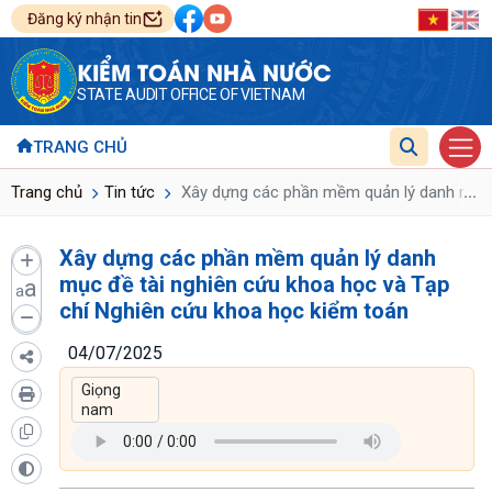
Đăng ký nhận tin
KIỂM TOÁN NHÀ NƯỚC
STATE AUDIT OFFICE OF VIETNAM
TRANG CHỦ
...
Trang chủ
Tin tức
Xây dựng các phần mềm quản lý danh mục đ
Xây dựng các phần mềm quản lý danh
mục đề tài nghiên cứu khoa học và Tạp
a
a
chí Nghiên cứu khoa học kiểm toán
04/07/2025