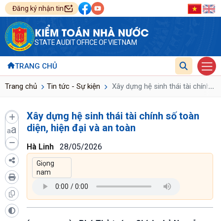
Đăng ký nhận tin
KIỂM TOÁN NHÀ NƯỚC
STATE AUDIT OFFICE OF VIETNAM
TRANG CHỦ
...
Trang chủ
Tin tức - Sự kiện
Xây dựng hệ sinh thái tài chính số
Xây dựng hệ sinh thái tài chính số toàn
diện, hiện đại và an toàn
a
a
Hà Linh
28/05/2026