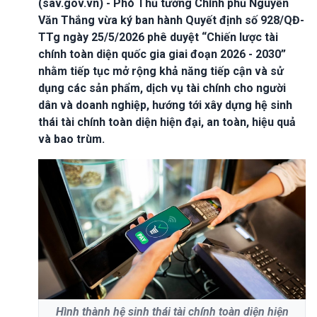
(sav.gov.vn) - Phó Thủ tướng Chính phủ Nguyễn
Văn Thắng vừa ký ban hành Quyết định số 928/QĐ-
TTg ngày 25/5/2026 phê duyệt “Chiến lược tài
chính toàn diện quốc gia giai đoạn 2026 - 2030”
nhằm tiếp tục mở rộng khả năng tiếp cận và sử
dụng các sản phẩm, dịch vụ tài chính cho người
dân và doanh nghiệp, hướng tới xây dựng hệ sinh
thái tài chính toàn diện hiện đại, an toàn, hiệu quả
và bao trùm.
Hình thành hệ sinh thái tài chính toàn diện hiện