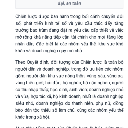
đại, an toàn
Chiến lược được ban hành trong bối cảnh chuyển đổi
số, phát triển kinh tế số và yêu cầu thúc đẩy tăng
trưởng bao trùm đang đặt ra yêu cầu cấp thiết về việc
mở rộng khả năng tiếp cận tài chính cho mọi tầng lớp
nhân dân, đặc biệt là các nhóm yếu thế, khu vực khó
khăn và doanh nghiệp quy mô nhỏ.
Theo Quyết định, đối tượng của Chiến lược là toàn bộ
người dân và doanh nghiệp; trong đó ưu tiên các nhóm
gồm: người dân khu vực nông thôn, vùng sâu, vùng xa,
vùng biên giới, hải đảo; hộ nghèo, hộ cận nghèo, người
có thu nhập thấp; học sinh, sinh viên; doanh nghiệp nhỏ
và vừa, hợp tác xã, hộ kinh doanh, nhất là doanh nghiệp
siêu nhỏ, doanh nghiệp do thanh niên, phụ nữ, đồng
bào dân tộc thiểu số làm chủ; cùng các nhóm yếu thế
khác trong xã hội.