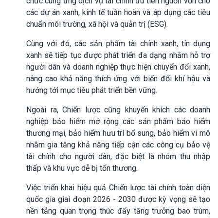
chức cung ứng dịch vụ tài chính ưu tiên nguồn vốn cho
các dự án xanh, kinh tế tuần hoàn và áp dụng các tiêu
chuẩn môi trường, xã hội và quản trị (ESG).
Cùng với đó, các sản phẩm tài chính xanh, tín dụng
xanh sẽ tiếp tục được phát triển đa dạng nhằm hỗ trợ
người dân và doanh nghiệp thực hiện chuyển đổi xanh,
nâng cao khả năng thích ứng với biến đổi khí hậu và
hướng tới mục tiêu phát triển bền vững.
Ngoài ra, Chiến lược cũng khuyến khích các doanh
nghiệp bảo hiểm mở rộng các sản phẩm bảo hiểm
thương mại, bảo hiểm hưu trí bổ sung, bảo hiểm vi mô
nhằm gia tăng khả năng tiếp cận các công cụ bảo vệ
tài chính cho người dân, đặc biệt là nhóm thu nhập
thấp và khu vực dễ bị tổn thương.
Việc triển khai hiệu quả Chiến lược tài chính toàn diện
quốc gia giai đoạn 2026 - 2030 được kỳ vọng sẽ tạo
nền tảng quan trọng thúc đẩy tăng trưởng bao trùm,