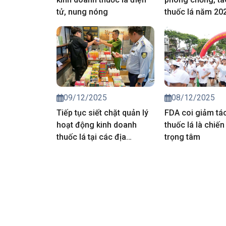
tử, nung nóng
thuốc lá năm 20
09/12/2025
08/12/2025
Tiếp tục siết chặt quản lý
FDA coi giảm tác
hoạt động kinh doanh
thuốc lá là chiến
thuốc lá tại các địa
trọng tâm
phương