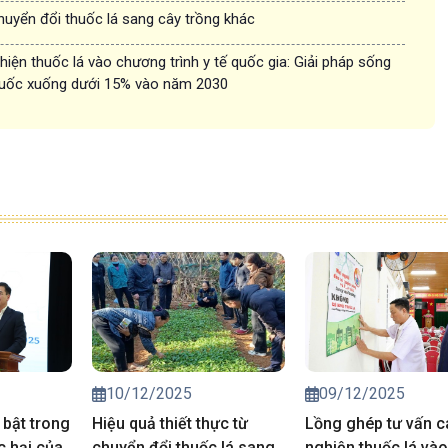
chuyển đổi thuốc lá sang cây trồng khác
hiện thuốc lá vào chương trình y tế quốc gia: Giải pháp sống
thuốc xuống dưới 15% vào năm 2030
10/12/2025
09/12/2025
 bật trong
Hiệu quả thiết thực từ
Lồng ghép tư vấn c
c hại của
chuyển đổi thuốc lá sang
nghiện thuốc lá và