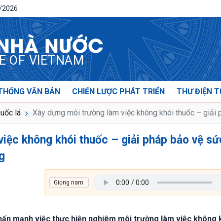
8/2026
 NHÀ NƯỚC
CE OF VIETNAM
THỐNG VĂN BẢN
CHIẾN LƯỢC PHÁT TRIỂN
THƯ ĐIỆN T
huốc lá
Xây dựng môi trường làm việc không khói thuốc – giải
iệc không khói thuốc – giải pháp bảo vệ sứ
g
nhấn mạnh việc thực hiện nghiêm môi trường làm việc không 