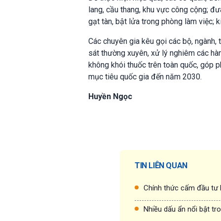
lang, cầu thang, khu vực công cộng; đưa
gạt tàn, bật lửa trong phòng làm việc; k
Các chuyên gia kêu gọi các bộ, ngành, t
sát thường xuyên, xử lý nghiêm các hà
không khói thuốc trên toàn quốc, góp p
mục tiêu quốc gia đến năm 2030.
Huyền Ngọc
TIN LIÊN QUAN
Chính thức cấm đầu tư k
Nhiều dấu ẩn nổi bật tr