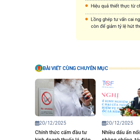
Hiệu quả thiết thực từ 
Lồng ghép tư vấn cai ng
còn để giảm tỷ lệ hút 
BÀI VIẾT CÙNG CHUYÊN MỤC
20/12/2025
20/12/2025
Chính thức cấm đầu tư
Nhiều dấu ẩn nổi
kinh doanh thuốc lá điện
phòng chống, tá