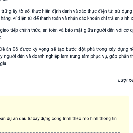
 trữ giấy tờ số, thực hiện định danh và xác thực điện tử, sử dụng
 hàng, ví điện tử để thanh toán và nhận các khoản chi trả an sinh x
giao tiếp chính thức, an toàn và bảo mật giữa người dân với cơ 
c.
h Đề án 06 được kỳ vọng sẽ tạo bước đột phá trong xây dựng n
 lấy người dân và doanh nghiệp làm trung tâm phục vụ, góp phần 
gia.
Lượt x
án dự án đầu tư xây dựng công trình theo mô hình thông tin