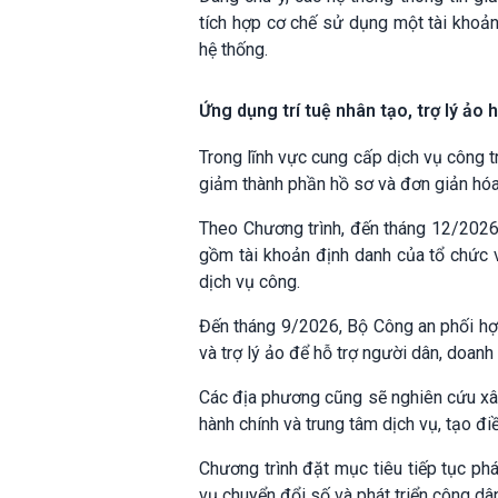
tích hợp cơ chế sử dụng một tài khoả
hệ thống.
Ứng dụng trí tuệ nhân tạo, trợ lý ảo 
Trong lĩnh vực cung cấp dịch vụ công tr
giảm thành phần hồ sơ và đơn giản hóa 
Theo Chương trình, đến tháng 12/2026, 
gồm tài khoản định danh của tổ chức v
dịch vụ công.
Đến tháng 9/2026, Bộ Công an phối hợp
và trợ lý ảo để hỗ trợ người dân, doanh
Các địa phương cũng sẽ nghiên cứu xâ
hành chính và trung tâm dịch vụ, tạo điề
Chương trình đặt mục tiêu tiếp tục ph
vụ chuyển đổi số và phát triển công dâ