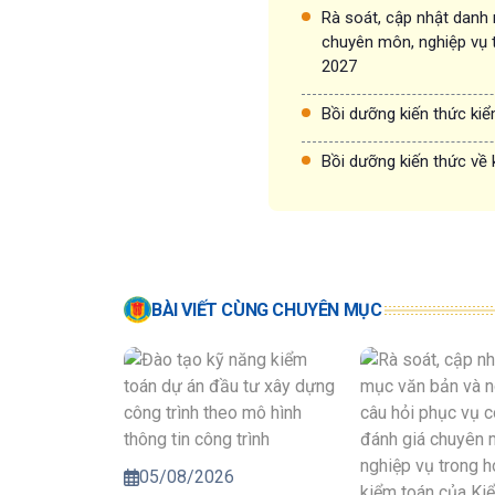
Rà soát, cập nhật danh
chuyên môn, nghiệp vụ 
2027
Bồi dưỡng kiến thức ki
Bồi dưỡng kiến thức về 
BÀI VIẾT CÙNG CHUYÊN MỤC
05/08/2026