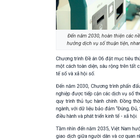
Đến năm 2030, hoàn thiện các nền
hưởng dịch vụ số thuận tiện, nhan
Chương trình Đề án 06 đặt mục tiêu thú
một cách toàn diện, sâu rộng trên tất c
tế số và xã hội số.
Đến năm 2030, Chương trình phấn đấu 
nghiệp được tiếp cận các dịch vụ số thu
quy trình thủ tục hành chính. Đồng thờ
ngành, với dữ liệu bảo đảm “Đúng, Đủ, 
điều hành và phát triển kinh tế - xã hội.
Tầm nhìn đến năm 2035, Việt Nam hướng
giao dịch giữa người dân và cơ quan n