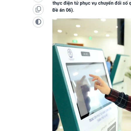
thực điện tử phục vụ chuyển đổi số 
Đề án 06).