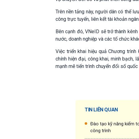
Trên nền tảng này, người dân có thể lưu
công trực tuyến, liên kết tài khoản ngân
Bên cạnh đó, VNeID sẽ trở thành kênh 
nước, doanh nghiệp và các tổ chức khá
Việc triển khai hiệu quả Chương trìn
chính hiện đại, công khai, minh bạch,
mạnh mẽ tiến trình chuyển đổi số quốc 
TIN LIÊN QUAN
Đào tạo kỹ năng kiểm to
công trình