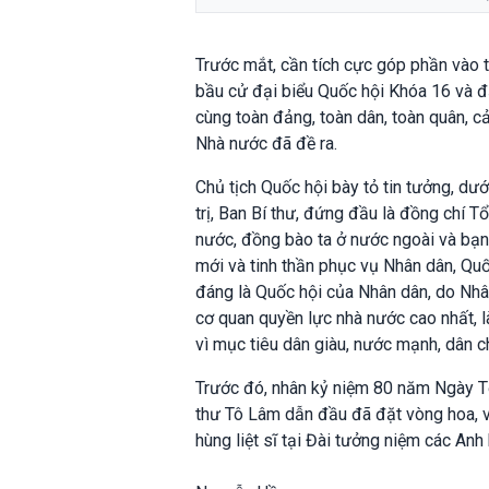
Trước mắt, cần tích cực góp phần vào 
bầu cử đại biểu Quốc hội Khóa 16 và đ
cùng toàn đảng, toàn dân, toàn quân, cả
Nhà nước đã đề ra.
Chủ tịch Quốc hội bày tỏ tin tưởng, d
trị, Ban Bí thư, đứng đầu là đồng chí 
nước, đồng bào ta ở nước ngoài và bạn b
mới và tinh thần phục vụ Nhân dân, Qu
đáng là Quốc hội của Nhân dân, do Nhân
cơ quan quyền lực nhà nước cao nhất, l
vì mục tiêu dân giàu, nước mạnh, dân c
Trước đó, nhân kỷ niệm 80 năm Ngày Tổ
thư Tô Lâm dẫn đầu đã đặt vòng hoa, v
hùng liệt sĩ tại Đài tưởng niệm các Anh 