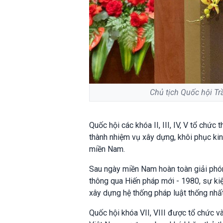
Chủ tịch Quốc hội T
Quốc hội các khóa II, III, IV, V tổ ch
thành nhiệm vụ xây dựng, khôi phục ki
miền Nam.
Sau ngày miền Nam hoàn toàn giải phón
thông qua Hiến pháp mới - 1980, sự ki
xây dựng hệ thống pháp luật thống nhất
Quốc hội khóa VII, VIII được tổ chức 