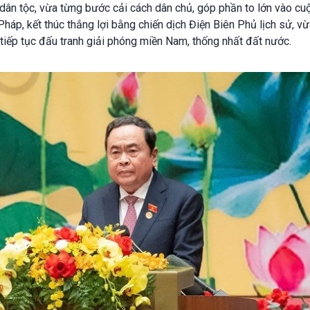
dân tộc, vừa từng bước cải cách dân chủ, góp phần to lớn vào cu
háp, kết thúc thắng lợi bằng chiến dịch Điện Biên Phủ lịch sử, v
tiếp tục đấu tranh giải phóng miền Nam, thống nhất đất nước.