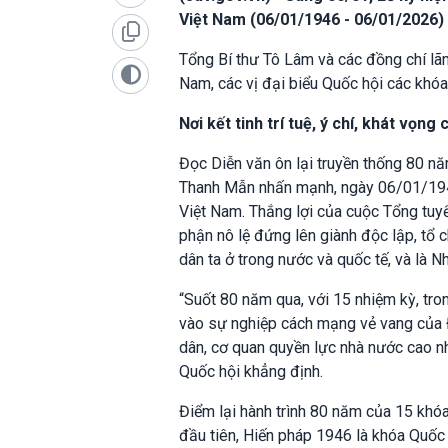
Việt Nam (06/01/1946 - 06/01/2026) 
Tổng Bí thư Tô Lâm và các đồng chí lã
Nam, các vị đại biểu Quốc hội các khóa
Nơi kết tinh trí tuệ, ý chí, khát vọng
Đọc Diễn văn ôn lại truyền thống 80 nă
Thanh Mẫn nhấn mạnh, ngày 06/01/1946
Việt Nam. Thắng lợi của cuộc Tổng tuy
phận nô lệ đứng lên giành độc lập, tổ 
dân ta ở trong nước và quốc tế, và là 
“Suốt 80 năm qua, với 15 nhiệm kỳ, tr
vào sự nghiệp cách mạng vẻ vang của Đ
dân, cơ quan quyền lực nhà nước cao nhất
Quốc hội khẳng định.
Điểm lại hành trình 80 năm của 15 khóa
đầu tiên, Hiến pháp 1946 là khóa Quốc 