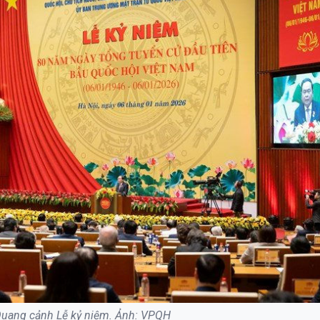
uang cảnh Lễ kỷ niệm. Ảnh: VPQH